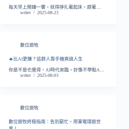
每天早上鬧鐘一響，就得掙扎著起床，趕著…
writer
2025-08-23
數位遊牧
🔥比AI更賺？這群人靠手機爽過人生
你是不是也覺得，AI時代來臨，好像不學點A…
writer
2025-08-03
數位遊牧
數位遊牧終極指南：告別窮忙，用筆電環遊世
界！