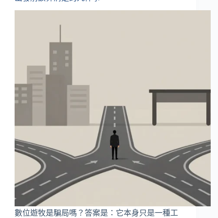
數位遊牧是騙局嗎？答案是：它本身只是一種工