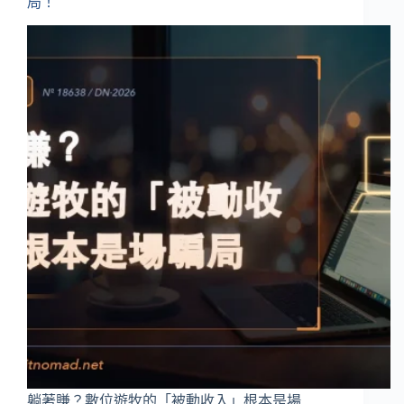
局！
躺著賺？數位遊牧的「被動收入」根本是場…