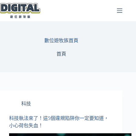
跳
至
主
要
內
容
數位遊牧族首頁
首頁
科技
科技執法來了！這5個違規陷阱你一定要知道，
小心荷包失血！