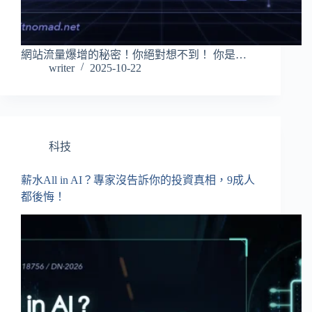
網站流量爆增的秘密！你絕對想不到！ 你是…
writer
2025-10-22
科技
薪水All in AI？專家沒告訴你的投資真相，9成人
都後悔！