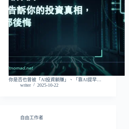
你是否也曾被「AI投資躺賺」、「靠AI提早…
writer
2025-10-22
自由工作者