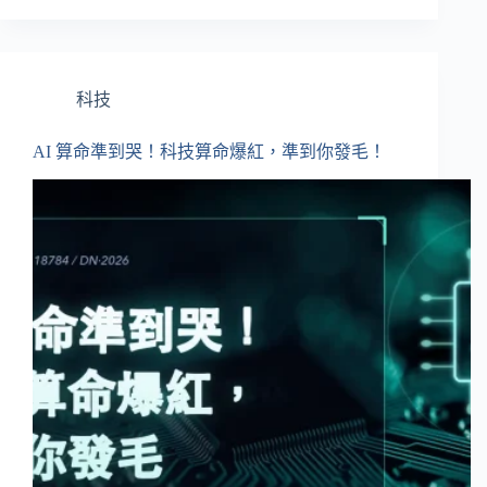
科技
AI 算命準到哭！科技算命爆紅，準到你發毛！