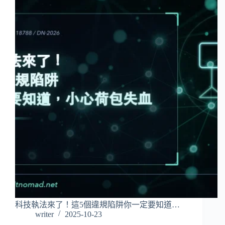
科技執法來了！這5個違規陷阱你一定要知道…
writer
2025-10-23