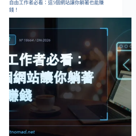
自由工作者必看：這5個網站讓你躺著也能賺
錢！