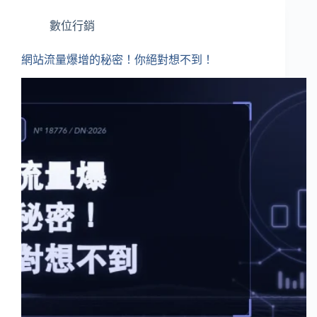
數位行銷
網站流量爆增的秘密！你絕對想不到！