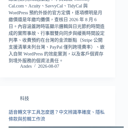
Cal.com、Acuity、SavvyCal、TidyCal 與
WordPress 預約外掛的官方定價，逐項標明是月
繳價還是年繳均攤價，查核日 2026 年 8 月 6
日。內容涵蓋跨時區顯示邏輯與日光節約時間造
成的實際事故、行事曆雙向同步與緩衝時間設定
判準、收費預約在台灣的金流斷點（Stripe 公開
支援清單未列台灣、PayPal 僅列跨境費率）、嵌
入自架 WordPress 的效能實測，以及客戶個資存
到境外服務的個資法責任。
Andes
2026-08-07
科技
語音轉文字工具怎麼選？中文辨識準確度、隱私
條款與剪輯工作流