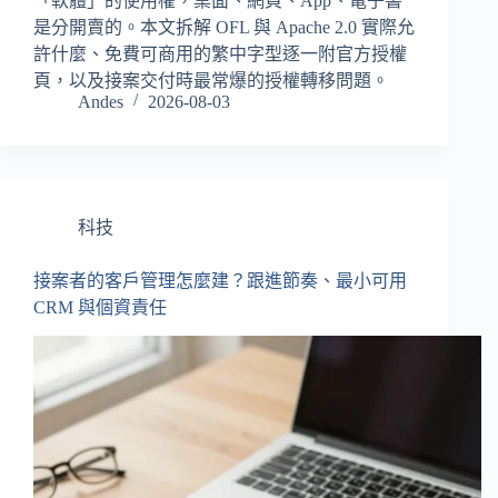
「軟體」的使用權，桌面、網頁、App、電子書
是分開賣的。本文拆解 OFL 與 Apache 2.0 實際允
許什麼、免費可商用的繁中字型逐一附官方授權
頁，以及接案交付時最常爆的授權轉移問題。
Andes
2026-08-03
科技
接案者的客戶管理怎麼建？跟進節奏、最小可用
CRM 與個資責任