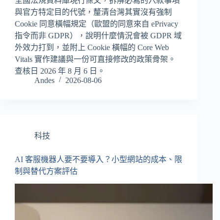
全國法規資料庫現行條文，拆解必寫的六款事項
與官方特定目的代號，釐清台灣其實沒有強制
Cookie 同意橫幅規定（歐盟的同意來自 ePrivacy
指令而非 GDPR），說明什麼情況會被 GDPR 域
外效力打到，並附上 Cookie 橫幅的 Core Web
Vitals 實作建議與一份可直接修改的政策骨架。
查核日 2026 年 8 月 6 日。
Andes
2026-08-06
科技
AI 客服機器人要不要導入？小型網站的成本、限
制與替代方案評估