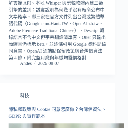
解雲端 API、本地 Whisper 與剪輯軟體內建三類
引擎的差別：誠實說明為何幾乎沒有廠商公布中
文準確率、哪三家在官方文件列出台灣或繁體華
語代碼（Google cmn-Hant-TW、OpenAI zh-tw、
Adobe Premiere Traditional Chinese）、Descript 轉
錄語言不含中文但字幕翻譯清單有、Otter 只輸出
簡體且仍標示 beta，並逐條引用 Google 資料記錄
同意書、OpenAI 逐端點保留政策與台灣個資法
第 4 條，附完整月繳與年繳均攤價格對
Andes
2026-08-07
科技
隱私權政策與 Cookie 同意怎麼做？台灣個資法、
GDPR 與實作範本