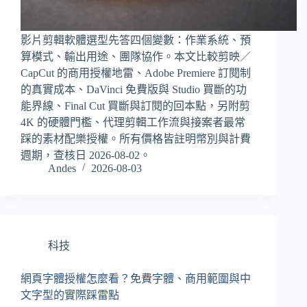
影片剪輯軟體選型先答四個變數：作業系統、預
算模式、輸出用途、團隊協作。本文比較剪映／
CapCut 的商用授權地雷、Adobe Premiere 訂閱制
的真實成本、DaVinci 免費版與 Studio 買斷的功
能界線、Final Cut 買斷與訂閱的回本點，另附剪
4K 的硬體門檻、代理剪輯工作流與接案者最常
踩的素材配樂授權。所有價格皆註明幣別與計費
週期，查核日 2026-08-02。
Andes
2026-08-03
科技
網頁字體授權怎麼看？免費字體、商用範圍與中
文字型的實際踩雷點