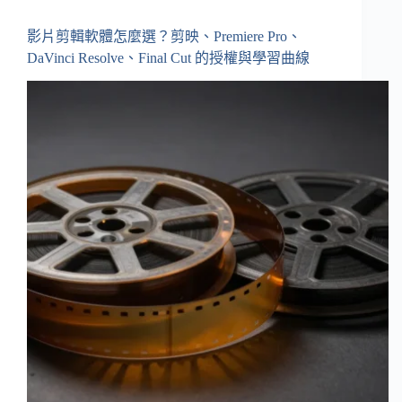
影片剪輯軟體怎麼選？剪映、Premiere Pro、
DaVinci Resolve、Final Cut 的授權與學習曲線