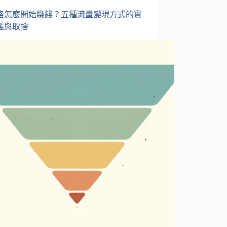
格怎麼開始賺錢？五種流量變現方式的實
檻與取捨