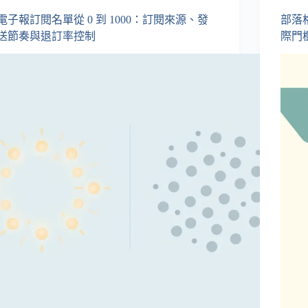
電子報訂閱名單從 0 到 1000：訂閱來源、發
部落
送節奏與退訂率控制
際門