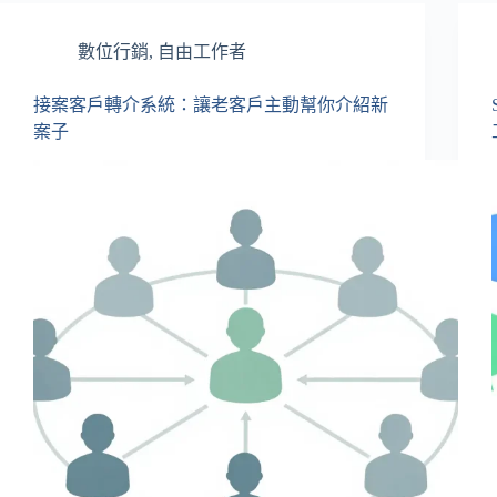
數位行銷
,
自由工作者
接案客戶轉介系統：讓老客戶主動幫你介紹新
案子