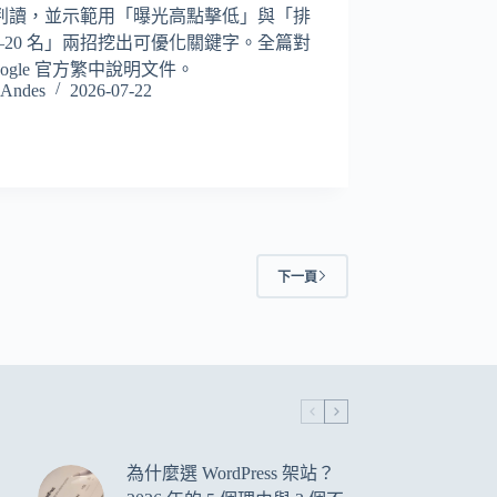
判讀，並示範用「曝光高點擊低」與「排
11–20 名」兩招挖出可優化關鍵字。全篇對
oogle 官方繁中說明文件。
Andes
2026-07-22
下一頁
為什麼選 WordPress 架站？