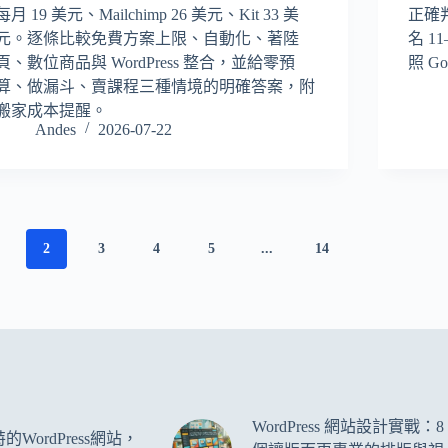
每月 19 美元、Mailchimp 26 美元、Kit 33 美
正確
元。逐條比較免費方案上限、自動化、著陸
名 
頁、數位商品與 WordPress 整合，並給零預
照 G
算、做漏斗、賣課程三種情境的明確答案，附
搬家成本提醒。
Andes
2026-07-22
2
3
4
5
...
14
WordPress 網站設計實戰：8
WordPress網站，