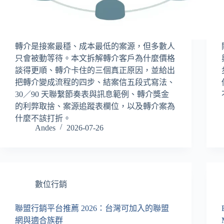
轉介是接案最穩、成本最低的案源，但多數人
只會被動等待。本文拆解轉介客戶為什麼價格
談得更順、轉介卡住的三個真正原因，並給出
把轉介變成流程的四步、結案信五段式寫法、
30／90 天聯繫節奏表與訊息範例、轉介獎金
的利弊取捨、案源追蹤表欄位，以及轉介案為
什麼不該打折。
Andes
2026-07-26
數位行銷
聯盟行銷平台推薦 2026：台灣可加入的聯盟
網與適合族群