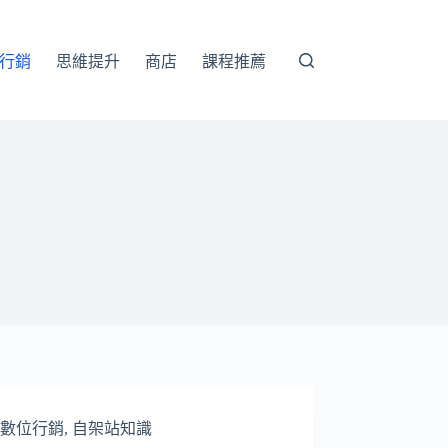
行銷
思維提升
商店
課程推薦
數位行銷
,
自架站知識