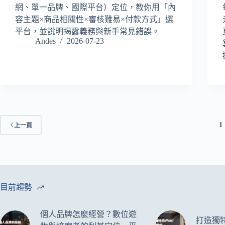
網、單一品牌、國際平台）定位，教你用「內
容主題×商品相關性×審核難易×付款方式」選
平台，並說明揭露義務與新手常見錯誤。
Andes
2026-07-23
1
上一頁
目前趨勢
個人品牌怎麼經營？數位遊
打造獨特的