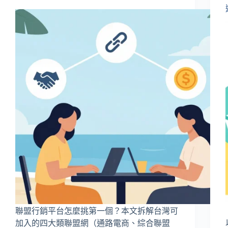
聯盟行銷平台怎麼挑第一個？本文拆解台灣可
加入的四大類聯盟網（通路電商、綜合聯盟