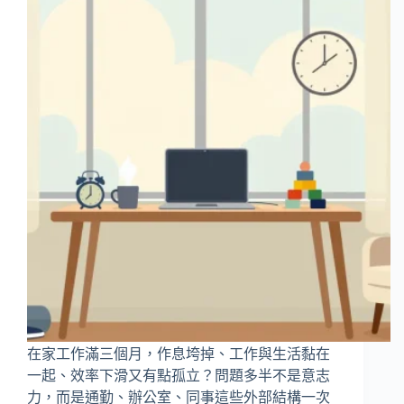
在家工作滿三個月，作息垮掉、工作與生活黏在
一起、效率下滑又有點孤立？問題多半不是意志
力，而是通勤、辦公室、同事這些外部結構一次