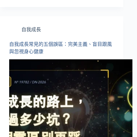
自我成長
自我成長常見的五個誤區：完美主義、盲目跟風
與忽視身心健康