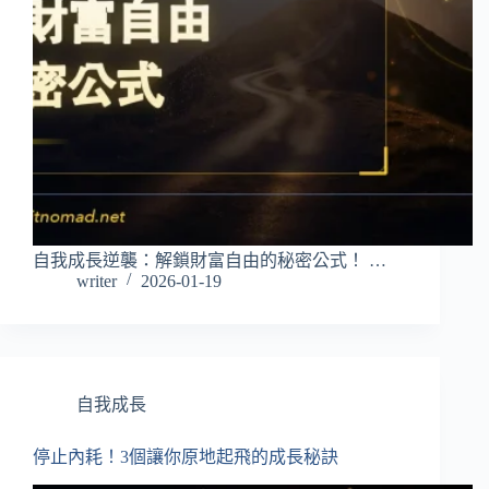
自我成長逆襲：解鎖財富自由的秘密公式！ …
writer
2026-01-19
自我成長
停止內耗！3個讓你原地起飛的成長秘訣