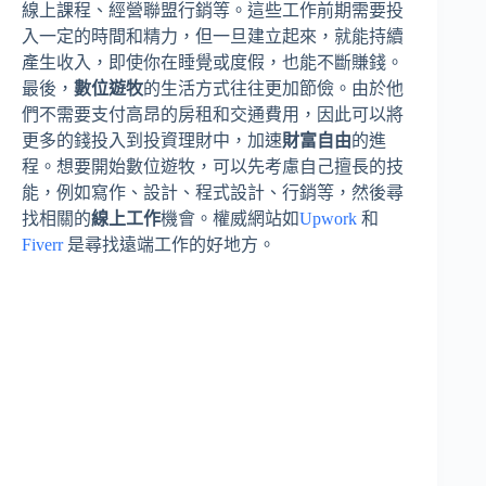
線上課程、經營聯盟行銷等。這些工作前期需要投
入一定的時間和精力，但一旦建立起來，就能持續
產生收入，即使你在睡覺或度假，也能不斷賺錢。
最後，
數位遊牧
的生活方式往往更加節儉。由於他
們不需要支付高昂的房租和交通費用，因此可以將
更多的錢投入到投資理財中，加速
財富自由
的進
程。想要開始數位遊牧，可以先考慮自己擅長的技
能，例如寫作、設計、程式設計、行銷等，然後尋
找相關的
線上工作
機會。權威網站如
Upwork
和
Fiverr
是尋找遠端工作的好地方。