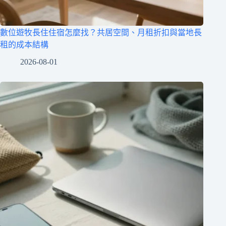
數位遊牧長住住宿怎麼找？共居空間、月租折扣與當地長
租的成本結構
2026-08-01