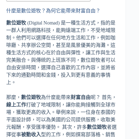
什麼是數位遊牧？為何它能帶來財富自由？
數位遊牧
(Digital Nomad) 是一種生活方式，指的是
一群人利用網路科技，能夠遠端工作，不受地域限
制。他們可以選擇在任何地方生活和工作，例如咖
啡廳、共享辦公空間，甚至是風景優美的海灘。這
種生活方式的核心在於自由與彈性，讓工作與生活
完美融合。與傳統的上班族不同，數位遊牧者可以
自由安排時間，選擇自己喜歡的工作內容，並將省
下來的通勤時間和金錢，投入到更有意義的事情
上。
那麼，
數位遊牧
為什麼能帶來
財富自由
呢？ 首先，
線上工作
打破了地域限制，讓你能夠接觸到全球市
場，獲取更高的收入。舉例來說，一位身在泰國的
平面設計師，可以為美國的公司提供服務，收取美
元報酬，享受匯率優勢。 其次，許多
數位遊牧
者選
擇從事
被動收入
型的工作，例如撰寫部落格、銷售