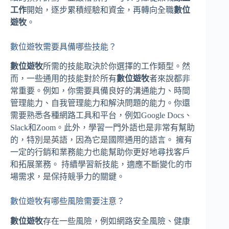
工作
開始，逐步累積經驗和資金，再轉向全職
數位
遊牧
。
數位遊牧需要具備哪些技能？
數位遊牧
所需的技能取決於你選擇的工作類型。然
而，一些通用的技能對於所有
數位遊牧
者來說都非
常重要。例如，你需要具備良好的溝通能力、時間
管理能力、自我管理能力和解決問題的能力。你還
需要熟悉各種網路工具和平台，例如Google Docs、
Slack和Zoom。此外，學習一門外語也是非常有幫助
的，特別是英語，因為它是國際通用的語言。 擁有
一定的行銷和業務能力也能幫助你更好地尋找客戶
和拓展業務。 持續學習新技能，適應不斷變化的市
場需求，是保持競爭力的關鍵。
數位遊牧有哪些風險需要注意？
數位遊牧
存在一些風險，例如網路安全風險、健康