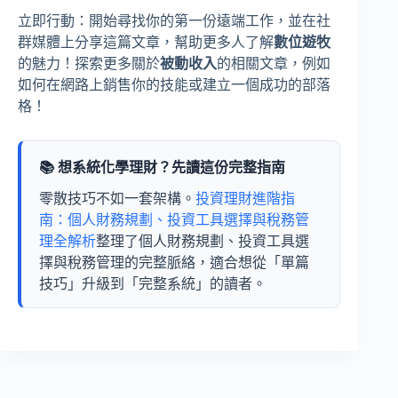
立即行動：開始尋找你的第一份遠端工作，並在社
群媒體上分享這篇文章，幫助更多人了解
數位遊牧
的魅力！探索更多關於
被動收入
的相關文章，例如
如何在網路上銷售你的技能或建立一個成功的部落
格！
📚 想系統化學理財？先讀這份完整指南
零散技巧不如一套架構。
投資理財進階指
南：個人財務規劃、投資工具選擇與稅務管
理全解析
整理了個人財務規劃、投資工具選
擇與稅務管理的完整脈絡，適合想從「單篇
技巧」升級到「完整系統」的讀者。