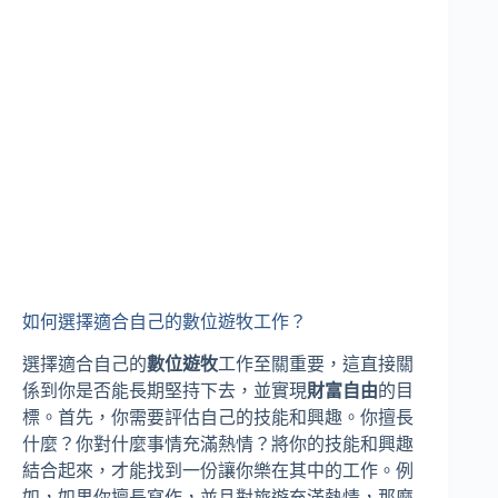
如何選擇適合自己的數位遊牧工作？
選擇適合自己的
數位遊牧
工作至關重要，這直接關
係到你是否能長期堅持下去，並實現
財富自由
的目
標。首先，你需要評估自己的技能和興趣。你擅長
什麼？你對什麼事情充滿熱情？將你的技能和興趣
結合起來，才能找到一份讓你樂在其中的工作。例
如，如果你擅長寫作，並且對旅遊充滿熱情，那麼