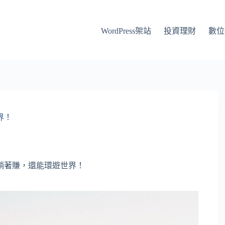
WordPress架站
投資理財
數位
界！
躺著賺，還能環遊世界！