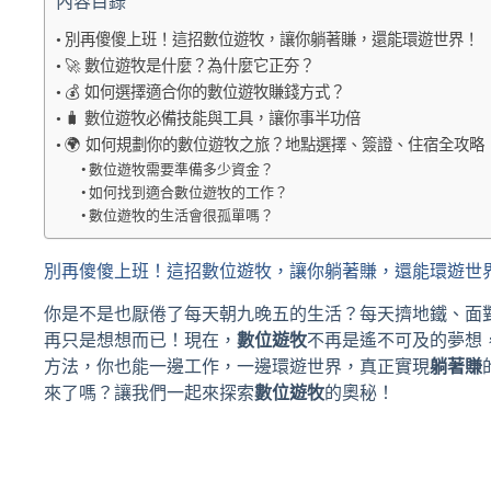
內容目錄
別再傻傻上班！這招數位遊牧，讓你躺著賺，還能環遊世界！
🚀 數位遊牧是什麼？為什麼它正夯？
💰 如何選擇適合你的數位遊牧賺錢方式？
🧳 數位遊牧必備技能與工具，讓你事半功倍
🌍 如何規劃你的數位遊牧之旅？地點選擇、簽證、住宿全攻略
數位遊牧需要準備多少資金？
如何找到適合數位遊牧的工作？
數位遊牧的生活會很孤單嗎？
別再傻傻上班！這招數位遊牧，讓你躺著賺，還能環遊世
你是不是也厭倦了每天朝九晚五的生活？每天擠地鐵、面對老
再只是想想而已！現在，
數位遊牧
不再是遙不可及的夢想
方法，你也能一邊工作，一邊環遊世界，真正實現
躺著賺
來了嗎？讓我們一起來探索
數位遊牧
的奧秘！