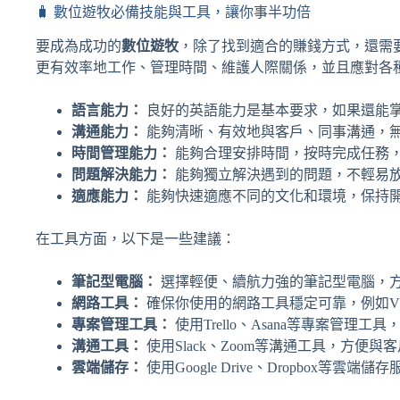
🧳 數位遊牧必備技能與工具，讓你事半功倍
要成為成功的
數位遊牧
，除了找到適合的賺錢方式，還需
更有效率地工作、管理時間、維護人際關係，並且應對各
語言能力：
良好的英語能力是基本要求，如果還能
溝通能力：
能夠清晰、有效地與客戶、同事溝通，
時間管理能力：
能夠合理安排時間，按時完成任務
問題解決能力：
能夠獨立解決遇到的問題，不輕易
適應能力：
能夠快速適應不同的文化和環境，保持
在工具方面，以下是一些建議：
筆記型電腦：
選擇輕便、續航力強的筆記型電腦，
網路工具：
確保你使用的網路工具穩定可靠，例如V
專案管理工具：
使用Trello、Asana等專案管理
溝通工具：
使用Slack、Zoom等溝通工具，方便與
雲端儲存：
使用Google Drive、Dropbox等雲