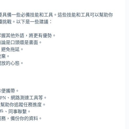
要具備一些必備技能和工具。這些技能和工具可以幫助你
種挑戰。以下是一些建議：
掌握其他外語，將更有優勢。
無論是口頭還是書面。
，避免拖延。
放棄。
開放的心態。
方便攜帶。
PN、網路測速工具等。
工具，幫助你追蹤任務進度。
客戶、同事聯繫。
端儲存服務，備份你的資料。