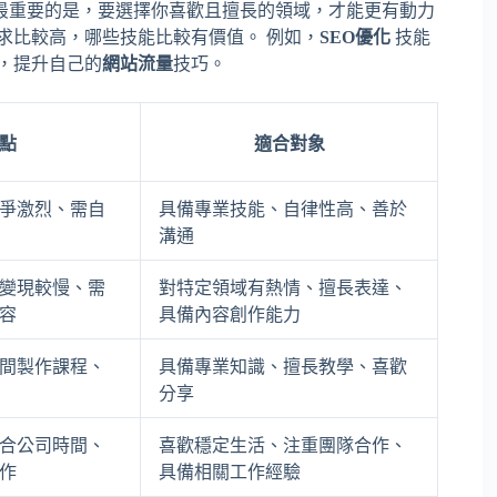
最重要的是，要選擇你喜歡且擅長的領域，才能更有動力
求比較高，哪些技能比較有價值。 例如，
SEO優化
技能
，提升自己的
網站流量
技巧。
點
適合對象
爭激烈、需自
具備專業技能、自律性高、善於
溝通
變現較慢、需
對特定領域有熱情、擅長表達、
容
具備內容創作能力
間製作課程、
具備專業知識、擅長教學、喜歡
分享
合公司時間、
喜歡穩定生活、注重團隊合作、
作
具備相關工作經驗