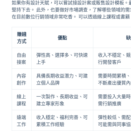
如果你有設計天賦，可以嘗試接設計案或販售設計模板。
堅持下去。 此外，也要做好市場調查，了解哪些領域的需
在目前數位行銷領域非常吃香。 可以透過線上課程或書籍
賺錢
優點
缺
方式
自由
彈性高、選擇多、可快速
收入不穩定、競
接案
上手
行開發客戶
內容
具備長期收益潛力、可建
需要時間累積、
創作
立個人品牌
不斷產出優質內
線上
一次製作、長期收益、可
需要投入大量時
課程
建立專家形象
需行銷推廣
遠端
收入穩定、福利完善、可
彈性較低、需配
工作
累積工作經驗
可能需與同事協