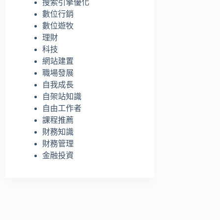
搜索引擎優化
的
數位行銷
結
數位遊牧
果
理財
科技
網站建置
職場發展
自我成長
自架站知識
自由工作者
課程推薦
財務知識
財務管理
金融投資