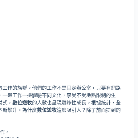
方工作的族群。他們的工作不需固定辦公室，只要有網路
，一邊工作一邊體驗不同文化，享受不受地點限制的生
模式，
數位遊牧
的人數也呈現爆炸性成長。根據統計，全
不斷攀升。為什麼
數位遊牧
這麼吸引人？除了前面提到的
作。