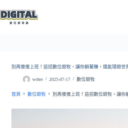
跳
至
主
要
內
容
別再傻傻上班！這招數位遊牧，讓你躺著賺，還能環遊世
writer
2025-07-17
數位遊牧
首頁
數位遊牧
別再傻傻上班！這招數位遊牧，讓你