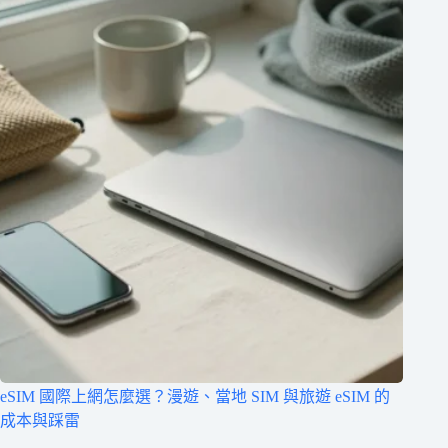
eSIM 國際上網怎麼選？漫遊、當地 SIM 與旅遊 eSIM 的
成本與踩雷