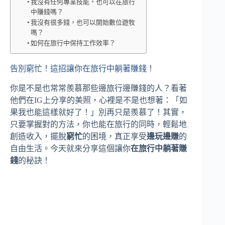
我沒有任何專業技能，也可以在旅行
中賺錢嗎？
我沒有很多錢，也可以開始數位遊牧
嗎？
如何在旅行中保持工作效率？
告別窮忙！這招讓你在旅行中躺著賺錢！
你是不是也常常羨慕那些邊旅行邊賺錢的人？看著
他們在IG上分享的美照，心裡是不是也想著：「如
果我也能這樣就好了！」別再只是羨慕了！其實，
只要掌握對的方法，你也能在旅行的同時，輕鬆地
創造收入，擺脫
窮忙
的困境，真正享受
邊玩邊賺
的
自由生活。今天就來分享這個讓你
在旅行中躺著賺
錢
的秘訣！