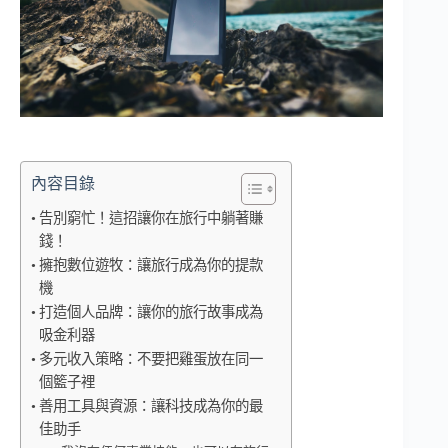
內容目錄
告別窮忙！這招讓你在旅行中躺著賺
錢！
擁抱數位遊牧：讓旅行成為你的提款
機
打造個人品牌：讓你的旅行故事成為
吸金利器
多元收入策略：不要把雞蛋放在同一
個籃子裡
善用工具與資源：讓科技成為你的最
佳助手