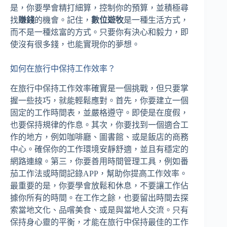
是，你要學會精打細算，控制你的預算，並積極尋
找
賺錢
的機會。記住，
數位遊牧
是一種生活方式，
而不是一種炫富的方式。只要你有決心和毅力，即
使沒有很多錢，也能實現你的夢想。
如何在旅行中保持工作效率？
在旅行中保持工作效率確實是一個挑戰，但只要掌
握一些技巧，就能輕鬆應對。首先，你要建立一個
固定的工作時間表，並嚴格遵守。即使是在度假，
也要保持規律的作息。其次，你要找到一個適合工
作的地方，例如咖啡廳、圖書館、或是飯店的商務
中心。確保你的工作環境安靜舒適，並且有穩定的
網路連線。第三，你要善用時間管理工具，例如番
茄工作法或時間記錄APP，幫助你提高工作效率。
最重要的是，你要學會放鬆和休息，不要讓工作佔
據你所有的時間。在工作之餘，也要留出時間去探
索當地文化、品嚐美食、或是與當地人交流。只有
保持身心靈的平衡，才能在旅行中保持最佳的工作