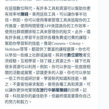
在這個數位時代，有許多工具和資源可以幫助你更
有效率地
賺錢
。善用這些工具，可以讓你事半功
倍。例如，你可以使用專案管理工具來追蹤你的工
作進度，使用時間管理APP來提高你的工作效率，
使用社群媒體排程工具來管理你的貼文。此外，還
有許多線上學習平台提供各種免費或付費的課程，
幫助你學習新的技能。像是Coursera、Udemy、
Skillshare等等，都提供了豐富的課程選擇。你也可
以參加一些線上社群或論壇，與其他
數位遊牧
者交
流經驗，互相學習。除了線上資源之外，線下也有
很多資源可以利用。例如，你可以參加一些旅遊相
關的活動或展覽，認識更多的人脈。你也可以參加
一些工作坊或研討會，學習新的知識和技能。總
之，不要害怕尋求幫助，善用各種工具和資源，可
以讓你更快地實現
在旅行中躺著賺錢
的目標。記
得，科技是你的最佳助手，但最終還是要靠你自己
的努力和毅力。