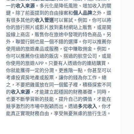
一的
收入來源
。多元化是降低風險、增加收入的關
鍵。除了前面提到的自由接案和
個人品牌
之外，還
有很多其他的
收入管道
可以嘗試。例如，你可以將
你的旅行照片或影片放到素材網站上販售，或是開
設線上商店，販售你在旅途中發現的特色商品。另
外，聯盟行銷也是一個不錯的選擇。你可以推薦你
使用過的旅遊產品或服務，從中賺取佣金。例如，
你可以推薦你住過的飯店、搭過的航空公司，或是
你使用的旅遊APP。只要有人透過你的連結購買，
你就能獲得一定的分潤。更進階一點，你甚至可以
考慮投資房地產或股票，讓你的錢為你工作。總
之，不要把雞蛋放在同一個籃子裡，積極探索不同
的
收入來源
，才能建立起穩固的財務基礎。同時，
也要不斷學習新的技能，提升自己的價值，才能在
競爭激烈的市場中脫穎而出。透過
多元收入
，你才
能真正實現財務自由，享受無憂無慮的旅行生活。