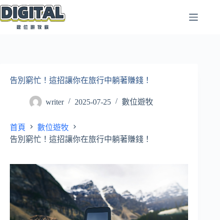
跳
至
主
要
內
容
告別窮忙！這招讓你在旅行中躺著賺錢！
writer
2025-07-25
數位遊牧
首頁
數位遊牧
告別窮忙！這招讓你在旅行中躺著賺錢！