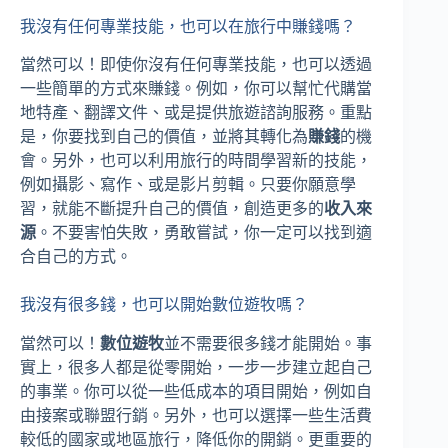
我沒有任何專業技能，也可以在旅行中賺錢嗎？
當然可以！即使你沒有任何專業技能，也可以透過
一些簡單的方式來賺錢。例如，你可以幫忙代購當
地特產、翻譯文件、或是提供旅遊諮詢服務。重點
是，你要找到自己的價值，並將其轉化為
賺錢
的機
會。另外，也可以利用旅行的時間學習新的技能，
例如攝影、寫作、或是影片剪輯。只要你願意學
習，就能不斷提升自己的價值，創造更多的
收入來
源
。不要害怕失敗，勇敢嘗試，你一定可以找到適
合自己的方式。
我沒有很多錢，也可以開始數位遊牧嗎？
當然可以！
數位遊牧
並不需要很多錢才能開始。事
實上，很多人都是從零開始，一步一步建立起自己
的事業。你可以從一些低成本的項目開始，例如自
由接案或聯盟行銷。另外，也可以選擇一些生活費
較低的國家或地區旅行，降低你的開銷。更重要的