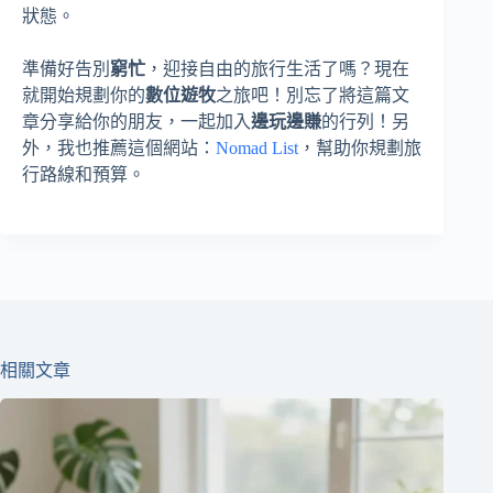
狀態。
準備好告別
窮忙
，迎接自由的旅行生活了嗎？現在
就開始規劃你的
數位遊牧
之旅吧！別忘了將這篇文
章分享給你的朋友，一起加入
邊玩邊賺
的行列！另
外，我也推薦這個網站：
Nomad List
，幫助你規劃旅
行路線和預算。
相關文章