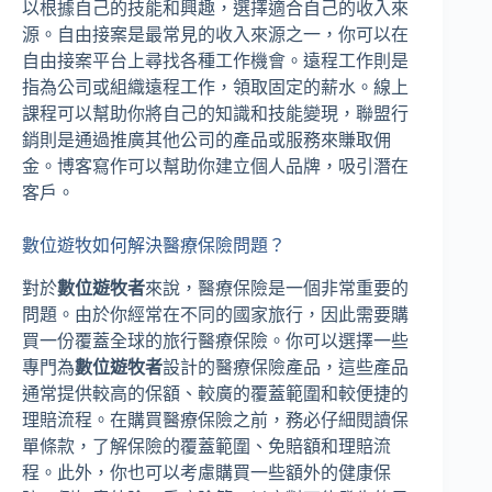
以根據自己的技能和興趣，選擇適合自己的收入來
源。自由接案是最常見的收入來源之一，你可以在
自由接案平台上尋找各種工作機會。遠程工作則是
指為公司或組織遠程工作，領取固定的薪水。線上
課程可以幫助你將自己的知識和技能變現，聯盟行
銷則是通過推廣其他公司的產品或服務來賺取佣
金。博客寫作可以幫助你建立個人品牌，吸引潛在
客戶。
數位遊牧如何解決醫療保險問題？
對於
數位遊牧者
來說，醫療保險是一個非常重要的
問題。由於你經常在不同的國家旅行，因此需要購
買一份覆蓋全球的旅行醫療保險。你可以選擇一些
專門為
數位遊牧者
設計的醫療保險產品，這些產品
通常提供較高的保額、較廣的覆蓋範圍和較便捷的
理賠流程。在購買醫療保險之前，務必仔細閱讀保
單條款，了解保險的覆蓋範圍、免賠額和理賠流
程。此外，你也可以考慮購買一些額外的健康保