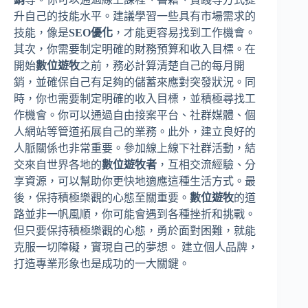
升自己的技能水平。建議學習一些具有市場需求的
技能，像是
SEO優化
，才能更容易找到工作機會。
其次，你需要制定明確的財務預算和收入目標。在
開始
數位遊牧
之前，務必計算清楚自己的每月開
銷，並確保自己有足夠的儲蓄來應對突發狀況。同
時，你也需要制定明確的收入目標，並積極尋找工
作機會。你可以通過自由接案平台、社群媒體、個
人網站等管道拓展自己的業務。此外，建立良好的
人脈關係也非常重要。參加線上線下社群活動，結
交來自世界各地的
數位遊牧者
，互相交流經驗、分
享資源，可以幫助你更快地適應這種生活方式。最
後，保持積極樂觀的心態至關重要。
數位遊牧
的道
路並非一帆風順，你可能會遇到各種挫折和挑戰。
但只要保持積極樂觀的心態，勇於面對困難，就能
克服一切障礙，實現自己的夢想。 建立個人品牌，
打造專業形象也是成功的一大關鍵。