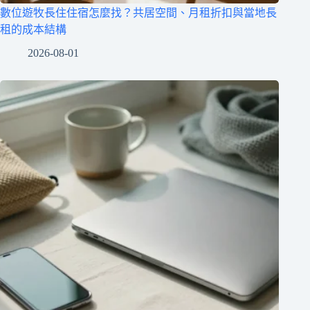
數位遊牧長住住宿怎麼找？共居空間、月租折扣與當地長
租的成本結構
2026-08-01