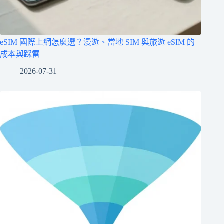
eSIM 國際上網怎麼選？漫遊、當地 SIM 與旅遊 eSIM 的
成本與踩雷
2026-07-31