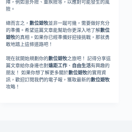
障，例如意外險、重疾險等，以應對可能發生的風
險。
總而言之，
數位遊牧
並非一蹴可幾，需要做好充分
的準備。希望這篇文章能幫助你更深入地了解
數位
遊牧
的真相。如果你已經準備好迎接挑戰，那就勇
敢地踏上這條道路吧！
現在就開始規劃你的
數位遊牧
之旅吧！ 記得分享這
篇文章給你身邊也對
遠距工作
、
自由生活
有興趣的
朋友！ 如果你想了解更多關於
數位遊牧
的實用資
訊，歡迎訂閱我們的電子報，獲取最新的
數位遊牧
攻略！