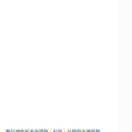
數位遊牧的未來趨勢：科技、社群與永續發展