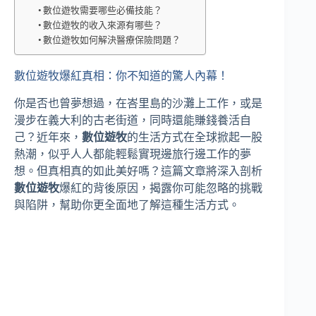
數位遊牧需要哪些必備技能？
數位遊牧的收入來源有哪些？
數位遊牧如何解決醫療保險問題？
數位遊牧爆紅真相：你不知道的驚人內幕！
你是否也曾夢想過，在峇里島的沙灘上工作，或是
漫步在義大利的古老街道，同時還能賺錢養活自
己？近年來，
數位遊牧
的生活方式在全球掀起一股
熱潮，似乎人人都能輕鬆實現邊旅行邊工作的夢
想。但真相真的如此美好嗎？這篇文章將深入剖析
數位遊牧
爆紅的背後原因，揭露你可能忽略的挑戰
與陷阱，幫助你更全面地了解這種生活方式。