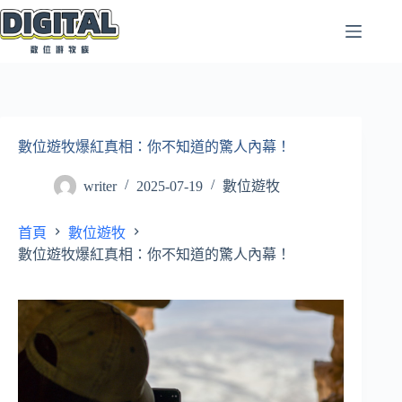
跳
至
主
要
內
容
數位遊牧爆紅真相：你不知道的驚人內幕！
writer
2025-07-19
數位遊牧
首頁
數位遊牧
數位遊牧爆紅真相：你不知道的驚人內幕！