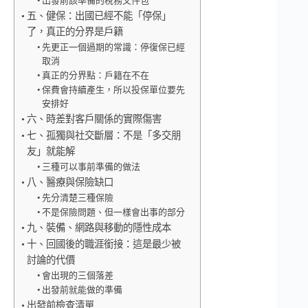
出發前該準備的稅務文件包
五、健保：出國已經不能「停保」
了，真正的分界是戶籍
先更正一個過期的常識：停復保已經
取消
真正的分界點：戶籍在不在
保費會持續產生，所以投保單位要先
安排好
六、時差對客戶關係的實際傷害
七、孤獨與社交斷層：不是「多交朋
友」就能解
三種可以事前準備的做法
八、醫療與保險缺口
先分清楚三種保險
不是保險問題、但一樣會出事的部分
九、裝備、網路與移動的隱性成本
十、回國後的職涯銜接：這是最少被
討論的代價
會出現的三個落差
出發前就能做的準備
出發前檢查清單