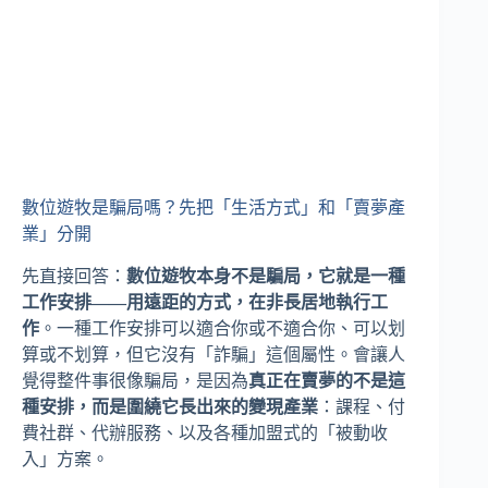
數位遊牧是騙局嗎？先把「生活方式」和「賣夢產
業」分開
先直接回答：
數位遊牧本身不是騙局，它就是一種
工作安排——用遠距的方式，在非長居地執行工
作
。一種工作安排可以適合你或不適合你、可以划
算或不划算，但它沒有「詐騙」這個屬性。會讓人
覺得整件事很像騙局，是因為
真正在賣夢的不是這
種安排，而是圍繞它長出來的變現產業
：課程、付
費社群、代辦服務、以及各種加盟式的「被動收
入」方案。