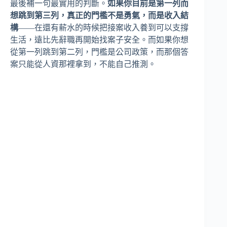
最後補一句最實用的判斷。
如果你目前是第一列而
想跳到第三列，真正的門檻不是勇氣，而是收入結
構
——在還有薪水的時候把接案收入養到可以支撐
生活，遠比先辭職再開始找案子安全。而如果你想
從第一列跳到第二列，門檻是公司政策，而那個答
案只能從人資那裡拿到，不能自己推測。