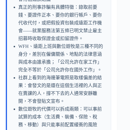
真正的刑事詐騙有具體特徵：錄取前要
錢、要證件正本、要你的銀行帳戶、要你
代收代付，或把假投資包裝成遠距工作機
會——就業服務法第五條已明文禁止雇主
招募時收取保證金或扣留證件。
WFH、遠距上班與數位遊牧是三種不同的
身分，差別在僱傭關係、地點的法律意涵
與成本由誰承擔；「公司允許在家工作」
完全不等於「公司允許你在國外工作」。
社群上看到的海邊筆電照是取樣偏差的結
果：會發文的是還在這個生活裡的人與正
在賣課的人，撐不下去的人通常安靜離
開，不會發貼文宣布。
數位遊牧的代價可以拆成兩類：可以事前
試算的成本（生活費、裝備、保險、稅
務、移動）與只能事前配置緩衝的風險