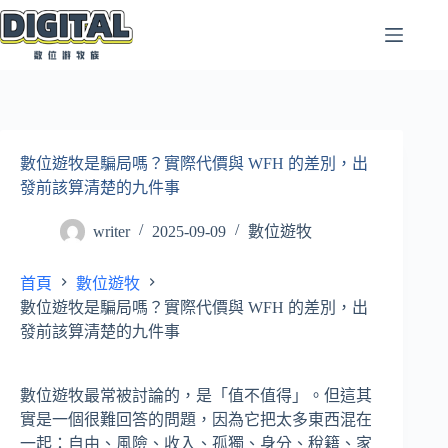
跳
至
主
要
內
容
數位遊牧是騙局嗎？實際代價與 WFH 的差別，出
發前該算清楚的九件事
writer
2025-09-09
數位遊牧
首頁
數位遊牧
數位遊牧是騙局嗎？實際代價與 WFH 的差別，出
發前該算清楚的九件事
數位遊牧最常被討論的，是「值不值得」。但這其
實是一個很難回答的問題，因為它把太多東西混在
一起：自由、風險、收入、孤獨、身分、稅籍、家