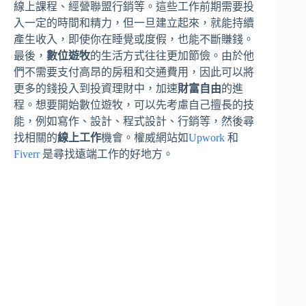
線上課程、經營聯盟行銷等。這些工作前期需要投
入一定的時間和精力，但一旦建立起來，就能持續
產生收入，即使你在睡覺或度假，也能不斷賺錢。
最後，
數位遊牧
的生活方式往往更加節儉。由於他
們不需要支付高昂的房租和交通費用，因此可以將
更多的錢投入到投資理財中，加速
財富自由
的進
程。想要開始數位遊牧，可以先考慮自己擅長的技
能，例如寫作、設計、程式設計、行銷等，然後尋
找相關的
線上工作
機會。權威網站如
Upwork
和
Fiverr
是尋找遠端工作的好地方。