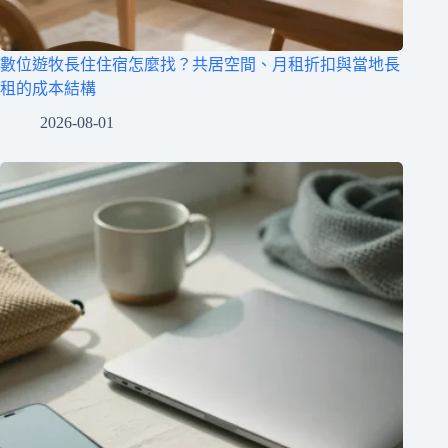
數位遊牧長住住宿怎麼找？共居空間、月租折扣與當地長
租的成本結構
2026-08-01