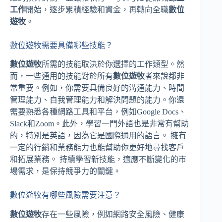
工作
開始，逐步累積經驗和資金，再轉向全職
數位
遊牧
。
數位遊牧需要具備哪些技能？
數位遊牧
所需的技能取決於你選擇的工作類型。然
而，一些通用的技能對於所有
數位遊牧
者來說都非
常重要。例如，你需要具備良好的溝通能力、時間
管理能力、自我管理能力和解決問題的能力。你還
需要熟悉各種網路工具和平台，例如Google Docs、
Slack和Zoom。此外，學習一門外語也是非常有幫助
的，特別是英語，因為它是國際通用的語言。 擁有
一定的行銷和業務能力也能幫助你更好地尋找客戶
和拓展業務。 持續學習新技能，適應不斷變化的市
場需求，是保持競爭力的關鍵。
數位遊牧有哪些風險需要注意？
數位遊牧
存在一些風險，例如網路安全風險、健康