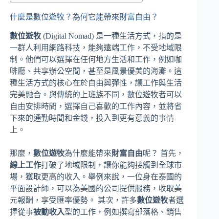
什麼是數位遊牧？為何它能帶來財富自由？
數位遊牧
(Digital Nomad) 是一種生活方式，指的是
一群人利用網路科技，能夠遠端工作，不受地域限
制。他們可以選擇在任何地方生活和工作，例如咖
啡廳、共享辦公空間，甚至是風景優美的海灘。這
種生活方式的核心在於自由與彈性，讓工作與生活
完美融合。與傳統的上班族不同，數位遊牧者可以
自由安排時間，選擇自己喜歡的工作內容，並將省
下來的通勤時間和金錢，投入到更有意義的事情
上。
那麼，
數位遊牧
為什麼能帶來
財富自由
呢？ 首先，
線上工作
打破了地域限制，讓你能夠接觸到全球市
場，獲取更高的收入。舉例來說，一位身在泰國的
平面設計師，可以為美國的公司提供服務，收取美
元報酬，享受匯率優勢。 其次，許多
數位遊牧
者選
擇從事
被動收入
型的工作，例如撰寫部落格、銷售