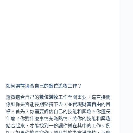
如何選擇適合自己的數位遊牧工作？
選擇適合自己的
數位遊牧
工作至關重要，這直接關
係到你是否能長期堅持下去，並實現
財富自由
的目
標。首先，你需要評估自己的技能和興趣。你擅長
什麼？你對什麼事情充滿熱情？將你的技能和興趣
結合起來，才能找到一份讓你樂在其中的工作。例
如，如果你擅長寫作，並且對旅遊充滿熱情，那麼