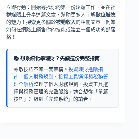
立即行動：開始尋找你的第一份遠端工作，並在社
群媒體上分享這篇文章，幫助更多人了解
數位遊牧
的魅力！探索更多關於
被動收入
的相關文章，例如
如何在網路上銷售你的技能或建立一個成功的部落
格！
📚 想系統化學理財？先讀這份完整指南
零散技巧不如一套架構。
投資理財進階指
南：個人財務規劃、投資工具選擇與稅務管
理全解析
整理了個人財務規劃、投資工具選
擇與稅務管理的完整脈絡，適合想從「單篇
技巧」升級到「完整系統」的讀者。