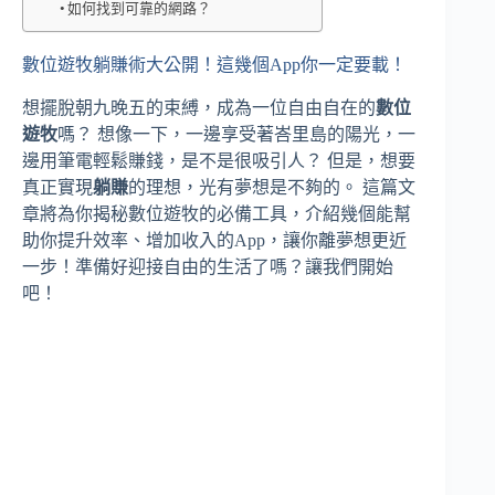
如何找到可靠的網路？
數位遊牧躺賺術大公開！這幾個App你一定要載！
想擺脫朝九晚五的束縛，成為一位自由自在的
數位
遊牧
嗎？ 想像一下，一邊享受著峇里島的陽光，一
邊用筆電輕鬆賺錢，是不是很吸引人？ 但是，想要
真正實現
躺賺
的理想，光有夢想是不夠的。 這篇文
章將為你揭秘數位遊牧的必備工具，介紹幾個能幫
助你提升效率、增加收入的App，讓你離夢想更近
一步！準備好迎接自由的生活了嗎？讓我們開始
吧！