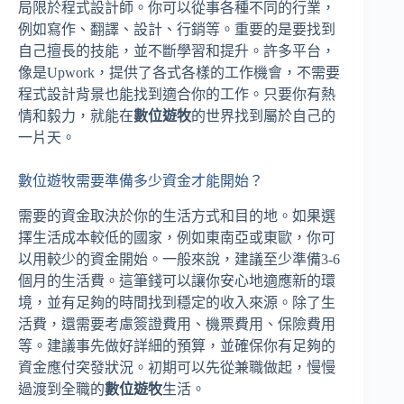
局限於程式設計師。你可以從事各種不同的行業，
例如寫作、翻譯、設計、行銷等。重要的是要找到
自己擅長的技能，並不斷學習和提升。許多平台，
像是Upwork，提供了各式各樣的工作機會，不需要
程式設計背景也能找到適合你的工作。只要你有熱
情和毅力，就能在
數位遊牧
的世界找到屬於自己的
一片天。
數位遊牧需要準備多少資金才能開始？
需要的資金取決於你的生活方式和目的地。如果選
擇生活成本較低的國家，例如東南亞或東歐，你可
以用較少的資金開始。一般來說，建議至少準備3-6
個月的生活費。這筆錢可以讓你安心地適應新的環
境，並有足夠的時間找到穩定的收入來源。除了生
活費，還需要考慮簽證費用、機票費用、保險費用
等。建議事先做好詳細的預算，並確保你有足夠的
資金應付突發狀況。初期可以先從兼職做起，慢慢
過渡到全職的
數位遊牧
生活。