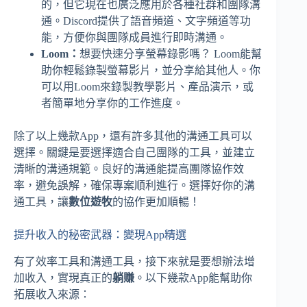
的，但它現在也廣泛應用於各種社群和團隊溝
通。Discord提供了語音頻道、文字頻道等功
能，方便你與團隊成員進行即時溝通。
Loom：
想要快速分享螢幕錄影嗎？ Loom能幫
助你輕鬆錄製螢幕影片，並分享給其他人。你
可以用Loom來錄製教學影片、產品演示，或
者簡單地分享你的工作進度。
除了以上幾款App，還有許多其他的溝通工具可以
選擇。關鍵是要選擇適合自己團隊的工具，並建立
清晰的溝通規範。良好的溝通能提高團隊協作效
率，避免誤解，確保專案順利進行。選擇好你的溝
通工具，讓
數位遊牧
的協作更加順暢！
提升收入的秘密武器：變現App精選
有了效率工具和溝通工具，接下來就是要想辦法增
加收入，實現真正的
躺賺
。以下幾款App能幫助你
拓展收入來源：