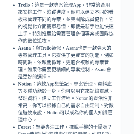
Trello：
這是一款專案管理App，非常適合用
來安排工作、追蹤進度。你可以建立不同的看
板來管理不同的專案，並與團隊成員協作。它
的視覺化介面簡單易懂，即使是新手也能快速
上手。特別推薦給需要管理多個專案或團隊協
作的數位遊牧。
Asana：
與Trello類似，Asana也是一款強大的
專案管理工具。它提供了更豐富的功能，例如
時間軸、依賴關係等，更適合複雜的專案管
理。如果你需要更精細的專案控制，Asana會
是更好的選擇。
Notion：
這款App集筆記、專案管理、資料庫
等多種功能於一身。你可以用它來記錄靈感、
整理資料、建立工作流程。Notion的靈活性非
常高，你可以根據自己的需求自由定制。對數
位遊牧來說，Notion可以成為你的個人知識管
理中心。
Forest：
想要專注工作，擺脫手機的干擾嗎？