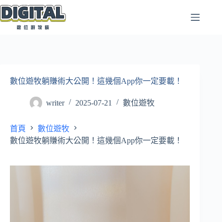
跳
至
主
要
內
容
數位遊牧躺賺術大公開！這幾個App你一定要載！
writer
2025-07-21
數位遊牧
首頁
數位遊牧
數位遊牧躺賺術大公開！這幾個App你一定要載！