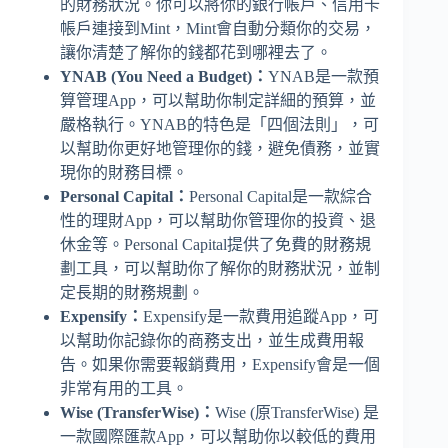
的財務狀況。你可以將你的銀行帳戶、信用卡
帳戶連接到Mint，Mint會自動分類你的交易，
讓你清楚了解你的錢都花到哪裡去了。
YNAB (You Need a Budget)：
YNAB是一款預
算管理App，可以幫助你制定詳細的預算，並
嚴格執行。YNAB的特色是「四個法則」，可
以幫助你更好地管理你的錢，避免債務，並實
現你的財務目標。
Personal Capital：
Personal Capital是一款綜合
性的理財App，可以幫助你管理你的投資、退
休金等。Personal Capital提供了免費的財務規
劃工具，可以幫助你了解你的財務狀況，並制
定長期的財務規劃。
Expensify：
Expensify是一款費用追蹤App，可
以幫助你記錄你的商務支出，並生成費用報
告。如果你需要報銷費用，Expensify會是一個
非常有用的工具。
Wise (TransferWise)：
Wise (原TransferWise) 是
一款國際匯款App，可以幫助你以較低的費用