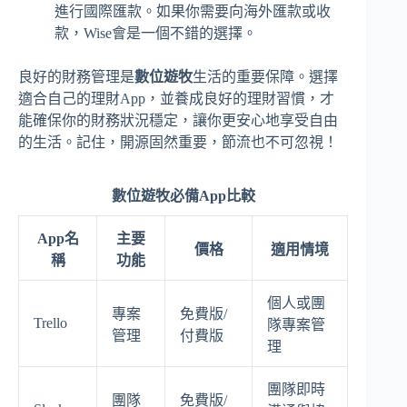
進行國際匯款。如果你需要向海外匯款或收
款，Wise會是一個不錯的選擇。
良好的財務管理是
數位遊牧
生活的重要保障。選擇
適合自己的理財App，並養成良好的理財習慣，才
能確保你的財務狀況穩定，讓你更安心地享受自由
的生活。記住，開源固然重要，節流也不可忽視！
數位遊牧必備App比較
App名
主要
價格
適用情境
稱
功能
個人或團
專案
免費版/
Trello
隊專案管
管理
付費版
理
團隊即時
團隊
免費版/