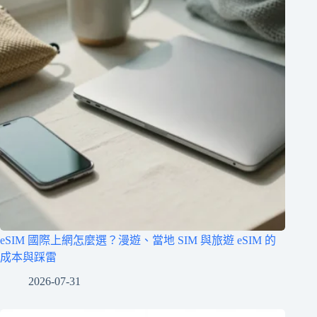
eSIM 國際上網怎麼選？漫遊、當地 SIM 與旅遊 eSIM 的
成本與踩雷
2026-07-31