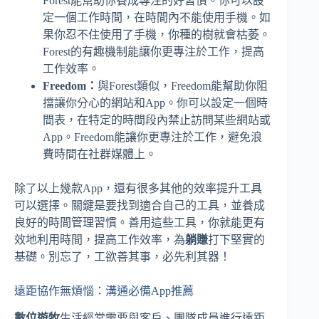
Forest能幫助你養成專注的好習慣。你可以設
定一個工作時間，在時間內不能使用手機。如
果你忍不住使用了手機，你種的樹就會枯萎。
Forest的有趣機制能讓你更專注於工作，提高
工作效率。
Freedom：
與Forest類似，Freedom能幫助你阻
擋讓你分心的網站和App。你可以設定一個時
間表，在特定的時間段內禁止訪問某些網站或
App。Freedom能讓你更專注於工作，避免浪
費時間在社群媒體上。
除了以上幾款App，還有很多其他的效率提升工具
可以選擇。關鍵是要找到適合自己的工具，並養成
良好的時間管理習慣。善用這些工具，你就能更有
效地利用時間，提高工作效率，為
躺賺
打下堅實的
基礎。別忘了，工欲善其事，必先利其器！
遠距協作無煩惱：溝通必備App推薦
數位遊牧
生活經常需要與客戶、團隊成員進行遠距