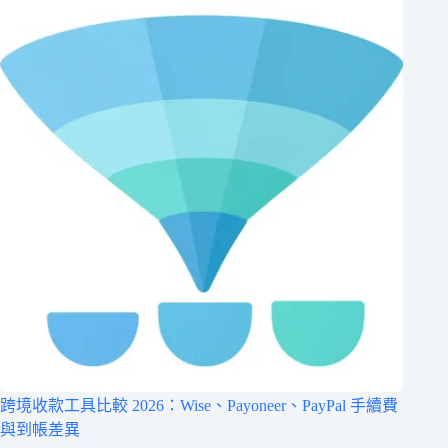
跨境收款工具比較 2026：Wise、Payoneer、PayPal 手續費
與到帳差異