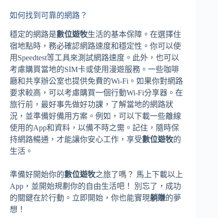
如何找到可靠的網路？
穩定的網路是
數位遊牧
生活的基本保障。在選擇住
宿地點時，務必確認網路速度和穩定性。你可以使
用Speedtest等工具來測試網路速度。此外，也可以
考慮購買當地的SIM卡或使用漫遊服務。一些咖啡
廳和共享辦公室也提供免費的Wi-Fi。如果你對網路
要求較高，可以考慮購買一個行動Wi-Fi分享器。在
旅行前，最好事先做好功課，了解當地的網路狀
況，並準備好備用方案。例如，可以下載一些離線
使用的App和資料，以備不時之需。記住，隨時保
持網路暢通，才能讓你安心工作，享受
數位遊牧
的
生活。
準備好開始你的
數位遊牧
之旅了嗎？ 馬上下載以上
App，並開始規劃你的自由生活吧！ 別忘了，成功
的關鍵在於行動。立即開始，你也能實現
躺賺
的夢
想！