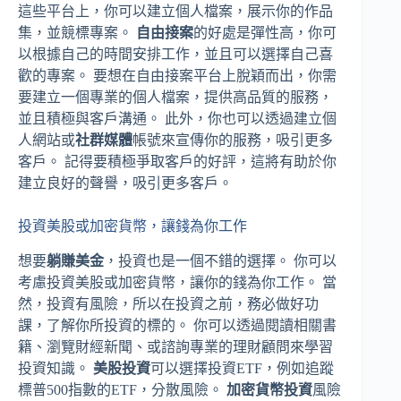
這些平台上，你可以建立個人檔案，展示你的作品
集，並競標專案。
自由接案
的好處是彈性高，你可
以根據自己的時間安排工作，並且可以選擇自己喜
歡的專案。 要想在自由接案平台上脫穎而出，你需
要建立一個專業的個人檔案，提供高品質的服務，
並且積極與客戶溝通。 此外，你也可以透過建立個
人網站或
社群媒體
帳號來宣傳你的服務，吸引更多
客戶。 記得要積極爭取客戶的好評，這將有助於你
建立良好的聲譽，吸引更多客戶。
投資美股或加密貨幣，讓錢為你工作
想要
躺賺美金
，投資也是一個不錯的選擇。 你可以
考慮投資美股或加密貨幣，讓你的錢為你工作。 當
然，投資有風險，所以在投資之前，務必做好功
課，了解你所投資的標的。 你可以透過閱讀相關書
籍、瀏覽財經新聞、或諮詢專業的理財顧問來學習
投資知識。
美股投資
可以選擇投資ETF，例如追蹤
標普500指數的ETF，分散風險。
加密貨幣投資
風險