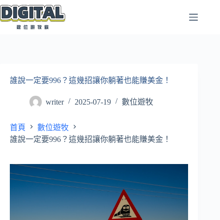
跳
至
主
要
內
容
誰說一定要996？這幾招讓你躺著也能賺美金！
writer
2025-07-19
數位遊牧
首頁
數位遊牧
誰說一定要996？這幾招讓你躺著也能賺美金！