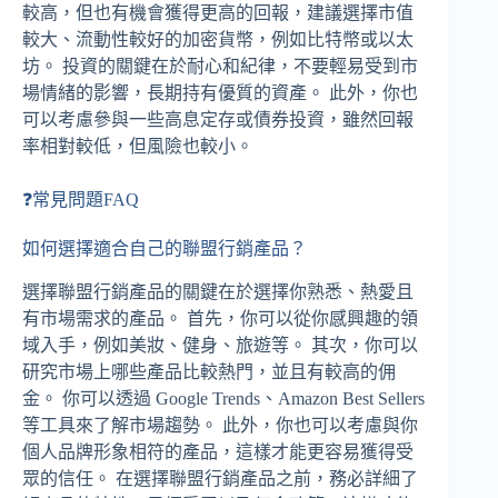
較高，但也有機會獲得更高的回報，建議選擇市值
較大、流動性較好的加密貨幣，例如比特幣或以太
坊。 投資的關鍵在於耐心和紀律，不要輕易受到市
場情緒的影響，長期持有優質的資產。 此外，你也
可以考慮參與一些高息定存或債券投資，雖然回報
率相對較低，但風險也較小。
❓常見問題FAQ
如何選擇適合自己的聯盟行銷產品？
選擇聯盟行銷產品的關鍵在於選擇你熟悉、熱愛且
有市場需求的產品。 首先，你可以從你感興趣的領
域入手，例如美妝、健身、旅遊等。 其次，你可以
研究市場上哪些產品比較熱門，並且有較高的佣
金。 你可以透過 Google Trends、Amazon Best Sellers
等工具來了解市場趨勢。 此外，你也可以考慮與你
個人品牌形象相符的產品，這樣才能更容易獲得受
眾的信任。 在選擇聯盟行銷產品之前，務必詳細了