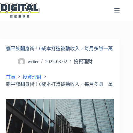
跳
至
主
要
內
容
躺平族翻身術！0成本打造被動收入，每月多賺一萬
writer
2025-08-02
投資理財
首頁
投資理財
躺平族翻身術！0成本打造被動收入，每月多賺一萬