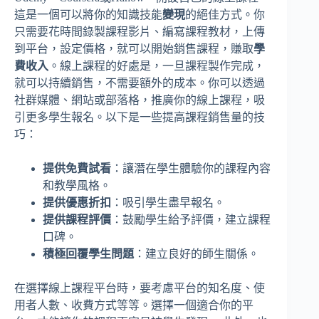
這是一個可以將你的知識技能
變現
的絕佳方式。你
只需要花時間錄製課程影片、編寫課程教材，上傳
到平台，設定價格，就可以開始銷售課程，賺取
學
費收入
。線上課程的好處是，一旦課程製作完成，
就可以持續銷售，不需要額外的成本。你可以透過
社群媒體、網站或部落格，推廣你的線上課程，吸
引更多學生報名。以下是一些提高課程銷售量的技
巧：
提供免費試看
：讓潛在學生體驗你的課程內容
和教學風格。
提供優惠折扣
：吸引學生盡早報名。
提供課程評價
：鼓勵學生給予評價，建立課程
口碑。
積極回覆學生問題
：建立良好的師生關係。
在選擇線上課程平台時，要考慮平台的知名度、使
用者人數、收費方式等等。選擇一個適合你的平