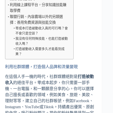
利用線上課程平台，分享知識技能賺
取學費
聯盟行銷、內容農場以外的另類選
擇：善用免費資源與技能交換
零成本打造被動收入真的可行嗎？會
不會只是空談？
我沒有任何特殊技能，也能打造被動
收入嗎？
打造被動收入需要多久才能看到成
果？
利用社群媒體，打造個人品牌和流量變現
在這個人手一機的時代，社群媒體絕對是
打造被動
收入
的絕佳平台。零成本起步，你只需要一部手
機、一台電腦，和一顆願意分享的心。你可以選擇
自己擅長或喜歡的領域，例如美食、旅遊、美妝、
理財等等，建立自己的社群帳號，例如Facebook、
Instagram、YouTube或Tiktok。持續產出優質、原創
的內容，吸引粉絲關注。當你的粉絲數量達到一定