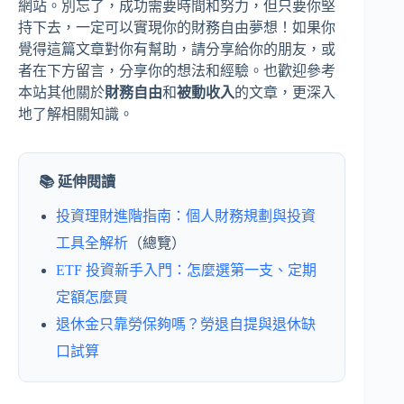
網站。別忘了，成功需要時間和努力，但只要你堅
持下去，一定可以實現你的財務自由夢想！如果你
覺得這篇文章對你有幫助，請分享給你的朋友，或
者在下方留言，分享你的想法和經驗。也歡迎參考
本站其他關於
財務自由
和
被動收入
的文章，更深入
地了解相關知識。
📚 延伸閱讀
投資理財進階指南：個人財務規劃與投資
工具全解析
（總覽）
ETF 投資新手入門：怎麼選第一支、定期
定額怎麼買
退休金只靠勞保夠嗎？勞退自提與退休缺
口試算