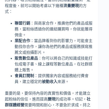
程度後，就可以開始考慮以下幾種
流量變現
的方
式：
聯盟行銷
：與商家合作，推廣他們的產品或服
務，當粉絲透過你的連結購買時，你就能獲得
佣金。
業配合作
：當品牌看到你的影響力，可能會主
動找你合作，讓你為他們的產品或服務撰寫推
薦文或拍攝影片。
販售數位產品
：你可以將自己的知識或技能打
包成電子書、線上課程等數位產品，在社群媒
體上販售。
會員訂閱制
：提供獨家內容或服務給付費會
員，建立穩定的
被動收入
來源。
重要的是，要保持內容的真實性和價值，才能建立
起粉絲的信任，進而提高
變現
的成功率。切記，
社
群媒體經營
需要時間和耐心，不要急於求成，持之