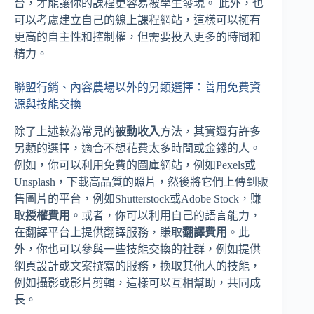
台，才能讓你的課程更容易被學生發現。 此外，也
可以考慮建立自己的線上課程網站，這樣可以擁有
更高的自主性和控制權，但需要投入更多的時間和
精力。
聯盟行銷、內容農場以外的另類選擇：善用免費資
源與技能交換
除了上述較為常見的
被動收入
方法，其實還有許多
另類的選擇，適合不想花費太多時間或金錢的人。
例如，你可以利用免費的圖庫網站，例如Pexels或
Unsplash，下載高品質的照片，然後將它們上傳到販
售圖片的平台，例如Shutterstock或Adobe Stock，賺
取
授權費用
。或者，你可以利用自己的語言能力，
在翻譯平台上提供翻譯服務，賺取
翻譯費用
。此
外，你也可以參與一些技能交換的社群，例如提供
網頁設計或文案撰寫的服務，換取其他人的技能，
例如攝影或影片剪輯，這樣可以互相幫助，共同成
長。