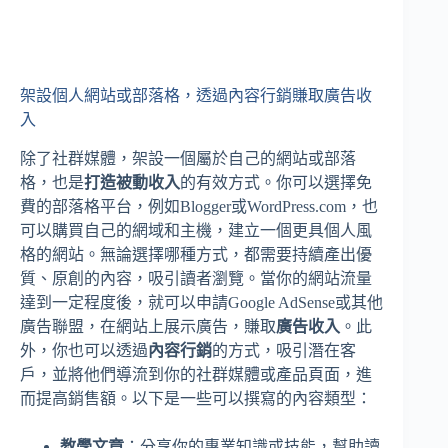
架設個人網站或部落格，透過內容行銷賺取廣告收
入
除了社群媒體，架設一個屬於自己的網站或部落
格，也是
打造被動收入
的有效方式。你可以選擇免
費的部落格平台，例如Blogger或WordPress.com，也
可以購買自己的網域和主機，建立一個更具個人風
格的網站。無論選擇哪種方式，都需要持續產出優
質、原創的內容，吸引讀者瀏覽。當你的網站流量
達到一定程度後，就可以申請Google AdSense或其他
廣告聯盟，在網站上展示廣告，賺取
廣告收入
。此
外，你也可以透過
內容行銷
的方式，吸引潛在客
戶，並將他們導流到你的社群媒體或產品頁面，進
而提高銷售額。以下是一些可以撰寫的內容類型：
教學文章
：分享你的專業知識或技能，幫助讀