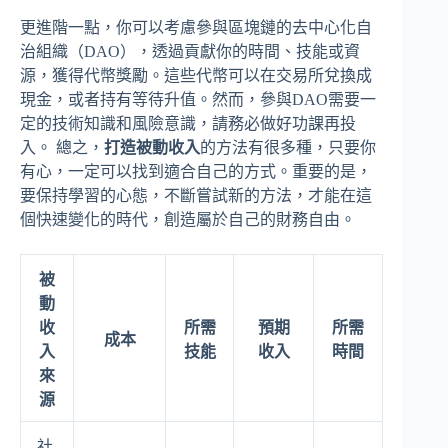
更進階一點，你可以考慮參與區塊鏈的去中心化自
治組織（DAO），透過貢獻你的時間、技能或資
源，獲得代幣獎勵。這些代幣可以在交易所兌換成
現金，或者持有等待升值。然而，參與DAO需要一
定的技術知識和風險意識，請務必做好功課再投
入。 總之，
打造被動收入
的方法有很多種，只要你
有心，一定可以找到適合自己的方式。重要的是，
要保持學習的心態，不斷嘗試新的方法，才能在這
個快速變化的時代，創造屬於自己的財務自由。
被
動
收
所需
預期
所需
成本
入
技能
收入
時間
來
源
社