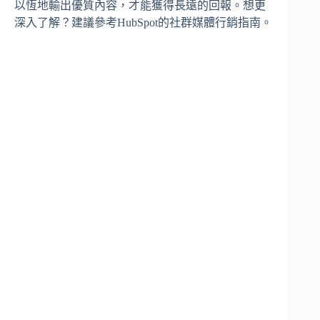
以恆地輸出優質內容，才能獲得長遠的回報。想更
深入了解？建議參考HubSpot的社群媒體行銷指南。