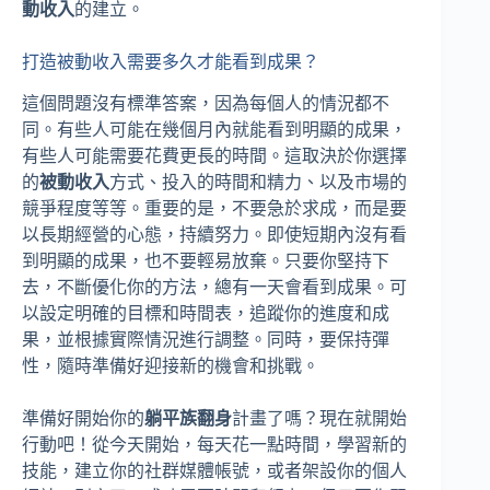
動收入
的建立。
打造被動收入需要多久才能看到成果？
這個問題沒有標準答案，因為每個人的情況都不
同。有些人可能在幾個月內就能看到明顯的成果，
有些人可能需要花費更長的時間。這取決於你選擇
的
被動收入
方式、投入的時間和精力、以及市場的
競爭程度等等。重要的是，不要急於求成，而是要
以長期經營的心態，持續努力。即使短期內沒有看
到明顯的成果，也不要輕易放棄。只要你堅持下
去，不斷優化你的方法，總有一天會看到成果。可
以設定明確的目標和時間表，追蹤你的進度和成
果，並根據實際情況進行調整。同時，要保持彈
性，隨時準備好迎接新的機會和挑戰。
準備好開始你的
躺平族翻身
計畫了嗎？現在就開始
行動吧！從今天開始，每天花一點時間，學習新的
技能，建立你的社群媒體帳號，或者架設你的個人