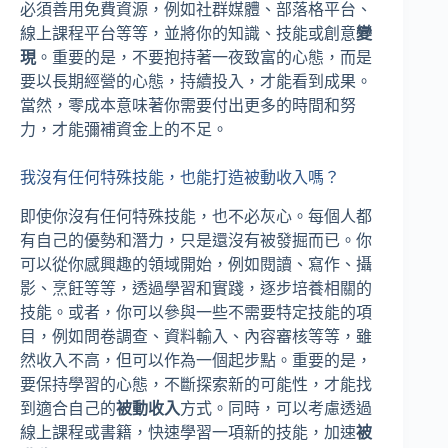
必須善用免費資源，例如社群媒體、部落格平台、
線上課程平台等等，並將你的知識、技能或創意
變
現
。重要的是，不要抱持著一夜致富的心態，而是
要以長期經營的心態，持續投入，才能看到成果。
當然，零成本意味著你需要付出更多的時間和努
力，才能彌補資金上的不足。
我沒有任何特殊技能，也能打造被動收入嗎？
即使你沒有任何特殊技能，也不必灰心。每個人都
有自己的優勢和潛力，只是還沒有被發掘而已。你
可以從你感興趣的領域開始，例如閱讀、寫作、攝
影、烹飪等等，透過學習和實踐，逐步培養相關的
技能。或者，你可以參與一些不需要特定技能的項
目，例如問卷調查、資料輸入、內容審核等等，雖
然收入不高，但可以作為一個起步點。重要的是，
要保持學習的心態，不斷探索新的可能性，才能找
到適合自己的
被動收入
方式。同時，可以考慮透過
線上課程或書籍，快速學習一項新的技能，加速
被