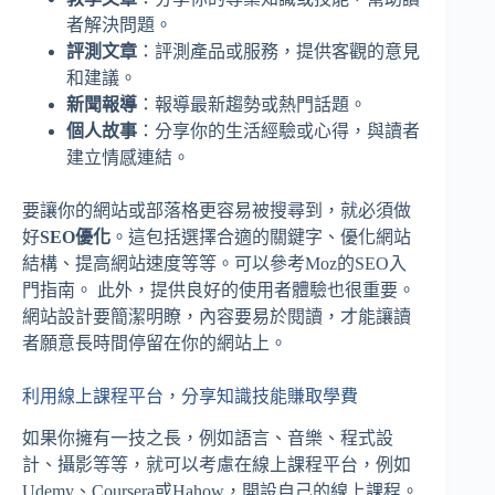
者解決問題。
評測文章
：評測產品或服務，提供客觀的意見
和建議。
新聞報導
：報導最新趨勢或熱門話題。
個人故事
：分享你的生活經驗或心得，與讀者
建立情感連結。
要讓你的網站或部落格更容易被搜尋到，就必須做
好
SEO優化
。這包括選擇合適的關鍵字、優化網站
結構、提高網站速度等等。可以參考Moz的SEO入
門指南。 此外，提供良好的使用者體驗也很重要。
網站設計要簡潔明瞭，內容要易於閱讀，才能讓讀
者願意長時間停留在你的網站上。
利用線上課程平台，分享知識技能賺取學費
如果你擁有一技之長，例如語言、音樂、程式設
計、攝影等等，就可以考慮在線上課程平台，例如
Udemy、Coursera或Hahow，開設自己的線上課程。