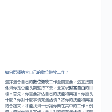
如何選擇適合自己的數位遊牧工作？
選擇適合自己的
數位遊牧
工作至關重要，這直接關
係到你是否能長期堅持下去，並實現
財富自由
的目
標。首先，你需要評估自己的技能和興趣。你擅長
什麼？你對什麼事情充滿熱情？將你的技能和興趣
結合起來，才能找到一份讓你樂在其中的工作。例
如，如果你擅長寫作，並且對旅遊充滿熱情，那麼