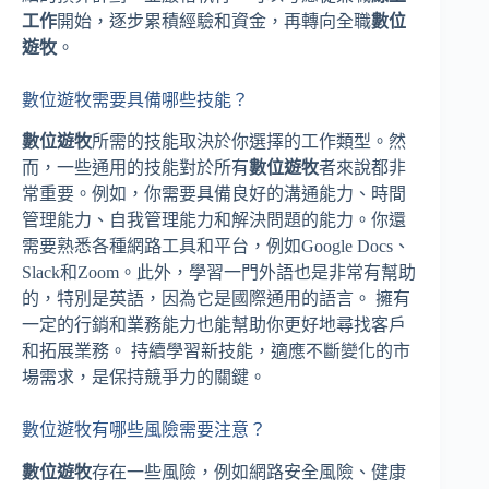
工作
開始，逐步累積經驗和資金，再轉向全職
數位
遊牧
。
數位遊牧需要具備哪些技能？
數位遊牧
所需的技能取決於你選擇的工作類型。然
而，一些通用的技能對於所有
數位遊牧
者來說都非
常重要。例如，你需要具備良好的溝通能力、時間
管理能力、自我管理能力和解決問題的能力。你還
需要熟悉各種網路工具和平台，例如Google Docs、
Slack和Zoom。此外，學習一門外語也是非常有幫助
的，特別是英語，因為它是國際通用的語言。 擁有
一定的行銷和業務能力也能幫助你更好地尋找客戶
和拓展業務。 持續學習新技能，適應不斷變化的市
場需求，是保持競爭力的關鍵。
數位遊牧有哪些風險需要注意？
數位遊牧
存在一些風險，例如網路安全風險、健康