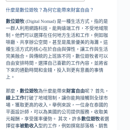
什麼是數位遊牧？為何它能帶來財富自由？
數位遊牧
(Digital Nomad) 是一種生活方式，指的是
一群人利用網路科技，能夠遠端工作，不受地域限
制。他們可以選擇在任何地方生活和工作，例如咖
啡廳、共享辦公空間，甚至是風景優美的海灘。這
種生活方式的核心在於自由與彈性，讓工作與生活
完美融合。與傳統的上班族不同，數位遊牧者可以
自由安排時間，選擇自己喜歡的工作內容，並將省
下來的通勤時間和金錢，投入到更有意義的事情
上。
那麼，
數位遊牧
為什麼能帶來
財富自由
呢？ 首先，
線上工作
打破了地域限制，讓你能夠接觸到全球市
場，獲取更高的收入。舉例來說，一位身在泰國的
平面設計師，可以為美國的公司提供服務，收取美
元報酬，享受匯率優勢。 其次，許多
數位遊牧
者選
擇從事
被動收入
型的工作，例如撰寫部落格、銷售