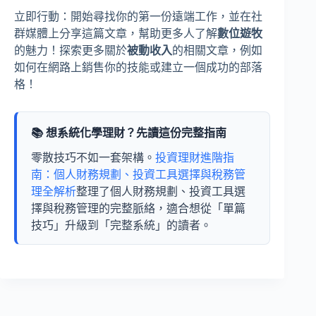
立即行動：開始尋找你的第一份遠端工作，並在社
群媒體上分享這篇文章，幫助更多人了解
數位遊牧
的魅力！探索更多關於
被動收入
的相關文章，例如
如何在網路上銷售你的技能或建立一個成功的部落
格！
📚 想系統化學理財？先讀這份完整指南
零散技巧不如一套架構。
投資理財進階指
南：個人財務規劃、投資工具選擇與稅務管
理全解析
整理了個人財務規劃、投資工具選
擇與稅務管理的完整脈絡，適合想從「單篇
技巧」升級到「完整系統」的讀者。