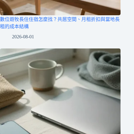
數位遊牧長住住宿怎麼找？共居空間、月租折扣與當地長
租的成本結構
2026-08-01