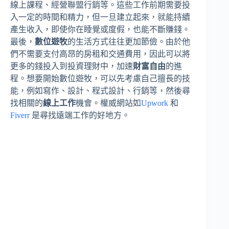
線上課程、經營聯盟行銷等。這些工作前期需要投
入一定的時間和精力，但一旦建立起來，就能持續
產生收入，即使你在睡覺或度假，也能不斷賺錢。
最後，
數位遊牧
的生活方式往往更加節儉。由於他
們不需要支付高昂的房租和交通費用，因此可以將
更多的錢投入到投資理財中，加速
財富自由
的進
程。想要開始數位遊牧，可以先考慮自己擅長的技
能，例如寫作、設計、程式設計、行銷等，然後尋
找相關的
線上工作
機會。權威網站如
Upwork
和
Fiverr
是尋找遠端工作的好地方。