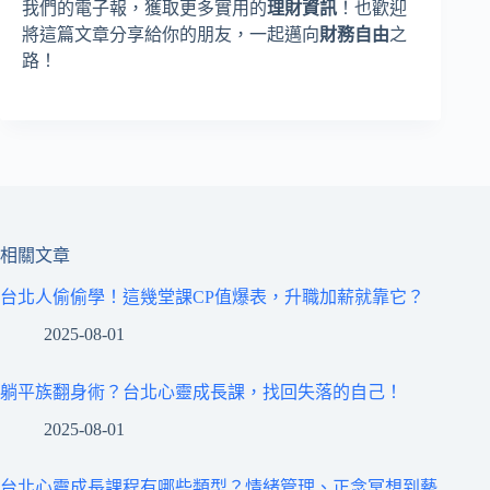
我們的電子報，獲取更多實用的
理財資訊
！也歡迎
將這篇文章分享給你的朋友，一起邁向
財務自由
之
路！
相關文章
台北人偷偷學！這幾堂課CP值爆表，升職加薪就靠它？
2025-08-01
躺平族翻身術？台北心靈成長課，找回失落的自己！
2025-08-01
台北心靈成長課程有哪些類型？情緒管理、正念冥想到藝