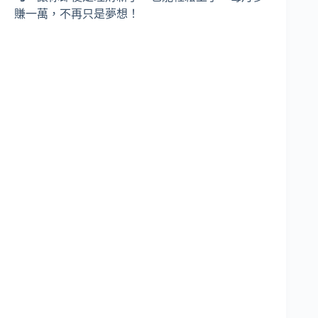
賺一萬，不再只是夢想！