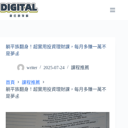
跳
至
主
要
內
容
躺平族翻身！超實用投資理財課，每月多賺一萬不
是夢💰
writer
2025-07-24
課程推薦
首頁
課程推薦
躺平族翻身！超實用投資理財課，每月多賺一萬不
是夢💰