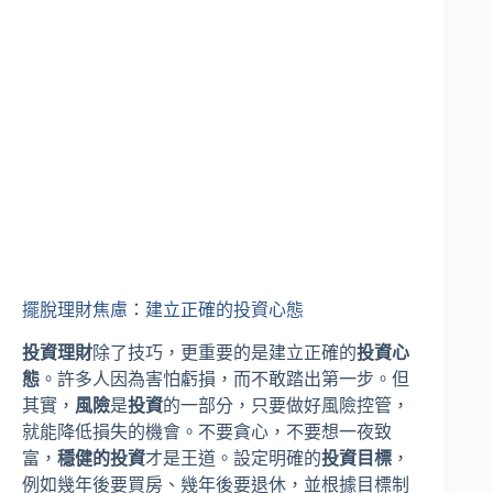
擺脫理財焦慮：建立正確的投資心態
投資理財
除了技巧，更重要的是建立正確的
投資心
態
。許多人因為害怕虧損，而不敢踏出第一步。但
其實，
風險
是
投資
的一部分，只要做好風險控管，
就能降低損失的機會。不要貪心，不要想一夜致
富，
穩健的投資
才是王道。設定明確的
投資目標
，
例如幾年後要買房、幾年後要退休，並根據目標制