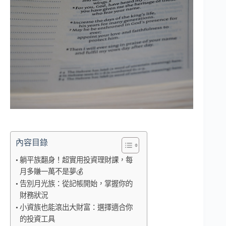
內容目錄
躺平族翻身！超實用投資理財課，每
月多賺一萬不是夢💰
告別月光族：從記帳開始，掌握你的
財務狀況
小資族也能滾出大財富：選擇適合你
的投資工具