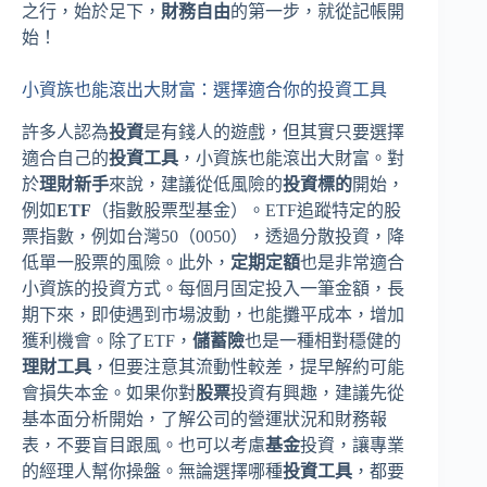
之行，始於足下，
財務自由
的第一步，就從記帳開
始！
小資族也能滾出大財富：選擇適合你的投資工具
許多人認為
投資
是有錢人的遊戲，但其實只要選擇
適合自己的
投資工具
，小資族也能滾出大財富。對
於
理財新手
來說，建議從低風險的
投資標的
開始，
例如
ETF
（指數股票型基金）。ETF追蹤特定的股
票指數，例如台灣50（0050），透過分散投資，降
低單一股票的風險。此外，
定期定額
也是非常適合
小資族的投資方式。每個月固定投入一筆金額，長
期下來，即使遇到市場波動，也能攤平成本，增加
獲利機會。除了ETF，
儲蓄險
也是一種相對穩健的
理財工具
，但要注意其流動性較差，提早解約可能
會損失本金。如果你對
股票
投資有興趣，建議先從
基本面分析開始，了解公司的營運狀況和財務報
表，不要盲目跟風。也可以考慮
基金
投資，讓專業
的經理人幫你操盤。無論選擇哪種
投資工具
，都要