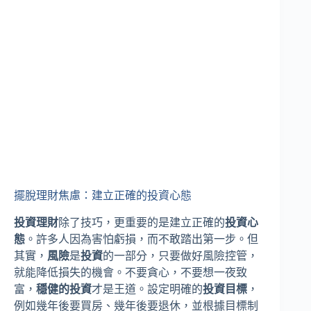
擺脫理財焦慮：建立正確的投資心態
投資理財
除了技巧，更重要的是建立正確的
投資心
態
。許多人因為害怕虧損，而不敢踏出第一步。但
其實，
風險
是
投資
的一部分，只要做好風險控管，
就能降低損失的機會。不要貪心，不要想一夜致
富，
穩健的投資
才是王道。設定明確的
投資目標
，
例如幾年後要買房、幾年後要退休，並根據目標制