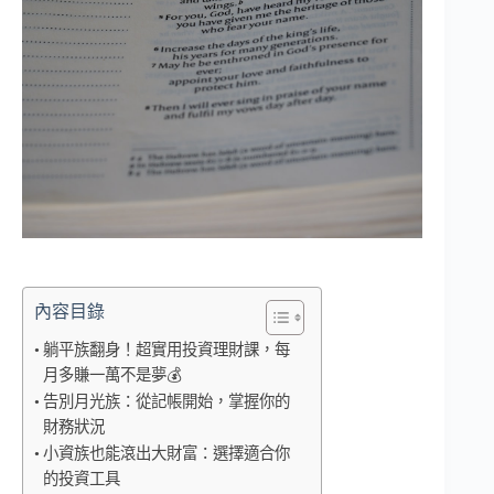
內容目錄
躺平族翻身！超實用投資理財課，每
月多賺一萬不是夢💰
告別月光族：從記帳開始，掌握你的
財務狀況
小資族也能滾出大財富：選擇適合你
的投資工具