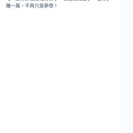
賺一萬，不再只是夢想！