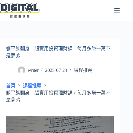
跳
至
主
要
內
容
躺平族翻身！超實用投資理財課，每月多賺一萬不
是夢💰
writer
2025-07-24
課程推薦
首頁
課程推薦
躺平族翻身！超實用投資理財課，每月多賺一萬不
是夢💰