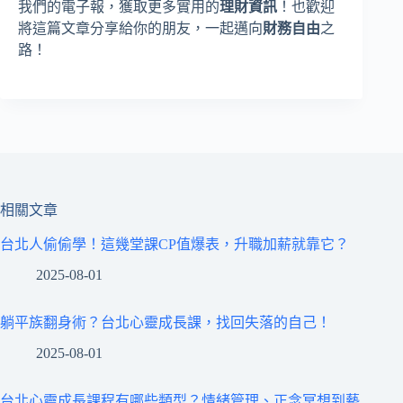
我們的電子報，獲取更多實用的
理財資訊
！也歡迎
將這篇文章分享給你的朋友，一起邁向
財務自由
之
路！
相關文章
台北人偷偷學！這幾堂課CP值爆表，升職加薪就靠它？
2025-08-01
躺平族翻身術？台北心靈成長課，找回失落的自己！
2025-08-01
台北心靈成長課程有哪些類型？情緒管理、正念冥想到藝