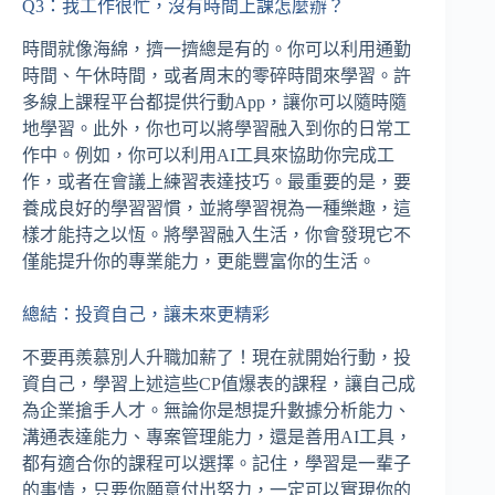
Q3：我工作很忙，沒有時間上課怎麼辦？
時間就像海綿，擠一擠總是有的。你可以利用通勤
時間、午休時間，或者周末的零碎時間來學習。許
多線上課程平台都提供行動App，讓你可以隨時隨
地學習。此外，你也可以將學習融入到你的日常工
作中。例如，你可以利用AI工具來協助你完成工
作，或者在會議上練習表達技巧。最重要的是，要
養成良好的學習習慣，並將學習視為一種樂趣，這
樣才能持之以恆。將學習融入生活，你會發現它不
僅能提升你的專業能力，更能豐富你的生活。
總結：投資自己，讓未來更精彩
不要再羨慕別人升職加薪了！現在就開始行動，投
資自己，學習上述這些CP值爆表的課程，讓自己成
為企業搶手人才。無論你是想提升數據分析能力、
溝通表達能力、專案管理能力，還是善用AI工具，
都有適合你的課程可以選擇。記住，學習是一輩子
的事情，只要你願意付出努力，一定可以實現你的