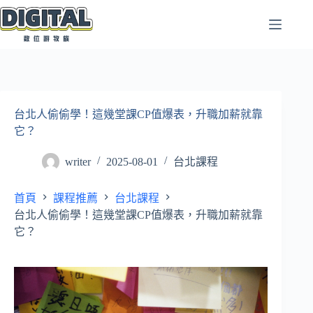
跳
至
主
要
內
容
台北人偷偷學！這幾堂課CP值爆表，升職加薪就靠
它？
writer
2025-08-01
台北課程
首頁
課程推薦
台北課程
台北人偷偷學！這幾堂課CP值爆表，升職加薪就靠
它？