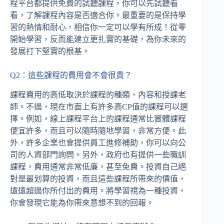
程平台都提供免費的試聽課程，你可以先試聽看
看，了解課程內容是否適合你。最重要的是保持學
習的熱情和耐心，相信你一定可以學有所成！從零
開始學習，反而能建立更扎實的基礎，為你未來的
發展打下堅實的根基。
Q2：這些課程的費用會不會很貴？
課程費用的高低取決於課程的種類、內容和授課老
師。不過，現在市面上有許多高CP值的課程可以選
擇。例如，線上課程平台上的課程通常比實體課程
便宜許多，而且可以隨時隨地學習，非常方便。此
外，許多企業也會提供員工進修補助，你可以向公
司的人資部門詢問。另外，政府也有提供一些職訓
課程，費用通常非常低廉，甚至免費。投資自己絕
對是最划算的投資，而且這些課程所帶來的價值，
遠遠超過你所付出的費用。將學習視為一種投資，
你會發現它能為你帶來意想不到的回報。