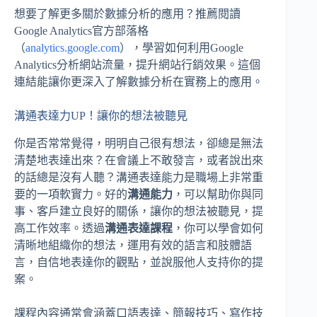
想要了解更多關於數據分析的應用？推薦閱讀
Google Analytics官方部落格
（
analytics.google.com
），學習如何利用Google
Analytics分析網站流量，提升網站行銷效果。這個
連結能讓你更深入了解數據分析在實務上的應用。
溝通表達力UP！讓你的想法被聽見
你是否常常覺得，明明自己很有想法，卻總是無法
清楚地表達出來？在會議上不敢發言，或者說出來
的話總是沒有人聽？溝通表達能力是職場上非常重
要的一項軟實力。好的
溝通能力
，可以幫助你與同
事、客戶建立良好的關係，讓你的想法被聽見，提
高工作效率。透過
溝通表達課程
，你可以學會如何
清晰地組織你的想法，運用有效的語言和肢體語
言，自信地表達你的觀點，並說服他人支持你的提
案。
課程內容通常會涵蓋口語表達、簡報技巧、寫作技