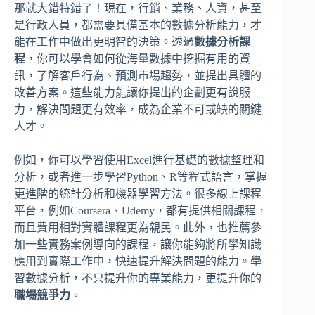
那就大錯特錯了！現在，行銷、業務、人資，甚至
是行政人員，都需要具備基本的數據分析能力，才
能在工作中做出更明智的決策。透過
數據分析課
程
，你可以學會如何從海量數據中挖掘有用的資
訊，了解客戶行為、預測市場趨勢，並提出具體的
改善方案。這些能力能讓你提出的企劃更有說服
力，解決問題更有效率，成為企業不可或缺的關鍵
人才。
例如，你可以學習使用Excel進行基礎的數據整理和
分析，或者進一步學習Python、R等程式語言，掌握
更進階的統計分析和機器學習方法。很多線上課程
平台，例如Coursera、Udemy，都有提供相關課程，
而且費用相對實體課程更為親民。此外，也推薦參
加一些實務案例導向的課程，讓你能夠將所學知識
應用到實際工作中，快速提升解決問題的能力。學
習數據分析，不只提升你的專業能力，更提升你的
職場競爭力
。