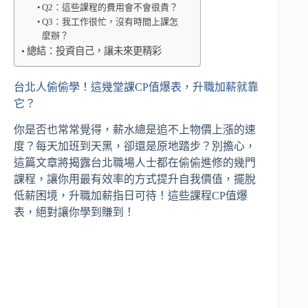
Q2：這些課程的費用會不會很貴？
Q3：我工作很忙，沒有時間上課怎
麼辦？
總結：投資自己，讓未來更精彩
台北人偷偷學！這幾堂課CP值爆表，升職加薪就靠
它？
你是否也常常覺得，薪水總是追不上物價上漲的速
度？每天加班到天黑，卻還是原地踏步？別擔心，
這篇文章將揭露台北職場人士都在偷偷進修的幾門
課程，讓你用最有效率的方式提升自我價值，擺脫
低薪困境，升職加薪指日可待！這些課程CP值爆
表，絕對讓你學到賺到！