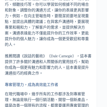
巧、傾聽技巧等。你可以學習如何根據不同的場合
和對象，調整你的溝通方式，讓你的表達更具影響
力。例如，在向主管報告時，要簡潔扼要地呈現重
點，並提出具體的建議；在與客戶溝通時，要展現
專業和親和力，了解客戶的需求，並提供解決方
案。溝通表達能力不僅能提升你的工作效率，更能
提升你的個人魅力，讓你成為一個更受歡迎和尊重
的人。
推薦閱讀《說話的藝術》（Dale Carnegie），這本書
提供了許多關於溝通和人際關係的實用技巧，幫助
你成為一個更有魅力和影響力的人。這本書是提升
溝通技巧的經典之作。
專案管理力，成為高效能工作者
在現代職場中，幾乎所有的工作都涉及到專案管
理。無論是執行一個行銷活動、開發一個新產品，
還是改善一個現有的流程，都需要運用專案管理的