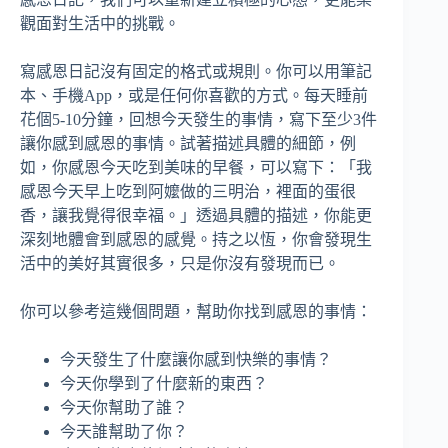
觀面對生活中的挑戰。
寫感恩日記沒有固定的格式或規則。你可以用筆記
本、手機App，或是任何你喜歡的方式。每天睡前
花個5-10分鐘，回想今天發生的事情，寫下至少3件
讓你感到感恩的事情。試著描述具體的細節，例
如，你感恩今天吃到美味的早餐，可以寫下：「我
感恩今天早上吃到阿嬤做的三明治，裡面的蛋很
香，讓我覺得很幸福。」透過具體的描述，你能更
深刻地體會到感恩的感覺。持之以恆，你會發現生
活中的美好其實很多，只是你沒有發現而已。
你可以參考這幾個問題，幫助你找到感恩的事情：
今天發生了什麼讓你感到快樂的事情？
今天你學到了什麼新的東西？
今天你幫助了誰？
今天誰幫助了你？