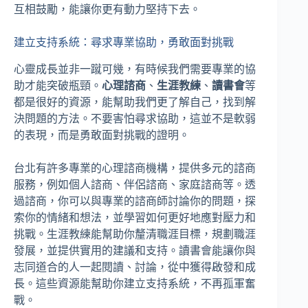
互相鼓勵，能讓你更有動力堅持下去。
建立支持系統：尋求專業協助，勇敢面對挑戰
心靈成長並非一蹴可幾，有時候我們需要專業的協
助才能突破瓶頸。
心理諮商
、
生涯教練
、
讀書會
等
都是很好的資源，能幫助我們更了解自己，找到解
決問題的方法。不要害怕尋求協助，這並不是軟弱
的表現，而是勇敢面對挑戰的證明。
台北有許多專業的心理諮商機構，提供多元的諮商
服務，例如個人諮商、伴侶諮商、家庭諮商等。透
過諮商，你可以與專業的諮商師討論你的問題，探
索你的情緒和想法，並學習如何更好地應對壓力和
挑戰。生涯教練能幫助你釐清職涯目標，規劃職涯
發展，並提供實用的建議和支持。讀書會能讓你與
志同道合的人一起閱讀、討論，從中獲得啟發和成
長。這些資源能幫助你建立支持系統，不再孤軍奮
戰。