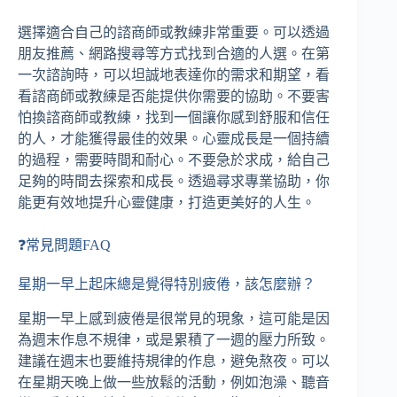
選擇適合自己的諮商師或教練非常重要。可以透過
朋友推薦、網路搜尋等方式找到合適的人選。在第
一次諮詢時，可以坦誠地表達你的需求和期望，看
看諮商師或教練是否能提供你需要的協助。不要害
怕換諮商師或教練，找到一個讓你感到舒服和信任
的人，才能獲得最佳的效果。心靈成長是一個持續
的過程，需要時間和耐心。不要急於求成，給自己
足夠的時間去探索和成長。透過尋求專業協助，你
能更有效地提升心靈健康，打造更美好的人生。
❓常見問題FAQ
星期一早上起床總是覺得特別疲倦，該怎麼辦？
星期一早上感到疲倦是很常見的現象，這可能是因
為週末作息不規律，或是累積了一週的壓力所致。
建議在週末也要維持規律的作息，避免熬夜。可以
在星期天晚上做一些放鬆的活動，例如泡澡、聽音