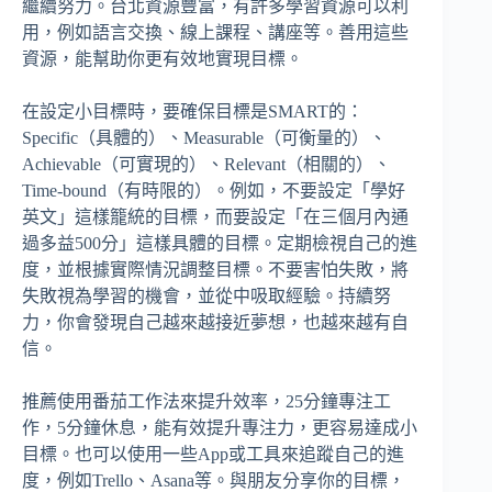
繼續努力。台北資源豐富，有許多學習資源可以利
用，例如語言交換、線上課程、講座等。善用這些
資源，能幫助你更有效地實現目標。
在設定小目標時，要確保目標是SMART的：
Specific（具體的）、Measurable（可衡量的）、
Achievable（可實現的）、Relevant（相關的）、
Time-bound（有時限的）。例如，不要設定「學好
英文」這樣籠統的目標，而要設定「在三個月內通
過多益500分」這樣具體的目標。定期檢視自己的進
度，並根據實際情況調整目標。不要害怕失敗，將
失敗視為學習的機會，並從中吸取經驗。持續努
力，你會發現自己越來越接近夢想，也越來越有自
信。
推薦使用番茄工作法來提升效率，25分鐘專注工
作，5分鐘休息，能有效提升專注力，更容易達成小
目標。也可以使用一些App或工具來追蹤自己的進
度，例如Trello、Asana等。與朋友分享你的目標，