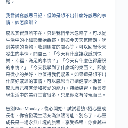
鬆。
我嘗試寫感恩日記，但總是想不出什麼好感恩的事
情，該怎麼辦？
感恩其實無所不在，只是我們常常忽略了。可以從
生活中的小細節開始觀察，例如今天天氣晴朗、吃
到美味的食物、收到朋友的關心等。可以回想今天
發生的事情，問自己：「今天有什麼讓我感到快
樂、幸福、滿足的事情？」「今天有什麼值得慶祝
的事情？」「今天我學到了什麼新的東西？」即使
是微小的美好，也值得我們感恩。如果還是想不出
什麼好感恩的事情，可以感恩自己還健康地活著，
感恩自己擁有愛和被愛的能力。持續練習，你會發
現生活中的美好其實很多，只是你沒有發現而已。
告別Blue Monday，從心開始！試試看這3招心靈成
長術，你會發現生活充滿無限可能。別忘了，心靈
成長是一場永無止境的旅程，享受過程，你會越來