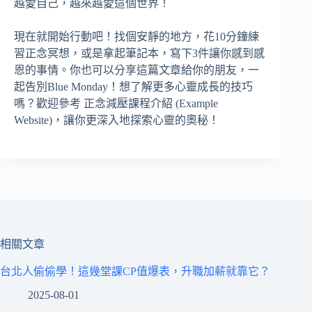
越愛自己，越來越愛這個世界！
現在就開始行動吧！找個安靜的地方，花10分鐘練
習正念冥想，或是拿起筆記本，寫下3件讓你感到感
恩的事情。你也可以分享這篇文章給你的朋友，一
起告別Blue Monday！想了解更多心靈成長的技巧
嗎？歡迎參考 正念減壓課程介紹 (Example
Website)，讓你更深入地探索心靈的奧秘！
相關文章
台北人偷偷學！這幾堂課CP值爆表，升職加薪就靠它？
2025-08-01