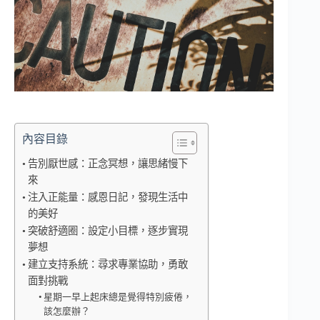
內容目錄
告別厭世感：正念冥想，讓思緒慢下
來
注入正能量：感恩日記，發現生活中
的美好
突破舒適圈：設定小目標，逐步實現
夢想
建立支持系統：尋求專業協助，勇敢
面對挑戰
星期一早上起床總是覺得特別疲倦，
該怎麼辦？