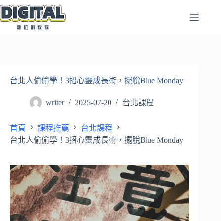
跳
至
主
要
內
容
台北人偷偷學！3招心靈成長術，擺脫Blue Monday
writer
2025-07-20
台北課程
首頁
課程推薦
台北課程
台北人偷偷學！3招心靈成長術，擺脫Blue Monday