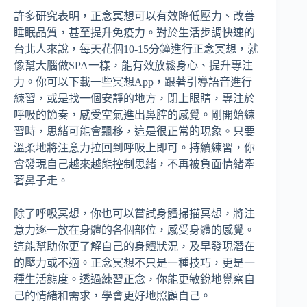
許多研究表明，正念冥想可以有效降低壓力、改善
睡眠品質，甚至提升免疫力。對於生活步調快速的
台北人來說，每天花個10-15分鐘進行正念冥想，就
像幫大腦做SPA一樣，能有效放鬆身心、提升專注
力。你可以下載一些冥想App，跟著引導語音進行
練習，或是找一個安靜的地方，閉上眼睛，專注於
呼吸的節奏，感受空氣進出鼻腔的感覺。剛開始練
習時，思緒可能會飄移，這是很正常的現象。只要
溫柔地將注意力拉回到呼吸上即可。持續練習，你
會發現自己越來越能控制思緒，不再被負面情緒牽
著鼻子走。
除了呼吸冥想，你也可以嘗試身體掃描冥想，將注
意力逐一放在身體的各個部位，感受身體的感覺。
這能幫助你更了解自己的身體狀況，及早發現潛在
的壓力或不適。正念冥想不只是一種技巧，更是一
種生活態度。透過練習正念，你能更敏銳地覺察自
己的情緒和需求，學會更好地照顧自己。