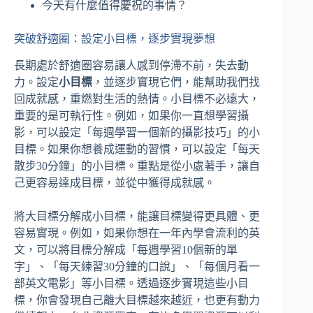
今天有什麼值得慶祝的事情？
突破舒適圈：設定小目標，逐步實現夢想
長期處於舒適圈容易讓人感到停滯不前，失去動
力。設定
小目標
，並逐步實現它們，能幫助我們找
回成就感，重燃對生活的熱情。小目標不必遠大，
重要的是可執行性。例如，如果你一直想學習攝
影，可以設定「每週學習一個新的攝影技巧」的小
目標。如果你想養成運動的習慣，可以設定「每天
散步30分鐘」的小目標。重點是從小處著手，讓自
己更容易達成目標，並從中獲得成就感。
將大目標分解成小目標，能讓目標變得更具體、更
容易實現。例如，如果你想在一年內學會流利的英
文，可以將目標分解成「每週學習10個新的單
字」、「每天練習30分鐘的口說」、「每個月看一
部英文電影」等小目標。透過逐步實現這些小目
標，你會發現自己離大目標越來越近，也更有動力