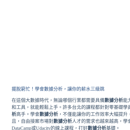
擺脫窮忙！學會數據分析，讓你的薪水三級跳
在這個大數據時代，無論哪個行業都需要具備
數據分析
能
和工具，就能輕鬆上手。許多台北的課程都針對零基礎學員設計，
析
高手。學會
數據分析
，不僅能讓你的工作效率大幅提升
且，自由接案市場對
數據分析
人才的需求也越來越高，學
DataCamp或Udacity的線上課程，打好
數據分析
基礎。