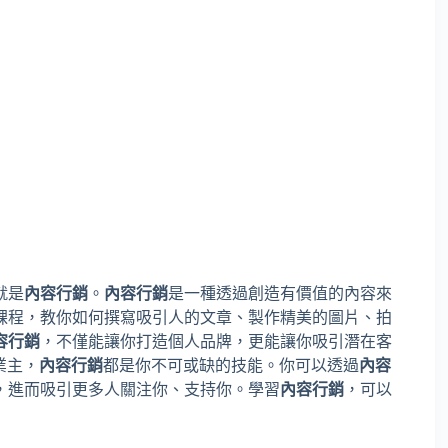
就是
內容行銷
。
內容行銷
是一種透過創造有價值的內容來
課程，教你如何撰寫吸引人的文章、製作精美的圖片、拍
容行銷
，不僅能讓你打造個人品牌，更能讓你吸引潛在客
業主，
內容行銷
都是你不可或缺的技能。你可以透過
內容
，進而吸引更多人關注你、支持你。學習
內容行銷
，可以