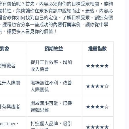
算有價值呢？首先，內容必須與你的目標受眾相關，能夠
獨特性，能夠讓你在眾多資訊中脫穎而出。最後，內容必
程
會教你如何找到自己的定位、了解目標受眾、創造有價
，課程也會分享一些成功的
內容行銷
案例，讓你從中學
去，讓更多人看見你的價值！
對象
預期效益
推薦指數
提升工作效率、增加
想轉職者
★★★★★
收入機會
提升人際關
職場無往不利、改善
★★★★☆
人際關係
開啟無限可能、培養
計有興趣者
★★★★☆
邏輯思維
uTuber、
打造個人品牌、吸引
★★★★★