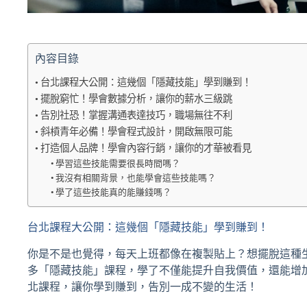
內容目錄
台北課程大公開：這幾個「隱藏技能」學到賺到！
擺脫窮忙！學會數據分析，讓你的薪水三級跳
告別社恐！掌握溝通表達技巧，職場無往不利
斜槓青年必備！學會程式設計，開啟無限可能
打造個人品牌！學會內容行銷，讓你的才華被看見
學習這些技能需要很長時間嗎？
我沒有相關背景，也能學會這些技能嗎？
學了這些技能真的能賺錢嗎？
台北課程大公開：這幾個「隱藏技能」學到賺到！
你是不是也覺得，每天上班都像在複製貼上？想擺脫這種
多「隱藏技能」課程，學了不僅能提升自我價值，還能增
北課程，讓你學到賺到，告別一成不變的生活！