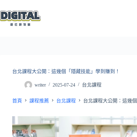
跳
至
主
要
內
容
台北課程大公開：這幾個「隱藏技能」學到賺到！
writer
2025-07-24
台北課程
首頁
課程推薦
台北課程
台北課程大公開：這幾個