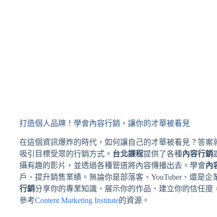
打造個人品牌！學會內容行銷，讓你的才華被看見
在這個資訊爆炸的時代，如何讓自己的才華被看見？答案
吸引目標受眾的行銷方式。
台北課程
提供了各種
內容行銷
攝有趣的影片，並透過各種管道將內容傳播出去。學會
內
戶、提升銷售業績。無論你是部落客、YouTuber、還是企
行銷
分享你的專業知識、展示你的作品、建立你的信任度
參考
Content Marketing Institute
的資源。