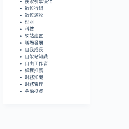
搜索引擎優化
的
數位行銷
結
數位遊牧
果
理財
科技
網站建置
職場發展
自我成長
自架站知識
自由工作者
課程推薦
財務知識
財務管理
金融投資