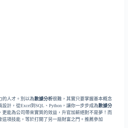
力的人才。別以為
數據分析
很難，其實只要掌握基本概念
從Excel到SQL、Python，讓你一步步成為
數據分
，更能為公司帶來實質的效益，升官加薪絕對不是夢！而
會這項技能，等於打開了另一扇財富之門。推薦參加