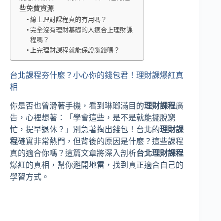
些免費資源
線上理財課程真的有用嗎？
完全沒有理財基礎的人適合上理財課
程嗎？
上完理財課程就能保證賺錢嗎？
台北課程夯什麼？小心你的錢包君！理財課爆紅真
相
你是否也曾滑著手機，看到琳瑯滿目的
理財課程
廣
告，心裡想著：「學會這些，是不是就能擺脫窮
忙，提早退休？」別急著掏出錢包！台北的
理財課
程
確實非常熱門，但背後的原因是什麼？這些課程
真的適合你嗎？這篇文章將深入剖析
台北理財課程
爆紅的真相，幫你避開地雷，找到真正適合自己的
學習方式。