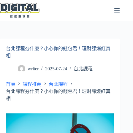
跳
至
主
要
內
容
台北課程夯什麼？小心你的錢包君！理財課爆紅真
相
writer
2025-07-24
台北課程
首頁
課程推薦
台北課程
台北課程夯什麼？小心你的錢包君！理財課爆紅真
相