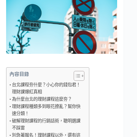
內容目錄
台北課程夯什麼？小心你的錢包君！
理財課爆紅真相
為什麼台北的理財課程這麼夯？
理財課程種類多到眼花撩亂？幫你快
速分類！
破解理財課程的行銷話術，聰明選課
不踩雷
別急著報名！理財課程以外，還有這