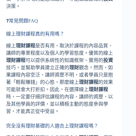
決策。
❓常見問題FAQ
線上理財課程真的有用嗎？
線上
理財課程
是否有用，取決於課程的內容品質、
講師的專業程度以及個人的學習態度。優質的線上
理財課程
可以提供系統性的知識框架、實用的
投資
技巧，並幫助學員建立正確的
理財
觀念。然而，如
果課程內容空泛、講師資歷不明，或者學員只是抱
著「輕鬆賺錢」的心態，那麼線上
理財課程
的效果
可能就會大打折扣。因此，在選擇線上
理財課程
時，一定要仔細評估課程的內容、講師的資歷、以
及其他學員的評價，並以積極主動的態度參與學
習，才能真正從中受益。
完全沒有理財基礎的人適合上理財課程嗎？