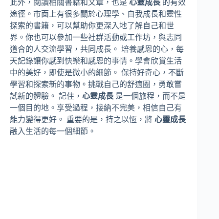
此外，閱讀相關書籍和文章，也是
心靈成長
的有效
途徑。市面上有很多關於心理學、自我成長和靈性
探索的書籍，可以幫助你更深入地了解自己和世
界。你也可以參加一些社群活動或工作坊，與志同
道合的人交流學習，共同成長。 培養感恩的心，每
天記錄讓你感到快樂和感恩的事情。學會欣賞生活
中的美好，即使是微小的細節。 保持好奇心，不斷
學習和探索新的事物。挑戰自己的舒適圈，勇敢嘗
試新的體驗。 記住，
心靈成長
是一個旅程，而不是
一個目的地。享受過程，接納不完美，相信自己有
能力變得更好。 重要的是，持之以恆，將
心靈成長
融入生活的每一個細節。