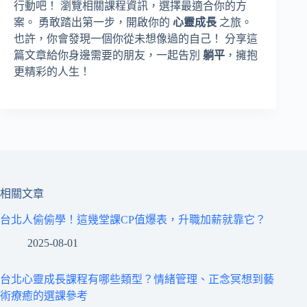
行動吧！ 瀏覽相關課程資訊，選擇最適合你的方
案。 勇敢踏出第一步，開啟你的
心靈成長
之旅。
也許，你會發現一個你從未想像過的自己！ 分享這
篇文章給你身邊需要的朋友，一起告別
躺平
，擁抱
更精彩的人生！
相關文章
台北人偷偷學！這幾堂課CP值爆表，升職加薪就靠它？
2025-08-01
台北心靈成長課程有哪些類型？情緒管理、正念冥想到藝
術療癒的選課參考