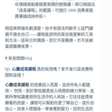
在情緒高點推銷更高價的進階課，那已經超出
「成長課程」的範圍，可撥打 1950 消費者服
務專線諮詢申訴。
把這條界線先劃清楚，你才有辦法判斷手上這門課
適不適合自己——課程能提供的是自我覺察的工具
和方法，這有它的價值，但它不是醫療，也不該被
當成醫療來賣。
❓ 常見問題FAQ
Q1:
心靈成長課程
真的有用嗎？會不會只是浪費時
間和金錢？
心靈成長課程
的效果因人而異，並非所有人都適
用。 然而，對於那些願意投入時間和精力學習、並
將所學知識應用到生活中的人來說，它往往能帶來
顯著的改變。 課程可以幫助你更了解自己，提升自
信心，改善人際關係，學會應對壓力，找到生活的