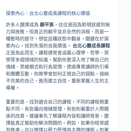
探索內心：台北心靈成長課程的核心價值
許多人選擇成為
躺平族
，往往是因為對現狀感到無
力與挫敗。但真正的躺平並非全然的消極，而是一
種暫時的退守。想從這種狀態中翻身，關鍵在於探
索內心，找到失落的自我價值。
台北心靈成長課程
正是為此而生。課程通常會涵蓋心理學、哲學、冥
想等多個領域的知識，幫助你更深入地了解自己的
情緒、思維模式和行為習慣。透過專業講師的引導
和團體互動，你將學會如何正視自己的弱點，接納
不完美的自己，進而建立自信，重新掌握人生的主
導權。
重要的是，找到適合自己的課程。不同的課程側重
點不同，有些偏向情緒管理，有些則著重於人際關
係的改善。建議事先了解課程內容和講師背景，選
擇能真正幫助你解決問題的。例如，如果你經常感
到焦慮，可以選擇以壓力管理為主題的課程。如果