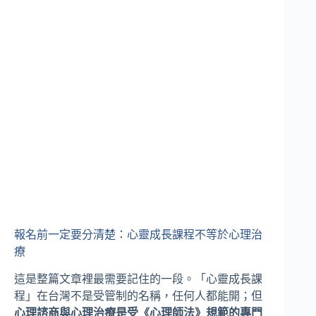
報名前一定要分清楚：心靈成長課程不等於心理治
療
這是整篇文章裡最需要記住的一段。「心靈成長課
程」在台灣不是受管制的名稱，任何人都能開；但
心理諮商與心理治療是受《心理師法》規範的專門