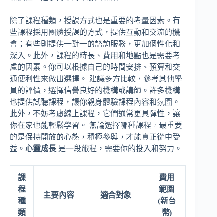
除了課程種類，授課方式也是重要的考量因素。有
些課程採用團體授課的方式，提供互動和交流的機
會；有些則提供一對一的諮詢服務，更加個性化和
深入。此外，課程的時長、費用和地點也是需要考
慮的因素。你可以根據自己的時間安排、預算和交
通便利性來做出選擇。 建議多方比較，參考其他學
員的評價，選擇信譽良好的機構或講師。許多機構
也提供試聽課程，讓你親身體驗課程內容和氛圍。
此外，不妨考慮線上課程，它們通常更具彈性，讓
你在家也能輕鬆學習。 無論選擇哪種課程，最重要
的是保持開放的心態，積極參與，才能真正從中受
益。
心靈成長
是一段旅程，需要你的投入和努力。
課
費用
程
範圍
主要內容
適合對象
種
(新台
類
幣)