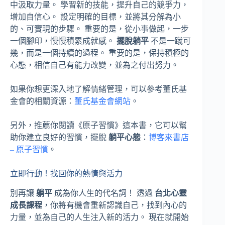
中汲取力量。 學習新的技能，提升自己的競爭力，
增加自信心。 設定明確的目標，並將其分解為小
的、可實現的步驟。 重要的是，從小事做起，一步
一個腳印，慢慢積累成就感。
擺脫躺平
不是一蹴可
幾，而是一個持續的過程。 重要的是，保持積極的
心態，相信自己有能力改變，並為之付出努力。
如果你想更深入地了解情緒管理，可以參考董氏基
金會的相關資源：
董氏基金會網站
。
另外，推薦你閱讀《原子習慣》這本書，它可以幫
助你建立良好的習慣，擺脫
躺平心態
：
博客來書店
– 原子習慣
。
立即行動！找回你的熱情與活力
別再讓
躺平
成為你人生的代名詞！ 透過
台北心靈
成長課程
，你將有機會重新認識自己，找到內心的
力量，並為自己的人生注入新的活力。 現在就開始