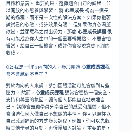
目標和意義。 重要的是，選擇適合自己的課程，並
以開放的心態參與學習。 將
心靈成長
視為一個長
期的過程，而不是一次性的解決方案。 如果你抱著
試試看的心態，或許效果有限。 但如果你真心渴望
改變，並願意為之付出努力，那麼
心靈成長課程
很
有可能成為你人生中的一個重要轉捩點。 不要害怕
嘗試，給自己一個機會，或許你會發現意想不到的
收穫。
Q2: 我是一個很內向的人，參加團體
心靈成長課程
會不會感到不自在？
對於內向的人來說，參加團體活動可能會感到有些
壓力。 然而，
心靈成長課程
通常會營造一個安全、
支持和尊重的氛圍，讓每個人都能自在地表達自
己。 講師會鼓勵學員分享自己的感受和經驗，但不
會強迫任何人做自己不想做的事情。 你可以選擇以
自己感到舒適的方式參與課程，例如，你可以先觀
察其他學員的互動，再慢慢加入討論。 重要的是，