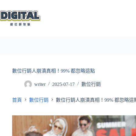
跳
至
主
要
內
容
數位行銷人崩潰真相！99% 都忽略這點
writer
2025-07-17
數位行銷
首頁
數位行銷
數位行銷人崩潰真相！99% 都忽略這