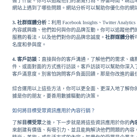
做了什麼。你可以追蹤他們的瀏覽行為、停留時間、跳出
網站上遇到了哪些問題。網站分析可以幫助你優化你的網
3. 社群媒體分析：
利用 Facebook Insights、Twitter Analytic
內容感興趣、他們如何與你的品牌互動。你可以追蹤他們
服務的看法，以及他們對你的品牌忠誠度。
社群媒體分析
名度和參與度。
4. 客戶訪談：
直接與你的客戶溝通，了解他們的需求、痛
件、或面對面的方式進行訪談。客戶訪談可以幫助你深入
客戶滿意度。別害怕詢問客戶負面回饋，那是你改進的最
綜合運用以上這些方法，你可以更全面、更深入地了解你
據是你的朋友，要善用數據驅動的決策。
如何將目標受眾資訊應用於內容行銷？
了解
目標受眾
之後，下一步就是將這些資訊應用於你的
內
來創建有價值、有吸引力、並且能夠解決他們問題的內容