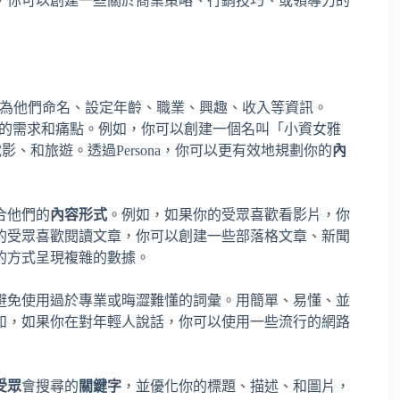
，你可以創建一些關於商業策略、行銷技巧、或領導力的
為他們命名、設定年齡、職業、興趣、收入等資訊。
及他們的需求和痛點。例如，你可以創建一個名叫「小資女雅
看電影、和旅遊。透過Persona，你可以更有效地規劃你的
內
合他們的
內容形式
。例如，如果你的受眾喜歡看影片，你
的受眾喜歡閱讀文章，你可以創建一些部落格文章、新聞
的方式呈現複雜的數據。
避免使用過於專業或晦澀難懂的詞彙。用簡單、易懂、並
如，如果你在對年輕人說話，你可以使用一些流行的網路
受眾
會搜尋的
關鍵字
，並優化你的標題、描述、和圖片，