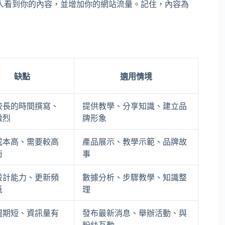
人看到你的內容，並增加你的網站流量。記住，內容為
缺點
適用情境
較長的時間撰寫、
提供教學、分享知識、建立品
激烈
牌形象
成本高、需要較高
產品展示、教學示範、品牌故
術
事
設計能力、更新頻
數據分析、步驟教學、知識整
低
理
週期短、資訊量有
發布最新消息、舉辦活動、與