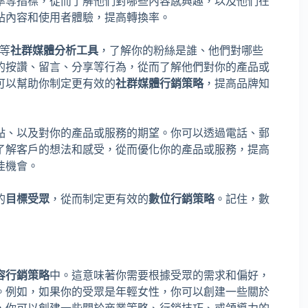
率等指標，從而了解他們對哪些內容感興趣，以及他們在
站內容和使用者體驗，提高轉換率。
s 等
社群媒體分析工具
，了解你的粉絲是誰、他們對哪些
的按讚、留言、分享等行為，從而了解他們對你的產品或
可以幫助你制定更有效的
社群媒體行銷策略
，提高品牌知
點、以及對你的產品或服務的期望。你可以透過電話、郵
了解客戶的想法和感受，從而優化你的產品或服務，提高
佳機會。
的
目標受眾
，從而制定更有效的
數位行銷策略
。記住，數
容行銷策略
中。這意味著你需要根據受眾的需求和偏好，
。例如，如果你的受眾是年輕女性，你可以創建一些關於