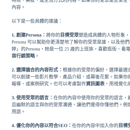
時尚、美妝、或生活方式的內容。如果你的受眾是企業主
內容。
以下是一些具體的建議：
1. 創建Persona：
將你的
目標受眾
塑造成具體的人物形象，
Persona 可以幫助你更清楚地了解你的受眾是誰，以
婷」的Persona，她是一位 25 歲的上班族，喜歡逛街、
容行銷策略
。
2. 選擇適合的內容形式：
根據你的受眾的偏好，選擇最適
可以創建一些影片教學、產品介紹、或幕後花絮。如果你
報導、或案例研究。也可以考慮製作
資訊圖表
，用視覺化
3. 使用受眾的語言：
在你的內容中使用你的受眾的語言，
且幽默的語言與你的受眾溝通，讓他們覺得你懂他們。例
用語。
4. 優化你的內容以符合SEO：
在你的內容中加入你的
目標