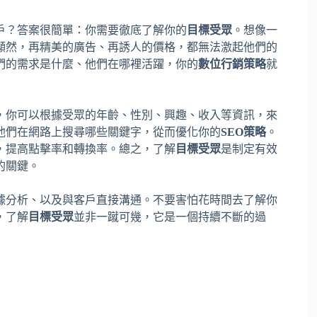
戶？答案很簡單：你需要徹底了解你的
目標受眾
。想像一
顯然，再精美的廣告、再誘人的價格，都無法激起他們的
們的需求是什麼、他們在哪裡活躍，你的
數位行銷策略
就
，你可以根據受眾的年齡、性別、興趣、收入等資訊，來
他們在網路上搜尋哪些關鍵字，從而優化你的
SEO策略
。
，提高點擊率和轉換率。總之，了解
目標受眾
是制定有效
的關鍵。
據分析、以及與客戶直接溝通。不要害怕花時間去了解你
，了解
目標受眾
並非一蹴可幾，它是一個持續不斷的過