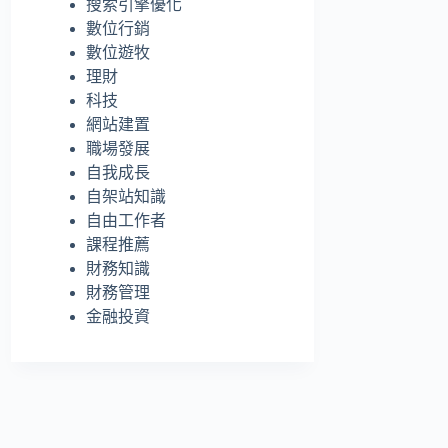
搜索引擎優化
的
數位行銷
結
數位遊牧
果
理財
科技
網站建置
職場發展
自我成長
自架站知識
自由工作者
課程推薦
財務知識
財務管理
金融投資