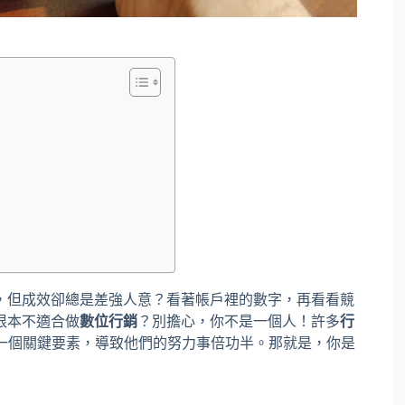
，但成效卻總是差強人意？看著帳戶裡的數字，再看看競
根本不適合做
數位行銷
？別擔心，你不是一個人！許多
行
了一個關鍵要素，導致他們的努力事倍功半。那就是，你是