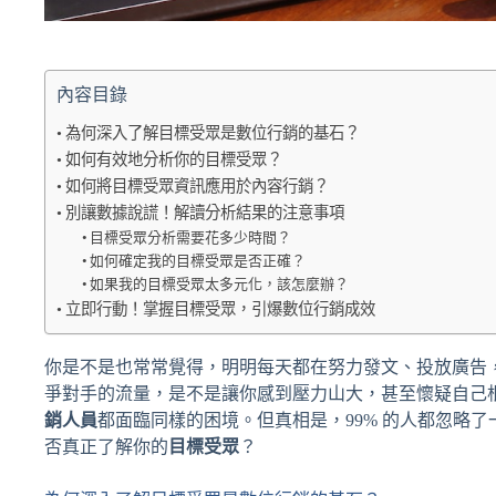
內容目錄
為何深入了解目標受眾是數位行銷的基石？
如何有效地分析你的目標受眾？
如何將目標受眾資訊應用於內容行銷？
別讓數據說謊！解讀分析結果的注意事項
目標受眾分析需要花多少時間？
如何確定我的目標受眾是否正確？
如果我的目標受眾太多元化，該怎麼辦？
立即行動！掌握目標受眾，引爆數位行銷成效
你是不是也常常覺得，明明每天都在努力發文、投放廣告
爭對手的流量，是不是讓你感到壓力山大，甚至懷疑自己
銷人員
都面臨同樣的困境。但真相是，99% 的人都忽略
否真正了解你的
目標受眾
？