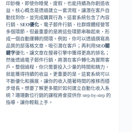
印鈔機，即使你睡覺、度假，也能持續為你創造收
益。核心概念是透過建立一套流程，讓潛在客戶自
動找到你，並完成購買行為。這套系統包含了內容
行銷、
SEO優化
、電子郵件行銷、社群媒體經營等
多個環節，但最重要的是將這些環節串聯起來，形
成一個自動運轉的閉環。例如，你可以透過撰寫高
品質的部落格文章，吸引潛在客戶；再利用
SEO關
鍵字
優化，讓文章在搜尋引擎中獲得更高的排名；
然後透過電子郵件行銷，將潛在客戶轉化為實際客
戶。整個過程，你只需要投入少量的時間和精力，
就能獲得持續的收益。更重要的是，這套系統可以
不斷優化和擴展，讓你的收入隨著時間的推移而穩
步增長。想要了解更多關於如何建立自動化收入系
統？珊珊數位行銷的課程將會提供你 step-by-step 的
指導，讓你輕鬆上手。