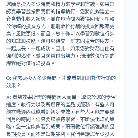
您願意投入多少時間和精力來學習和實踐。如果您
認真學習並按照我們的指導執行，您將能夠建立一
套自動化收入系統，並在短時間內獲得回報。相較
於傳統的投資方式，珊珊數位行銷的投資回報率更
高，風險更低。而且，您不僅可以學習到數位行銷
的知識和技能，還可以結交一群志同道合的朋友，
一起成長，一起成功。因此，如果您對財務自由有
強烈的渴望，並且願意付出努力，珊珊數位行銷的
課程絕對值得您投資。
Q: 我需要投入多少時間，才能看到珊珊數位行銷的
效果？
A: 看到效果所需的時間因人而異，取決於您的學習
速度、執行力以及所選擇的產品或服務。有些人可
能在幾週內就能看到初步成效，有些人可能需要幾
個月的時間。但只要您堅持學習、不斷優化您的策
略，您一定能夠看到成果。珊珊數位行銷強調的是
長期投資，而不是短期暴利。我們建議您至少投入