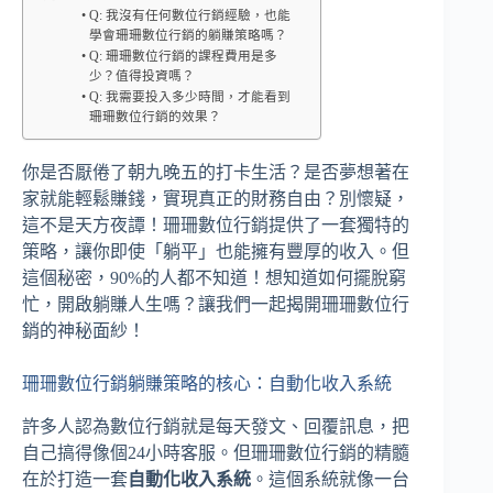
Q: 我沒有任何數位行銷經驗，也能
學會珊珊數位行銷的躺賺策略嗎？
Q: 珊珊數位行銷的課程費用是多
少？值得投資嗎？
Q: 我需要投入多少時間，才能看到
珊珊數位行銷的效果？
你是否厭倦了朝九晚五的打卡生活？是否夢想著在
家就能輕鬆賺錢，實現真正的財務自由？別懷疑，
這不是天方夜譚！珊珊數位行銷提供了一套獨特的
策略，讓你即使「躺平」也能擁有豐厚的收入。但
這個秘密，90%的人都不知道！想知道如何擺脫窮
忙，開啟躺賺人生嗎？讓我們一起揭開珊珊數位行
銷的神秘面紗！
珊珊數位行銷躺賺策略的核心：自動化收入系統
許多人認為數位行銷就是每天發文、回覆訊息，把
自己搞得像個24小時客服。但珊珊數位行銷的精髓
在於打造一套
自動化收入系統
。這個系統就像一台