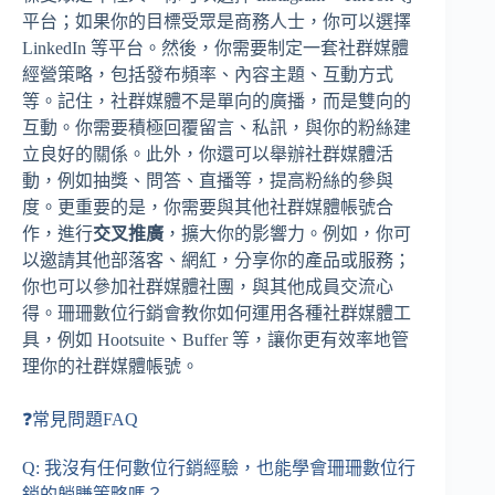
平台；如果你的目標受眾是商務人士，你可以選擇
LinkedIn 等平台。然後，你需要制定一套社群媒體
經營策略，包括發布頻率、內容主題、互動方式
等。記住，社群媒體不是單向的廣播，而是雙向的
互動。你需要積極回覆留言、私訊，與你的粉絲建
立良好的關係。此外，你還可以舉辦社群媒體活
動，例如抽獎、問答、直播等，提高粉絲的參與
度。更重要的是，你需要與其他社群媒體帳號合
作，進行
交叉推廣
，擴大你的影響力。例如，你可
以邀請其他部落客、網紅，分享你的產品或服務；
你也可以參加社群媒體社團，與其他成員交流心
得。珊珊數位行銷會教你如何運用各種社群媒體工
具，例如 Hootsuite、Buffer 等，讓你更有效率地管
理你的社群媒體帳號。
❓常見問題FAQ
Q: 我沒有任何數位行銷經驗，也能學會珊珊數位行
銷的躺賺策略嗎？