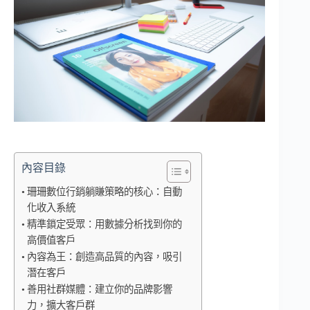
內容目錄
珊珊數位行銷躺賺策略的核心：自動
化收入系統
精準鎖定受眾：用數據分析找到你的
高價值客戶
內容為王：創造高品質的內容，吸引
潛在客戶
善用社群媒體：建立你的品牌影響
力，擴大客戶群