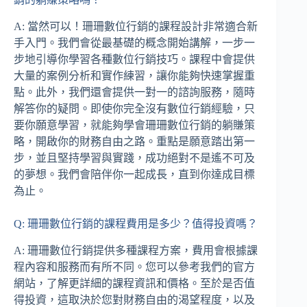
A: 當然可以！珊珊數位行銷的課程設計非常適合新
手入門。我們會從最基礎的概念開始講解，一步一
步地引導你學習各種數位行銷技巧。課程中會提供
大量的案例分析和實作練習，讓你能夠快速掌握重
點。此外，我們還會提供一對一的諮詢服務，隨時
解答你的疑問。即使你完全沒有數位行銷經驗，只
要你願意學習，就能夠學會珊珊數位行銷的躺賺策
略，開啟你的財務自由之路。重點是願意踏出第一
步，並且堅持學習與實踐，成功絕對不是遙不可及
的夢想。我們會陪伴你一起成長，直到你達成目標
為止。
Q: 珊珊數位行銷的課程費用是多少？值得投資嗎？
A: 珊珊數位行銷提供多種課程方案，費用會根據課
程內容和服務而有所不同。您可以參考我們的官方
網站，了解更詳細的課程資訊和價格。至於是否值
得投資，這取決於您對財務自由的渴望程度，以及