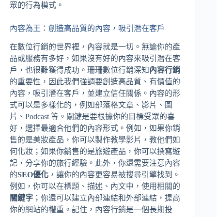
眾的行為模式。
內容為王：創造高品質的內容，吸引潛在客戶
在數位行銷的世界裡，內容就是一切。無論你的產
品或服務有多好，如果沒有好的內容來吸引潛在客
戶，也很難獲得成功。珊珊數位行銷深知
內容行銷
的重要性，因此我們強調要創造高品質、有價值的
內容，吸引潛在客戶，並建立信任關係。內容的形
式可以是多樣化的，例如部落格文章、影片、圖
片、Podcast 等。關鍵是要根據你的目標受眾的喜
好，選擇最適合他們的內容形式。例如，如果你銷
售的是美妝產品，你可以製作教學影片，教他們如
何化妝；如果你銷售的是旅遊產品，你可以撰寫遊
記，分享你的旅行經驗。此外，你還需要注意內容
的
SEO優化
，讓你的內容更容易被搜尋引擎找到。
例如，你可以在標題、描述、內文中，使用相關的
關鍵字
；你還可以建立內部連結和外部連結，提高
你的網站的權重。記住，內容行銷是一個長期投