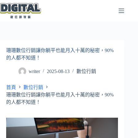
跳
至
主
要
內
容
珊珊數位行銷讓你躺平也能月入十萬的秘密，90%
的人都不知道！
writer
2025-08-13
數位行銷
首頁
數位行銷
珊珊數位行銷讓你躺平也能月入十萬的秘密，90%
的人都不知道！