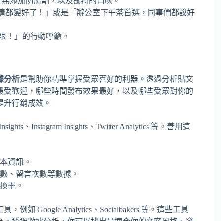
、無添加防腐劑，以及獨特的口味。
情都變好了！」或是「辦公室下午茶首選，同事們都說好
限！」的行動呼籲。
據分析
是幫助你精準掌握受眾喜好的利器。透過分析貼文
最受歡迎，哪些時間發布效果最好，以及哪些受眾對你的
提升行銷成效。
stagram Insights、Twitter Analytics 等。善用這
本資訊。
數、留言次數等數據。
換率。
gle Analytics、Socialbakers 等。這些工具