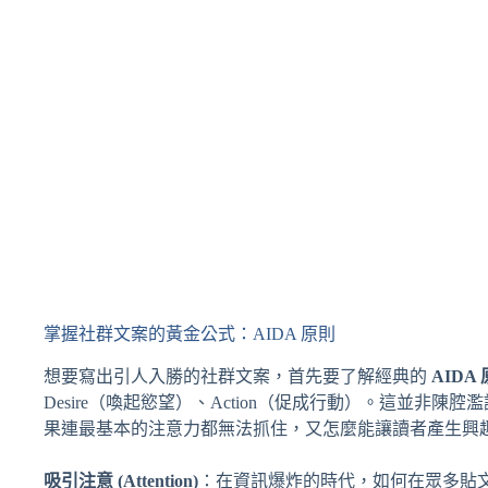
掌握社群文案的黃金公式：AIDA 原則
想要寫出引人入勝的社群文案，首先要了解經典的
AIDA
Desire（喚起慾望）、Action（促成行動）。這並
果連最基本的注意力都無法抓住，又怎麼能讓讀者產生興
吸引注意 (Attention)
：在資訊爆炸的時代，如何在眾多貼