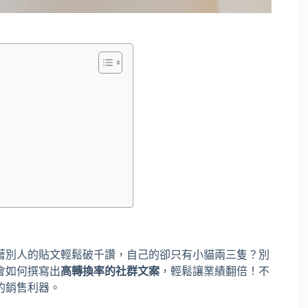
著別人的貼文輕鬆破千讚，自己的卻只有小貓兩三隻？別
會如何撰寫出
高轉換率的社群文案
，輕鬆讓業績翻倍！不
的銷售利器。