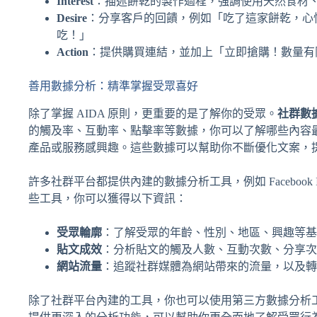
Interest
：描述餅乾的製作過程，強調使用天然食材
Desire
：分享客戶的回饋，例如「吃了這家餅乾，心
吃！」
Action
：提供購買連結，並加上「立即搶購！數量有
善用數據分析：精準掌握受眾喜好
除了掌握 AIDA 原則，更重要的是了解你的受眾。
社群數
的觸及率、互動率、點擊率等數據，你可以了解哪些內容
產品或服務感興趣。這些數據可以幫助你不斷優化文案，
許多社群平台都提供內建的數據分析工具，例如 Facebook Insights、In
些工具，你可以獲得以下資訊：
受眾輪廓
：了解受眾的年齡、性別、地區、興趣等基
貼文成效
：分析貼文的觸及人數、互動次數、分享次
網站流量
：追蹤社群媒體為網站帶來的流量，以及轉
除了社群平台內建的工具，你也可以使用第三方數據分析工具，例如 Goo