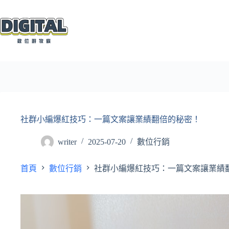
跳
至
主
要
內
容
社群小編爆紅技巧：一篇文案讓業績翻倍的秘密！
writer
2025-07-20
數位行銷
首頁
數位行銷
社群小編爆紅技巧：一篇文案讓業績