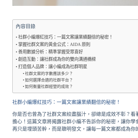
內容目錄
社群小編爆紅技巧：一篇文案讓業績翻倍的秘密！
掌握社群文案的黃金公式：AIDA 原則
善用數據分析：精準掌握受眾喜好
創造互動：讓社群成為你的雙向溝通橋樑
打造個人品牌：讓小編成為社群明星
社群文案的字數應該多少？
如何選擇合適的社群平台？
如何衡量社群經營的成效？
社群小編爆紅技巧：一篇文案讓業績翻倍的秘密！
你是否也曾為了社群文案絞盡腦汁，卻總是成效不彰？看
擔心！這篇文章將揭露社群小編不告訴你的秘密，讓你學
再只是埋頭苦幹，而是聰明發文，讓每一篇文案都成為你