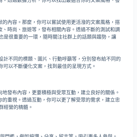
為。透過數據分析，你可以找出最適合你的文案風格、發
默的內容。那麼，你可以嘗試使用更活潑的文案風格，搭
妝、時尚、旅遊等，發布相關內容。透過不斷的測試和調
也是很重要的一環，隨時關注社群上的話題與趨勢，讓
設計不同的標題、圖片、行動呼籲等，分別發布給不同的
，你可以不斷優化文案，找到最佳的呈現方式。
向地發布內容，更要積極與受眾互動，建立良好的關係。
你的重視。透過互動，你可以更了解受眾的需求，建立忠
群經營的精髓。
與門檻，例如按讚、分享、留言等，吸引更多人參與。