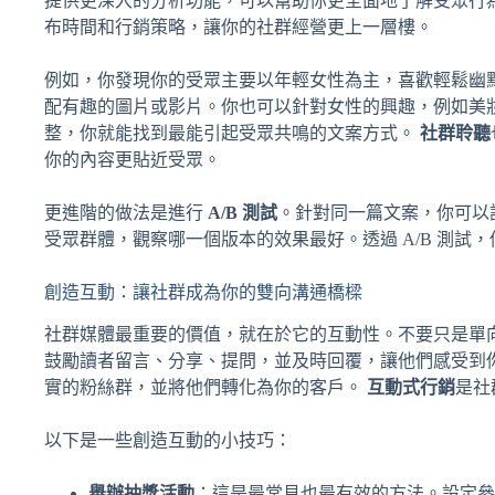
提供更深入的分析功能，可以幫助你更全面地了解受眾行
布時間和行銷策略，讓你的社群經營更上一層樓。
例如，你發現你的受眾主要以年輕女性為主，喜歡輕鬆幽
配有趣的圖片或影片。你也可以針對女性的興趣，例如美
整，你就能找到最能引起受眾共鳴的文案方式。
社群聆聽
你的內容更貼近受眾。
更進階的做法是進行
A/B 測試
。針對同一篇文案，你可以
受眾群體，觀察哪一個版本的效果最好。透過 A/B 測試
創造互動：讓社群成為你的雙向溝通橋樑
社群媒體最重要的價值，就在於它的互動性。不要只是單
鼓勵讀者留言、分享、提問，並及時回覆，讓他們感受到
實的粉絲群，並將他們轉化為你的客戶。
互動式行銷
是社
以下是一些創造互動的小技巧：
舉辦抽獎活動
：這是最常見也最有效的方法。設定參