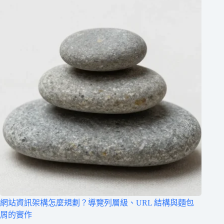
網站資訊架構怎麼規劃？導覽列層級、URL 結構與麵包
屑的實作