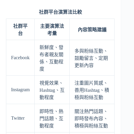
社群平台演算法比較
社群平
主要演算法
內容策略建議
台
考量
新鮮度、發
多與粉絲互動、
布者親友關
Facebook
鼓勵留言、定期
係、互動程
更新內容
度
視覺效果、
注重圖片質感、
Instagram
Hashtag、互
善用Hashtag、積
動程度
極與粉絲互動
即時性、熱
關注熱門話題、
Twitter
門話題、互
即時發布內容、
動程度
積極與粉絲互動