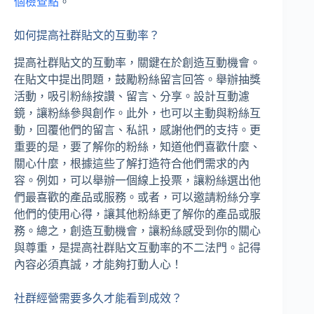
個檢查點
。
如何提高社群貼文的互動率？
提高社群貼文的互動率，關鍵在於創造互動機會。
在貼文中提出問題，鼓勵粉絲留言回答。舉辦抽獎
活動，吸引粉絲按讚、留言、分享。設計互動濾
鏡，讓粉絲參與創作。此外，也可以主動與粉絲互
動，回覆他們的留言、私訊，感謝他們的支持。更
重要的是，要了解你的粉絲，知道他們喜歡什麼、
關心什麼，根據這些了解打造符合他們需求的內
容。例如，可以舉辦一個線上投票，讓粉絲選出他
們最喜歡的產品或服務。或者，可以邀請粉絲分享
他們的使用心得，讓其他粉絲更了解你的產品或服
務。總之，創造互動機會，讓粉絲感受到你的關心
與尊重，是提高社群貼文互動率的不二法門。記得
內容必須真誠，才能夠打動人心！
社群經營需要多久才能看到成效？