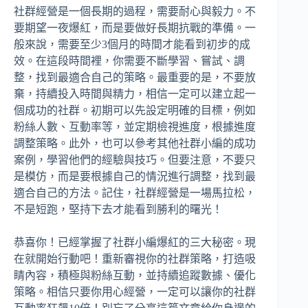
社群經營是一個長期的過程，需要耐心與毅力。不
要期望一夜爆紅，而是要做好長期抗戰的準備。一
般來說，需要至少3個月的時間才能看到初步的成
效。在這段時間裡，你需要不斷學習、嘗試、調
整，找到最適合自己的策略。最重要的是，不要放
棄，持續投入時間與精力，相信一定可以建立起一
個成功的社群。初期可以先設定明確的目標，例如
粉絲人數、互動率等，並定期檢視進度，根據進度
調整策略。此外，也可以參考其他社群小編的成功
案例，學習他們的經驗與技巧。但要注意，不要只
是模仿，而是要根據自己的情況進行調整，找到最
適合自己的方法。記住，社群經營是一場馬拉松，
不是短跑，堅持下去才能看到勝利的曙光！
恭喜你！已經掌握了社群小編爆紅的三大秘密。現
在就開始行動吧！重新審視你的社群策略，打造吸
睛內容，積極與粉絲互動，並持續追蹤數據、優化
策略。相信只要你用心經營，一定可以讓你的社群