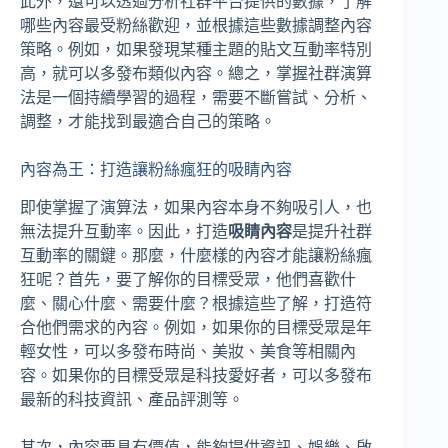
此外，還可以透過分析社群平台提供的數據，了解
哪些內容最受粉絲歡迎，並根據這些數據調整內容
策略。例如，如果發現某種主題的貼文互動率特別
高，就可以多發布類似內容。總之，掌握社群演算
法是一個持續學習的過程，需要不斷嘗試、分析、
調整，才能找到最適合自己的策略。
內容為王：打造讓粉絲瘋狂的吸睛內容
即使掌握了演算法，如果內容本身不夠吸引人，也
無法提升互動率。因此，打造
吸睛內容
是提升社群
互動率的關鍵。那麼，什麼樣的內容才能讓粉絲瘋
狂呢？首先，要了解你的目標受眾，他們喜歡什
麼、關心什麼、需要什麼？根據這些了解，打造符
合他們需求的內容。例如，如果你的目標受眾是年
輕女性，可以多發布時尚、美妝、美食等相關內
容。如果你的目標受眾是科技愛好者，可以多發布
最新的科技資訊、產品評測等。
其次，內容要具有價值，能夠提供資訊、娛樂、啟