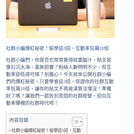
社群小編爆紅秘密！偷學這3招，互動率狂飆10倍
社群小編們，你是否也常常覺得絞盡腦汁，貼文卻
像石沉大海，毫無迴響？粉絲人數明明不少，但互
動率卻低得可憐？別擔心！今天就來公開社群小編
們的爆紅秘密，只要學會這3招，保證你的社群互動
率狂飆10倍，讓你的貼文不再被演算法埋沒！準備
好了嗎？讓我們一起告別苦悶的社群經營，迎向互
動率爆棚的社群時代吧！
內容目錄
社群小編爆紅秘密！偷學這3招，互動