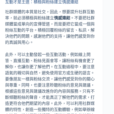
互動才是王道：積極與粉絲建立情感連結
社群媒體的本質是社交，因此，想要提升社群互動
率，就必須積極與粉絲建立
情感連結
。不要把社群
媒體當成單向的宣傳管道，而是要把它當成一個與
粉絲互動的平台。積極回覆粉絲的留言、私訊，解
決他們的問題，感謝他們的支持，讓他們感受到你
的真誠與用心。
此外，可以主動發起一些互動活動，例如線上問
答、直播互動、粉絲見面會等，讓粉絲有機會更了
解你，也讓你更了解他們。在互動過程中，要注意
語氣的親切與自然，避免使用官方或生硬的語言。
要像朋友一樣與粉絲交流，讓他們感受到你的關心
與尊重。同時，也要注意聆聽粉絲的意見與建議，
根據這些意見與建議改進你的內容與服務。只有不
斷傾聽粉絲的聲音，才能真正了解他們的需求，打
造更符合他們期望的內容。此外，可以利用社群媒
體的特性，創造一些獨特的互動體驗，例如舉辦線