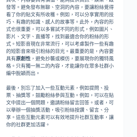
發等。避免發布無聊、空洞的內容，要讓粉絲覺得
看了你的貼文有所收穫。例如，可以分享實用的技
巧、有趣的知識、感人的故事等。此外，內容的形
式也很重要，可以多嘗試不同的形式，例如圖片、
影片、文字、直播等，找到最適合你的粉絲的形
式。短影音現在非常流行，可以考慮製作一些有趣
的短影音來吸引粉絲的目光。最重要的是，內容要
具有
原創性
，避免抄襲或模仿，要展現你的獨特風
格。只有獨一無二的內容，才能讓你在眾多社群小
編中脫穎而出。
最後，別忘了加入一些互動元素，例如提問、投
票、抽獎等，鼓勵粉絲參與互動。例如，可以在貼
文中提出一個問題，邀請粉絲留言回答。或者，可
以舉辦一個抽獎活動，吸引粉絲按讚、留言、分
享。這些互動元素可以有效地提升社群互動率，讓
你的社群更加活躍。