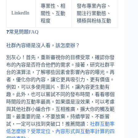
專業性、相
發布專業內容、
LinkedIn
關性、互動
關注行業動態、
程度
積極與粉絲互動
❓常見問題FAQ
社群內容總是沒人看，該怎麼辦？
別灰心！首先，重新審視你的目標受眾，確認你發
布的內容是否符合他們的需求。接著，研究社群平
台的演算法，了解哪些因素會影響內容的曝光。再
者，優化你的內容，讓它更具吸引力、更有價值。
例如，可以多使用圖片、影片，讓內容更生動有
趣。此外，也可以嘗試不同的發布時間，看看哪個
時間段的互動率最高。如果還是沒效果，可以考慮
與其他社群小編合作，互相推廣，擴大你的觸及範
圍。最重要的是，不要放棄，持續學習、不斷嘗
試，一定可以找到突破口！推薦閱讀：
社群互動率
低怎麼辦？受眾定位、內容形式與互動率計算的四