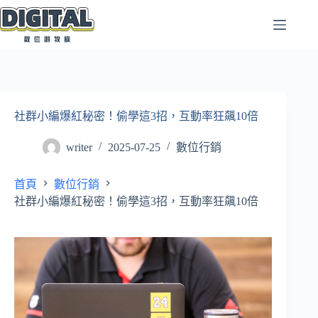
跳
至
主
要
內
容
社群小編爆紅秘密！偷學這3招，互動率狂飆10倍
writer
2025-07-25
數位行銷
首頁
數位行銷
社群小編爆紅秘密！偷學這3招，互動率狂飆10倍