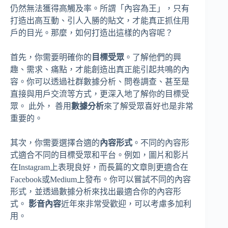
仍然無法獲得高觸及率。所謂「內容為王」，只有
打造出高互動、引人入勝的貼文，才能真正抓住用
戶的目光。那麼，如何打造出這樣的內容呢？
首先，你需要明確你的
目標受眾
。了解他們的興
趣、需求、痛點，才能創造出真正能引起共鳴的內
容。你可以透過社群數據分析、問卷調查、甚至是
直接與用戶交流等方式，更深入地了解你的目標受
眾。 此外， 善用
數據分析
來了解受眾喜好也是非常
重要的。
其次，你需要選擇合適的
內容形式
。不同的內容形
式適合不同的目標受眾和平台。例如，圖片和影片
在Instagram上表現良好，而長篇的文章則更適合在
Facebook或Medium上發布。你可以嘗試不同的內容
形式，並透過數據分析來找出最適合你的內容形
式。
影音內容
近年來非常受歡迎，可以考慮多加利
用。