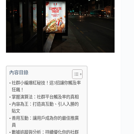
內容目錄
社群小編爆紅秘技！這3招讓你觸及率
狂飆！
掌握演算法：社群平台觸及率的真相
內容為王：打造高互動、引人入勝的
貼文
善用互動：讓用戶成為你的最佳推廣
員
數據追蹤與分析：持續優化你的社群