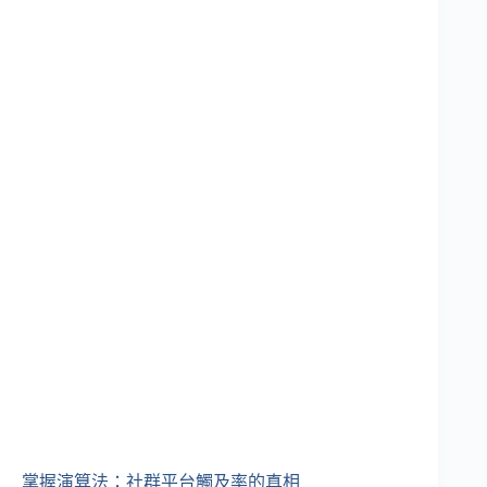
掌握演算法：社群平台觸及率的真相