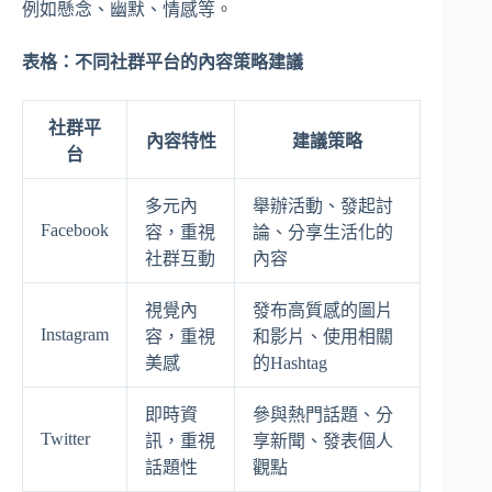
例如懸念、幽默、情感等。
表格：不同社群平台的內容策略建議
社群平
內容特性
建議策略
台
多元內
舉辦活動、發起討
Facebook
容，重視
論、分享生活化的
社群互動
內容
視覺內
發布高質感的圖片
Instagram
容，重視
和影片、使用相關
美感
的Hashtag
即時資
參與熱門話題、分
Twitter
訊，重視
享新聞、發表個人
話題性
觀點