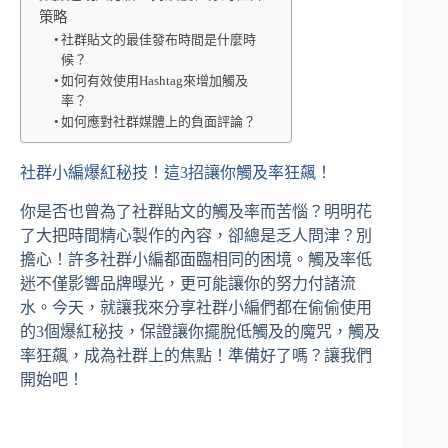
策略
社群貼文的最佳發布時間是什麼時
候？
如何有效使用Hashtag來增加觸及
率？
如何應對社群媒體上的負面評論？
社群小編爆紅秘技！這3招讓你觸及率狂飆！
你是否也曾為了社群貼文的觸及率而苦惱？明明花
了大把時間精心製作的內容，卻總是乏人問津？別
擔心！許多社群小編都面臨相同的困境。觸及率低
迷不僅影響品牌曝光，更可能讓你的努力付諸流
水。今天，就讓我來分享社群小編們都在偷偷使用
的3個爆紅秘技，保證讓你擺脫低觸及的魔咒，觸及
率狂飆，成為社群上的焦點！準備好了嗎？讓我們
開始吧！