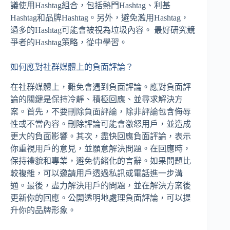
議使用Hashtag組合，包括熱門Hashtag、利基
Hashtag和品牌Hashtag。另外，避免濫用Hashtag，
過多的Hashtag可能會被視為垃圾內容。 最好研究競
爭者的Hashtag策略，從中學習。
如何應對社群媒體上的負面評論？
在社群媒體上，難免會遇到負面評論。應對負面評
論的關鍵是保持冷靜、積極回應、並尋求解決方
案。首先，不要刪除負面評論，除非評論包含侮辱
性或不當內容。刪除評論可能會激怒用戶，並造成
更大的負面影響。其次，盡快回應負面評論，表示
你重視用戶的意見，並願意解決問題。在回應時，
保持禮貌和專業，避免情緒化的言辭。如果問題比
較複雜，可以邀請用戶透過私訊或電話進一步溝
通。最後，盡力解決用戶的問題，並在解決方案後
更新你的回應。公開透明地處理負面評論，可以提
升你的品牌形象。