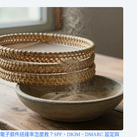
電子郵件送達率怎麼救？SPF、DKIM、DMARC 設定與