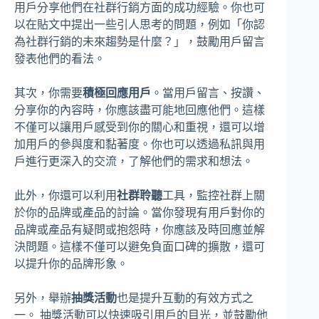
用戶分享他們在社群行銷方面的成功經驗。你也可
以在貼文中提出一些引人思考的問題，例如「你認
為社群行銷的未來趨勢是什麼？」，鼓勵用戶留言
發表他們的看法。
其次，你需要
積極回應用戶
。當用戶留言、按讚、
分享你的內容時，你應該盡可能地回應他們。這樣
不僅可以讓用戶感受到你的關心和重視，還可以增
加用戶的參與度和黏著度。你也可以透過私訊與用
戶進行更深入的交流，了解他們的需求和想法。
此外，你還可以利用
社群聆聽
工具，監控社群上關
於你的品牌或產品的討論。當你發現有用戶對你的
品牌或產品有疑問或抱怨時，你應該及時回應並解
決問題。這樣不僅可以避免負面口碑的擴散，還可
以提升你的品牌形象。
另外，舉辦
抽獎活動
也是提升互動的有效方式之
一。 抽獎活動可以快速吸引用戶的目光，並鼓勵他