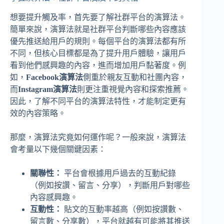
想要提升觸及率，首先要了解社群平台的演算法。
簡單來說，演算法就是社群平台判斷哪些內容應該
優先推送給用戶的規則。每個平台的演算法都有所
不同，但核心目標都是為了提升用戶體驗，讓用戶
看到他們感興趣的內容，進而增加用戶黏著度。例
如，
Facebook演算法
側重於親友互動和社團內容，
而
Instagram演算法
則更注重視覺內容和探索推薦。
因此，了解不同平台的演算法特性，才能制定更有
效的內容策略。
那麼，演算法究竟如何運作呢？一般來說，演算法
會考量以下幾個關鍵因素：
關聯性：
平台會根據用戶過去的互動紀錄
（例如按讚、留言、分享），判斷用戶對哪些
內容感興趣。
互動性：
貼文的互動率越高（例如按讚數、
留言數、分享數），平台就越有可能將其推送