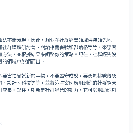
算法不斷湧現。因此，想要在社群經營領域保持領先地
加社群媒體研討會、閱讀相關書籍和部落格等等，來學習
和方法，並根據結果來調整你的策略。記住，社群經營沒
烈的領域中脫穎而出。
不要害怕嘗試新的事物，不要墨守成規，要勇於挑戰傳統
銷、設計、科技等等，並將這些案例應用到你的社群經營
同成長。記住，創新是社群經營的動力，它可以幫助你創
？