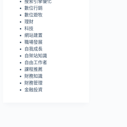
搜索引擎優化
的
數位行銷
結
數位遊牧
果
理財
科技
網站建置
職場發展
自我成長
自架站知識
自由工作者
課程推薦
財務知識
財務管理
金融投資