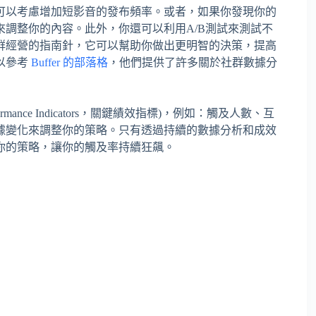
可以考慮增加短影音的發布頻率。或者，如果你發現你的
調整你的內容。此外，你還可以利用A/B測試來測試不
群經營的指南針，它可以幫助你做出更明智的決策，提高
以參考
Buffer 的部落格
，他們提供了許多關於社群數據分
formance Indicators，關鍵績效指標)，例如：觸及人數、互
據變化來調整你的策略。只有透過持續的數據分析和成效
你的策略，讓你的觸及率持續狂飆。