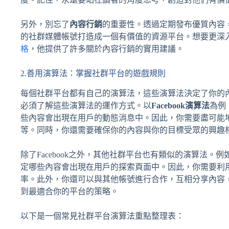
另外，別忘了
內容行銷
的重要性。透過定期發布優質內容
的社群媒體帳號打造成一個有價值的資源平台。想要更深
格
，他提供了許多關於內容行銷的實用建議。
2.善用演算法：掌握社群平台的遊戲規則
每個社群平台都有自己的演算法，這些演算法決定了你的
必須了解這些演算法的運作方式。以
Facebook演算法
為例
些內容會出現在用戶的動態消息中。因此，你需要盡可能
等。同時，你還需要確保你的內容與你的目標受眾的興趣
除了Facebook之外，其他社群平台也有類似的演算法。例如
定哪些內容會出現在用戶的探索頁面中。因此，你需要利
率。此外，你還可以與其他帳號進行合作，互相分享內容
到最適合你的平台的策略。
以下是一個常見社群平台演算法重點整理表：