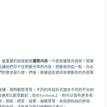
，最重要的就是創造
優質內容
。什麼是優質內容呢？簡單
且讓他們忍不住想要分享的內容。想要做到這一點，你必
們的需求是什麼。然後，根據這些資訊來規劃你的內容策
直播、限時動態等等。不同的內容形式適合不同的平台和
音通常比較受歡迎；而在Facebook上，則可以發布更多長
容，例如：問答、投票、抽獎等等，來提高粉絲的參與
值的內容，才能真正吸引他們的注意力。