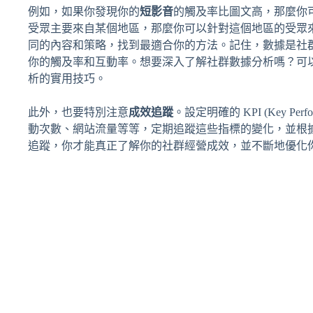
例如，如果你發現你的
短影音
的觸及率比圖文高，那麼你
受眾主要來自某個地區，那麼你可以針對這個地區的受眾來
同的內容和策略，找到最適合你的方法。記住，數據是社
你的觸及率和互動率。想要深入了解社群數據分析嗎？可
析的實用技巧。
此外，也要特別注意
成效追蹤
。設定明確的 KPI (Key Per
動次數、網站流量等等，定期追蹤這些指標的變化，並根
追蹤，你才能真正了解你的社群經營成效，並不斷地優化