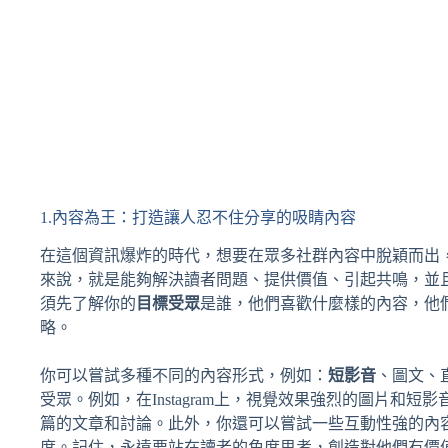
1.內容為王：打造讓人忍不住分享的吸睛內容
在這個資訊爆炸的時代，想要在眾多社群內容中脫穎而出
來說，就是能夠解決讀者問題、提供價值、引起共鳴，並
須先了解你的
目標受眾
是誰，他們喜歡什麼樣的內容，他
略。
你可以嘗試多種不同的內容形式，例如：
短影音
、圖文、
受眾。例如，在Instagram上，視覺效果強烈的圖片和短影
篇的文章和討論。此外，你還可以嘗試一些互動性強的內
度。記住，永遠要站在讀者的角度思考，創造對他們有價