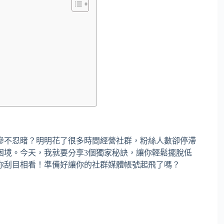
慘不忍睹？明明花了很多時間經營社群，粉絲人數卻停滯
困境。今天，我就要分享3個獨家秘訣，讓你輕鬆擺脫低
你刮目相看！準備好讓你的社群媒體帳號起飛了嗎？