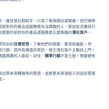
告、瘋狂發社群貼文，只為了衝高網站瀏覽量。但仔細想
都是對你的產品或服務根本沒興趣的人，那這些流量就只
你需要的是對你的產品或服務真正感興趣的
潛在客戶
。
研究你的
目標受眾
，了解他們的興趣、需求和痛點。然
容行銷，提供有價值的資訊，吸引潛在客戶主動找上門。
務感興趣的人面前。記住，
精準行銷
才是王道！想要避免
找出帶來高轉換率的管道，並將更多資源投入到這些管道
值。