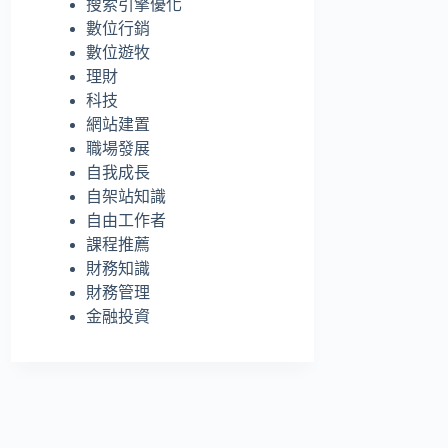
搜索引擎優化
的
數位行銷
結
數位遊牧
果
理財
科技
網站建置
職場發展
自我成長
自架站知識
自由工作者
課程推薦
財務知識
財務管理
金融投資