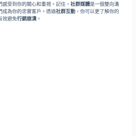
們感受到你的關心和重視。記住，
社群媒體
是一個雙向溝
們成為你的忠實客戶。透過
社群互動
，你可以更了解你的
有效避免
行銷崩潰
。