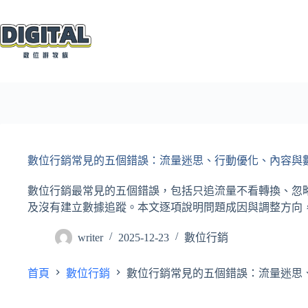
跳
至
主
要
內
容
數位行銷常見的五個錯誤：流量迷思、行動優化、內容與
數位行銷最常見的五個錯誤，包括只追流量不看轉換、忽
及沒有建立數據追蹤。本文逐項說明問題成因與調整方向
writer
2025-12-23
數位行銷
首頁
數位行銷
數位行銷常見的五個錯誤：流量迷思