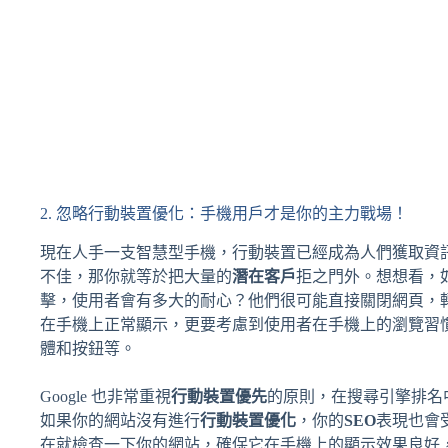
2. 忽略行動裝置優化：手機用戶才是你的主力戰場！
現在人手一支智慧型手機，行動裝置已經成為人們獲取資
不佳，那你就等於把大量的
潛在客戶
拒之門外。想想看，
擊，使用者會有多大的耐心？他們很可能直接關閉網頁，
在手機上正常顯示，更要考慮到使用者在手機上的瀏覽習
體和按鈕等。
Google 也非常重視
行動裝置優先
的原則，在搜尋引擎排名
如果你的網站沒有進行
行動裝置優化
，你的
SEO
表現也會
在就檢查一下你的網站，確保它在手機上的顯示效果良好，並