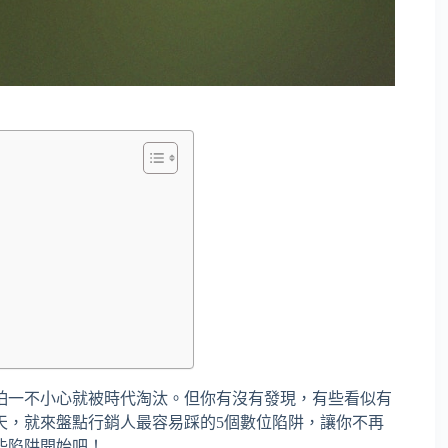
怕一不小心就被時代淘汰。但你有沒有發現，有些看似有
天，就來盤點行銷人最容易踩的5個數位陷阱，讓你不再
些陷阱開始吧！