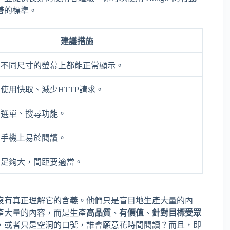
善
的標準。
建議措施
在不同尺寸的螢幕上都能正常顯示。
使用快取、減少HTTP請求。
的選單、搜尋功能。
在手機上易於閱讀。
要足夠大，間距要適當。
沒有真正理解它的含義。他們只是盲目地生產大量的內
產大量的內容，而是生產
高品質
、
有價值
、
針對目標受眾
，或者只是空洞的口號，誰會願意花時間閱讀？而且，即