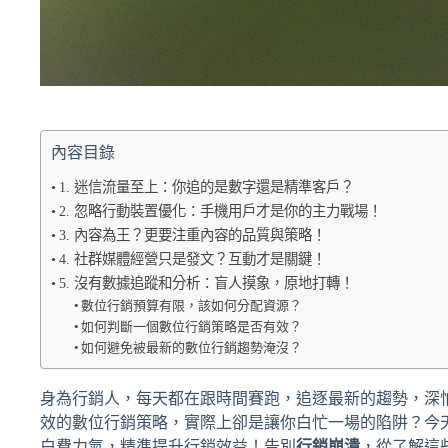
內容目錄
1. 迷信流量至上：你追的是數字還是精準客戶？
2. 忽略行動裝置優化：手機用戶才是你的主力戰場！
3. 內容為王？更要注重內容的品質與策略！
4. 社群媒體經營只是發文？互動才是關鍵！
5. 沒有數據追蹤和分析：盲人摸象，原地打轉！
數位行銷預算有限，該如何分配資源？
如何判斷一個數位行銷策略是否有效？
如何避免被最新的數位行銷趨勢淹沒？
身為行銷人，每天都在跟時間賽跑，追逐最新的趨勢，深
效的數位行銷策略，實際上卻是讓你白忙一場的陷阱？今
白費力氣，精準提升行銷效益！告別
行銷崩潰
，從了解這