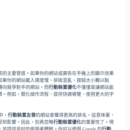
訊的主要管道。如果你的網站或廣告在手機上的顯示效果
如果你的網站載入速度慢、排版混亂、按鈕太小難以點
轉向競爭對手的網站。而
行動裝置優化
不僅僅是讓網站能
慣。例如，簡化操作流程、提供快速導覽、使用更大的字
中，
行動裝置友善
的網站會獲得更高的排名。這意味著，
受到影響。因此，別再忽略
行動裝置優化
的重要性了。現
提供良好的使用者體驗。你可以使用 Google 的
行動