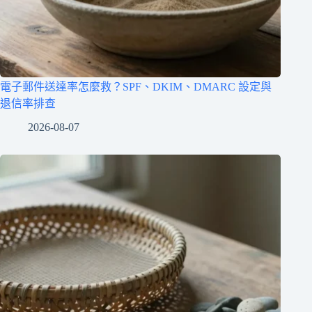
電子郵件送達率怎麼救？SPF、DKIM、DMARC 設定與
退信率排查
2026-08-07