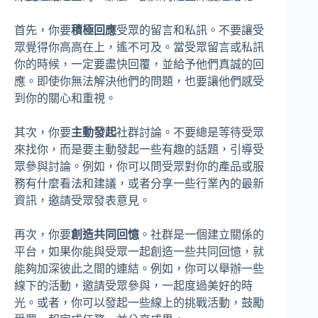
首先，你要
積極回應
受眾的留言和私訊。不要讓受
眾覺得你高高在上，遙不可及。當受眾留言或私訊
你的時候，一定要盡快回覆，並給予他們真誠的回
應。即使你無法解決他們的問題，也要讓他們感受
到你的關心和重視。
其次，你要
主動發起
社群討論。不要總是等待受眾
來找你，而是要主動發起一些有趣的話題，引導受
眾參與討論。例如，你可以問受眾對你的產品或服
務有什麼看法和建議，或者分享一些行業內的最新
資訊，邀請受眾發表意見。
再次，你要
創造共同回憶
。社群是一個建立關係的
平台，如果你能與受眾一起創造一些共同回憶，就
能夠加深彼此之間的連結。例如，你可以舉辦一些
線下的活動，邀請受眾參與，一起度過美好的時
光。或者，你可以發起一些線上的挑戰活動，鼓勵