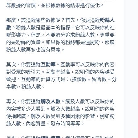
群數據的習慣，並根據數據的結果進行優化。
那麼，該追蹤哪些數據呢？首先，你要追蹤
粉絲人
數
。粉絲人數是最基本的指標，它可以反映你的社
群影響力。但是，不要過分追求粉絲人數，更重要
的是粉絲的質量。如果你的粉絲都是僵屍粉，那麼
粉絲人數再多也沒有意義。
其次，你要追蹤
互動率
。互動率可以反映你的內容
對受眾的吸引力。互動率越高，說明你的內容越受
歡迎。互動率的計算方式是：(按讚數 + 留言數 + 分
享數) / 粉絲人數。
再次，你要追蹤
觸及人數
。觸及人數可以反映你的
內容被多少人看到。觸及人數越高，說明你的內容
傳播越廣。觸及人數受到多種因素的影響，例如粉
絲人數、內容質量、發布時間等等。