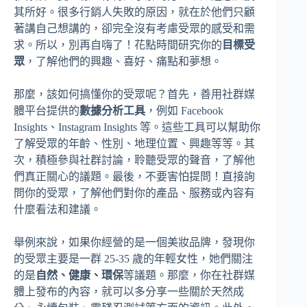
其所好。很多行銷人失敗的原因，就在於他們只顧
著講自己想講的，卻完全沒有考慮受眾的感受和需
求。所以，別再自嗨了！花點時間研究你的
目標受
眾
，了解他們的興趣、喜好、痛點和夢想。
那麼，該如何搞懂你的受眾呢？首先，善用社群媒
體平台提供的
數據分析工具
，例如 Facebook
Insights、Instagram Insights 等。這些工具可以幫助你
了解受眾的年齡、性別、地理位置、興趣等等。其
次，積極參與社群討論，聆聽受眾的聲音，了解他
們真正關心的議題。最後，不要害怕提問！直接詢
問你的受眾，了解他們對你的產品、服務或內容有
什麼看法和建議。
舉例來說，如果你經營的是一個美妝品牌，發現你
的受眾主要是一群 25-35 歲的年輕女性，她們關注
的是
自然、健康、環保
等議題。那麼，你在社群媒
體上發布的內容，就可以多分享一些關於天然成