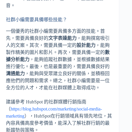
音。
社群小編需要具備哪些技能？
一個優秀的社群小編需要具備多方面的技能。首
先，需要具備良好的
文字表達能力
，能夠撰寫吸引
人的文案。其次，需要具備一定的
設計能力
，能夠
製作精美的圖片和影片。再次，需要具備一定的
數
據分析能力
，能夠追蹤社群數據，並根據數據結果
進行優化。最後，也是最重要的，需要具備良好的
溝通能力
，能夠與受眾建立良好的關係，並積極回
應他們的問題和需求。總之，社群小編需要是一位
全方位的人才，才能在社群媒體上取得成功。
建議參考 HubSpot 的社群媒體行銷指南
（
https://blog.hubspot.com/marketing/social-media-
marketing
），HubSpot在行銷領域具有領先地位，其
內容具備高度參考價值，能深入了解社群行銷的最
新趨勢與策略。