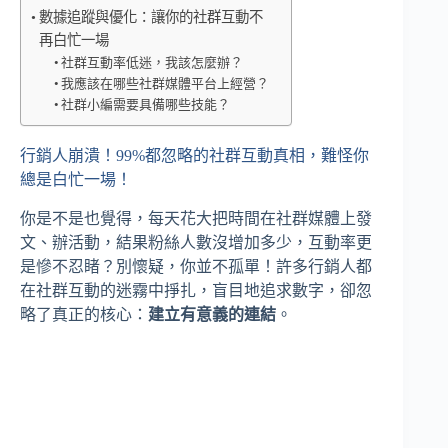
數據追蹤與優化：讓你的社群互動不
再白忙一場
社群互動率低迷，我該怎麼辦？
我應該在哪些社群媒體平台上經營？
社群小編需要具備哪些技能？
行銷人崩潰！99%都忽略的社群互動真相，難怪你
總是白忙一場！
你是不是也覺得，每天花大把時間在社群媒體上發
文、辦活動，結果粉絲人數沒增加多少，互動率更
是慘不忍睹？別懷疑，你並不孤單！許多行銷人都
在社群互動的迷霧中掙扎，盲目地追求數字，卻忽
略了真正的核心：
建立有意義的連結
。