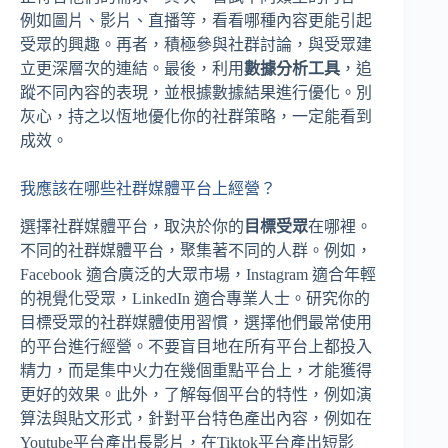
例如圖片、影片、直播等，看看哪種內容更能引起
受眾的興趣。再者，積極參與社群討論，與受眾建
立更深層次的連結。最後，利用
數據分析工具
，追
蹤不同內容的表現，並根據數據結果進行優化。別
灰心，持之以恆地優化你的社群策略，一定能看到
成效。
我應該在哪些社群媒體平台上經營？
選擇社群媒體平台，取決於你的
目標受眾
在哪裡。
不同的社群媒體平台，聚集著不同的人群。例如，
Facebook 適合廣泛的大眾市場，Instagram 適合年輕
的視覺化受眾，LinkedIn 適合專業人士。研究你的
目標受眾的社群媒體使用習慣，選擇他們最常使用
的平台進行經營。不要盲目地在所有平台上都投入
精力，而是集中火力在幾個重點平台上，才能獲得
更好的效果。此外，了解每個平台的特性，例如演
算法與貼文形式，針對平台特色產出內容，例如在
Youtube平台產出長影片，在Tiktok平台產出短影