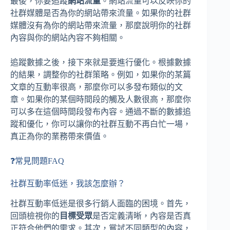
最後，你要追蹤
網站流量
。網站流量可以反映你的
社群媒體是否為你的網站帶來流量。如果你的社群
媒體沒有為你的網站帶來流量，那麼說明你的社群
內容與你的網站內容不夠相關。
追蹤數據之後，接下來就是要進行優化。根據數據
的結果，調整你的社群策略。例如，如果你的某篇
文章的互動率很高，那麼你可以多發布類似的文
章。如果你的某個時間段的觸及人數很高，那麼你
可以多在這個時間段發布內容。通過不斷的數據追
蹤和優化，你可以讓你的社群互動不再白忙一場，
真正為你的業務帶來價值。
❓常見問題FAQ
社群互動率低迷，我該怎麼辦？
社群互動率低迷是很多行銷人面臨的困境。首先，
回頭檢視你的
目標受眾
是否定義清晰，內容是否真
正符合他們的需求。其次，嘗試不同類型的內容，