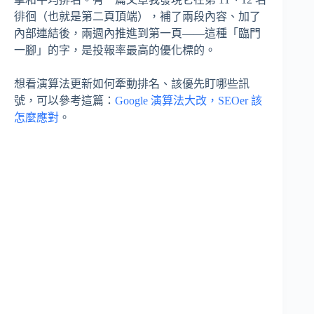
徘徊（也就是第二頁頂端），補了兩段內容、加了
內部連結後，兩週內推進到第一頁——這種「臨門
一腳」的字，是投報率最高的優化標的。
想看演算法更新如何牽動排名、該優先盯哪些訊
號，可以參考這篇：
Google 演算法大改，SEOer 該
怎麼應對
。