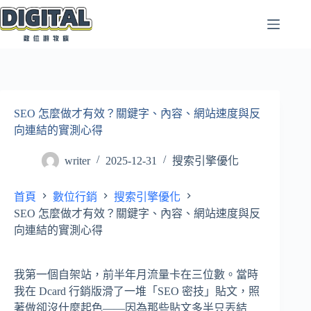
跳
至
主
要
內
容
SEO 怎麼做才有效？關鍵字、內容、網站速度與反
向連結的實測心得
writer
2025-12-31
搜索引擎優化
首頁
數位行銷
搜索引擎優化
SEO 怎麼做才有效？關鍵字、內容、網站速度與反
向連結的實測心得
我第一個自架站，前半年月流量卡在三位數。當時
我在 Dcard 行銷版滑了一堆「SEO 密技」貼文，照
著做卻沒什麼起色——因為那些貼文多半只丟結