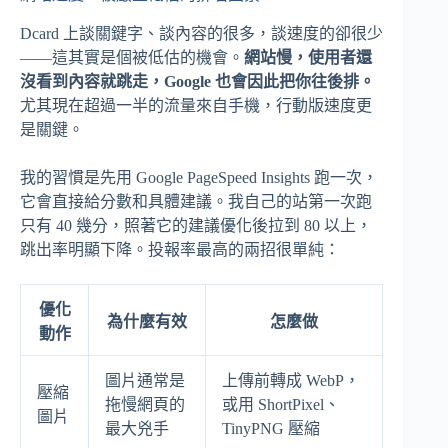
Dcard 上談關鍵字、談內容的很多，談速度的卻很少
——這其實是個被低估的機會。
網站慢，使用者還
沒看到內容就跳走，Google 也會因此把你往後排。
尤其現在超過一半的流量來自手機，行動版速度更
是關鍵。
我的習慣是先用 Google PageSpeed Insights 跑一次，
它會直接給分數和具體建議。我自己的站第一次跑
只有 40 幾分，照著它的建議優化後拉到 80 以上，
跳出率明顯下降。投報率最高的兩招很單純：
優化
為什麼有效
怎麼做
動作
圖片通常是
上傳前轉成 WebP，
壓縮
拖慢網頁的
或用 ShortPixel、
圖片
最大兇手
TinyPNG 壓縮