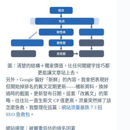
圖：清楚的結構＋獨家價值，比任何關鍵字技巧都
更能讓文章站上去。
另外，Google 偏好「新鮮」的內容。我會把表現好
但開始掉排名的舊文定期更新——補新資料、換掉
過時的截圖、更新發布日期。這套「改舊文」的策
略，往往比一直生新文 CP 值更高。流量突然掉了該
怎麼急救，我整理在這篇：
網站流量暴跌？3 招
SEO 急救包
。
網站速度：被嚴重低估的排名因素