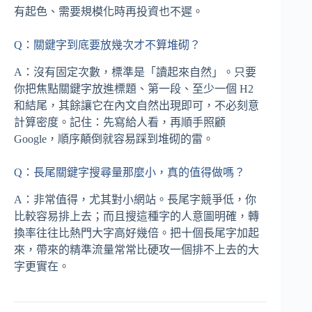
有起色、需要規模化時再投資也不遲。
Q：關鍵字到底要放幾次才不算堆砌？
A：沒有固定次數，標準是「讀起來自然」。只要
你把焦點關鍵字放進標題、第一段、至少一個 H2
和結尾，其餘讓它在內文自然出現即可，不必刻意
計算密度。記住：先寫給人看，再順手照顧
Google，順序顛倒就容易踩到堆砌的雷。
Q：長尾關鍵字搜尋量那麼小，真的值得做嗎？
A：非常值得，尤其對小網站。長尾字競爭低，你
比較容易排上去；而且搜這種字的人意圖明確，轉
換率往往比熱門大字高好幾倍。把十個長尾字加起
來，帶來的精準流量常常比硬攻一個排不上去的大
字更實在。