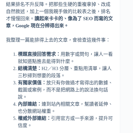
結果排名不升反降。把那些生硬的重複拿掉、改成
自然敘述，加上一個我親手做的比較表之後，排名
才慢慢回來。
讀起來卡卡的、像為了 SEO 而寫的文
章，Google 現在分辨得出來。
我整理一篇能排得上去的文章，會檢查這幾件事：
標題直接回答需求：
用數字或問句，讓人一看
就知道點進去能得到什麼。
結構清楚：
H2／H3 分層、重點用清單，讓人
三秒掃到想要的段落。
有獨家價值：
放只有你做過才寫得出的數據、
截圖或案例，而不是把網路上的說法換句話
說。
內部連結：
連到站內相關文章，幫讀者延伸、
也分散網站權重。
權威外部連結：
引用官方或一手來源，提升可
信度。