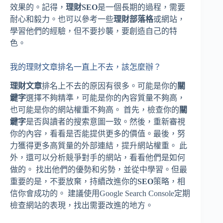
效果的。記得，
理財SEO
是一個長期的過程，需要
耐心和毅力。也可以參考一些
理財部落格
或網站，
學習他們的經驗，但不要抄襲，要創造自己的特
色。
我的理財文章排名一直上不去，該怎麼辦？
理財文章
排名上不去的原因有很多。可能是你的
關
鍵字
選擇不夠精準，可能是你的內容質量不夠高，
也可能是你的網站權重不夠高。 首先，檢查你的
關
鍵字
是否與讀者的搜索意圖一致。然後，重新審視
你的內容，看看是否能提供更多的價值。最後，努
力獲得更多高質量的外部連結，提升網站權重。 此
外，還可以分析競爭對手的網站，看看他們是如何
做的。 找出他們的優勢和劣勢，並從中學習。但最
重要的是，不要放棄，持續改進你的
SEO
策略，相
信你會成功的。 建議使用Google Search Console定期
檢查網站的表現，找出需要改進的地方。