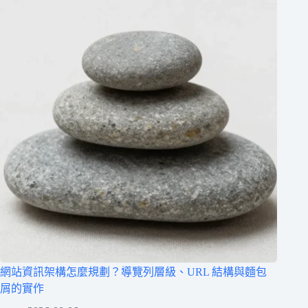
網站資訊架構怎麼規劃？導覽列層級、URL 結構與麵包
屑的實作