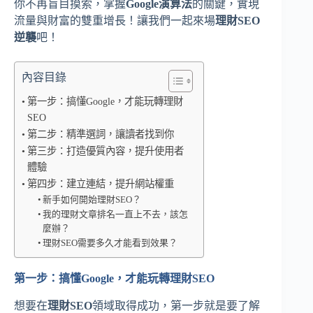
你不再盲目摸索，掌握
Google演算法
的關鍵，實現
流量與財富的雙重增長！讓我們一起來場
理財SEO
逆襲
吧！
內容目錄
第一步：搞懂Google，才能玩轉理財
SEO
第二步：精準選詞，讓讀者找到你
第三步：打造優質內容，提升使用者
體驗
第四步：建立連結，提升網站權重
新手如何開始理財SEO？
我的理財文章排名一直上不去，該怎
麼辦？
理財SEO需要多久才能看到效果？
第一步：搞懂Google，才能玩轉理財SEO
想要在
理財SEO
領域取得成功，第一步就是要了解