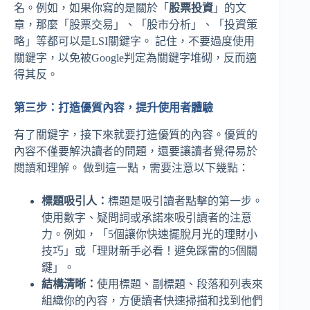
名。例如，如果你寫的是關於「
股票投資
」的文
章，那麼「股票交易」、「股市分析」、「投資策
略」等都可以是LSI關鍵字。 記住，不要過度使用
關鍵字，以免被Google判定為關鍵字堆砌，反而適
得其反。
第三步：打造優質內容，提升使用者體驗
有了關鍵字，接下來就要打造優質的內容。優質的
內容不僅要解決讀者的問題，還要讓讀者覺得易於
閱讀和理解。 做到這一點，需要注意以下幾點：
標題吸引人：
標題是吸引讀者點擊的第一步。
使用數字、疑問詞或承諾來吸引讀者的注意
力。例如，「5個讓你快速擺脫月光的理財小
技巧」或「理財新手必看！避免踩雷的5個關
鍵」。
結構清晰：
使用標題、副標題、段落和列表來
組織你的內容，方便讀者快速掃描和找到他們