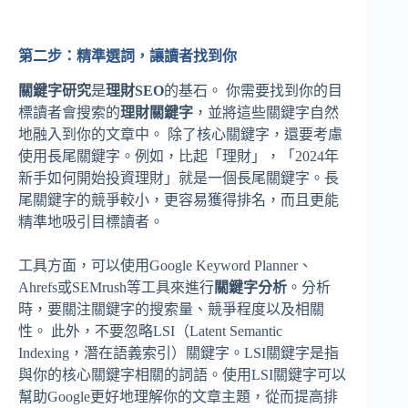
第二步：精準選詞，讓讀者找到你
關鍵字研究
是
理財SEO
的基石。 你需要找到你的目
標讀者會搜索的
理財關鍵字
，並將這些關鍵字自然
地融入到你的文章中。 除了核心關鍵字，還要考慮
使用長尾關鍵字。例如，比起「理財」，「2024年
新手如何開始投資理財」就是一個長尾關鍵字。長
尾關鍵字的競爭較小，更容易獲得排名，而且更能
精準地吸引目標讀者。
工具方面，可以使用Google Keyword Planner、
Ahrefs或SEMrush等工具來進行
關鍵字分析
。分析
時，要關注關鍵字的搜索量、競爭程度以及相關
性。 此外，不要忽略LSI（Latent Semantic
Indexing，潛在語義索引）關鍵字。LSI關鍵字是指
與你的核心關鍵字相關的詞語。使用LSI關鍵字可以
幫助Google更好地理解你的文章主題，從而提高排