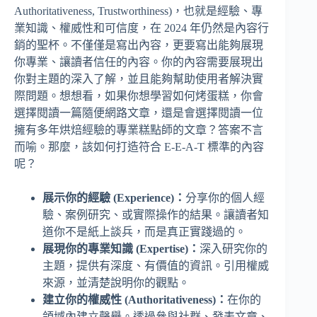
Authoritativeness, Trustworthiness)，也就是經驗、專
業知識、權威性和可信度，在 2024 年仍然是內容行
銷的聖杯。不僅僅是寫出內容，更要寫出能夠展現
你專業、讓讀者信任的內容。你的內容需要展現出
你對主題的深入了解，並且能夠幫助使用者解決實
際問題。想想看，如果你想學習如何烤蛋糕，你會
選擇閱讀一篇隨便網路文章，還是會選擇閱讀一位
擁有多年烘焙經驗的專業糕點師的文章？答案不言
而喻。那麼，該如何打造符合 E-E-A-T 標準的內容
呢？
展示你的經驗 (Experience)：
分享你的個人經
驗、案例研究、或實際操作的結果。讓讀者知
道你不是紙上談兵，而是真正實踐過的。
展現你的專業知識 (Expertise)：
深入研究你的
主題，提供有深度、有價值的資訊。引用權威
來源，並清楚說明你的觀點。
建立你的權威性 (Authoritativeness)：
在你的
領域內建立聲譽。透過參與社群、發表文章、