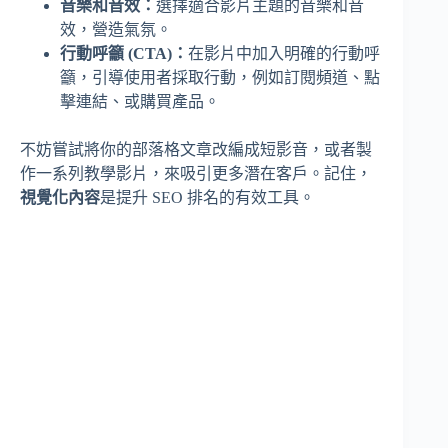
音樂和音效：
選擇適合影片主題的音樂和音
效，營造氣氛。
行動呼籲 (CTA)：
在影片中加入明確的行動呼
籲，引導使用者採取行動，例如訂閱頻道、點
擊連結、或購買產品。
不妨嘗試將你的部落格文章改編成短影音，或者製
作一系列教學影片，來吸引更多潛在客戶。記住，
視覺化內容
是提升 SEO 排名的有效工具。