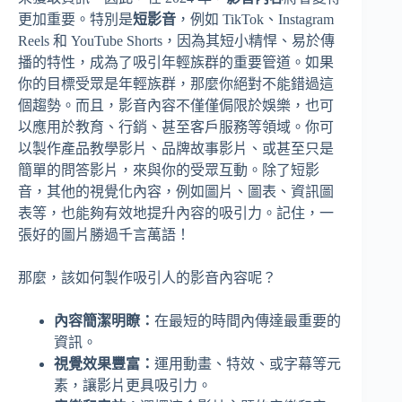
更加重要。特別是
短影音
，例如 TikTok、Instagram
Reels 和 YouTube Shorts，因為其短小精悍、易於傳
播的特性，成為了吸引年輕族群的重要管道。如果
你的目標受眾是年輕族群，那麼你絕對不能錯過這
個趨勢。而且，影音內容不僅僅侷限於娛樂，也可
以應用於教育、行銷、甚至客戶服務等領域。你可
以製作產品教學影片、品牌故事影片、或甚至只是
簡單的問答影片，來與你的受眾互動。除了短影
音，其他的視覺化內容，例如圖片、圖表、資訊圖
表等，也能夠有效地提升內容的吸引力。記住，一
張好的圖片勝過千言萬語！
那麼，該如何製作吸引人的影音內容呢？
內容簡潔明瞭：
在最短的時間內傳達最重要的
資訊。
視覺效果豐富：
運用動畫、特效、或字幕等元
素，讓影片更具吸引力。