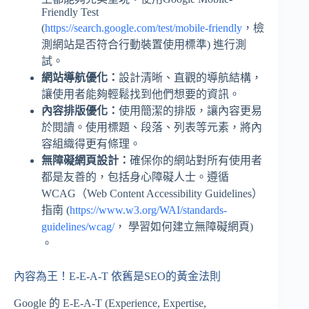
Friendly Test
(
https://search.google.com/test/mobile-friendly
，檢
測網站是否符合行動裝置使用標準) 進行測
試。
網站導航優化：
設計清晰、直觀的導航結構，
讓使用者能夠輕鬆找到他們想要的資訊。
內容排版優化：
使用簡潔的排版，讓內容更易
於閱讀。使用標題、段落、列表等元素，將內
容組織得更有條理。
無障礙網頁設計：
確保你的網站對所有使用者
都是友善的，包括身心障礙人士。遵循
WCAG（Web Content Accessibility Guidelines）
指南 (
https://www.w3.org/WAI/standards-
guidelines/wcag/
， 學習如何建立無障礙網頁)
。
內容為王！E-E-A-T 依舊是SEO的黃金法則
Google 的 E-E-A-T (Experience, Expertise,