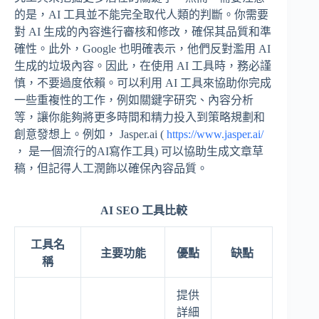
的是，AI 工具並不能完全取代人類的判斷。你需要
對 AI 生成的內容進行審核和修改，確保其品質和準
確性。此外，Google 也明確表示，他們反對濫用 AI
生成的垃圾內容。因此，在使用 AI 工具時，務必謹
慎，不要過度依賴。可以利用 AI 工具來協助你完成
一些重複性的工作，例如關鍵字研究、內容分析
等，讓你能夠將更多時間和精力投入到策略規劃和
創意發想上。例如， Jasper.ai (
https://www.jasper.ai/
， 是一個流行的AI寫作工具) 可以協助生成文章草
稿，但記得人工潤飾以確保內容品質。
AI SEO 工具比較
工具名
主要功能
優點
缺點
稱
提供
詳細