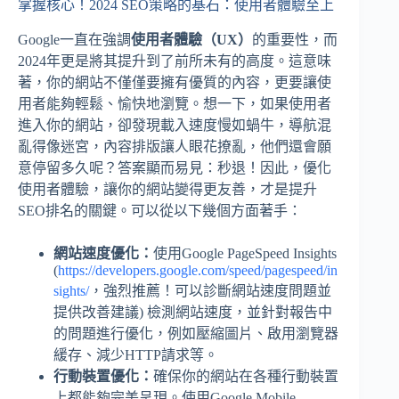
掌握核心！2024 SEO策略的基石：使用者體驗至上
Google一直在強調
使用者體驗（UX）
的重要性，而
2024年更是將其提升到了前所未有的高度。這意味
著，你的網站不僅僅要擁有優質的內容，更要讓使
用者能夠輕鬆、愉快地瀏覽。想一下，如果使用者
進入你的網站，卻發現載入速度慢如蝸牛，導航混
亂得像迷宮，內容排版讓人眼花撩亂，他們還會願
意停留多久呢？答案顯而易見：秒退！因此，優化
使用者體驗，讓你的網站變得更友善，才是提升
SEO排名的關鍵。可以從以下幾個方面著手：
網站速度優化：
使用Google PageSpeed Insights
(
https://developers.google.com/speed/pagespeed/in
sights/
，強烈推薦！可以診斷網站速度問題並
提供改善建議) 檢測網站速度，並針對報告中
的問題進行優化，例如壓縮圖片、啟用瀏覽器
緩存、減少HTTP請求等。
行動裝置優化：
確保你的網站在各種行動裝置
上都能夠完美呈現。使用Google Mobile-