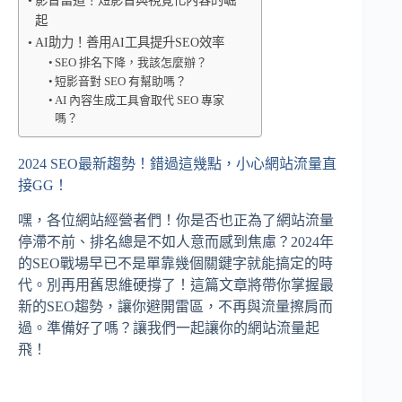
影音當道！短影音與視覺化內容的崛
起
AI助力！善用AI工具提升SEO效率
SEO 排名下降，我該怎麼辦？
短影音對 SEO 有幫助嗎？
AI 內容生成工具會取代 SEO 專家
嗎？
2024 SEO最新趨勢！錯過這幾點，小心網站流量直
接GG！
嘿，各位網站經營者們！你是否也正為了網站流量
停滯不前、排名總是不如人意而感到焦慮？2024年
的SEO戰場早已不是單靠幾個關鍵字就能搞定的時
代。別再用舊思維硬撐了！這篇文章將帶你掌握最
新的SEO趨勢，讓你避開雷區，不再與流量擦肩而
過。準備好了嗎？讓我們一起讓你的網站流量起
飛！