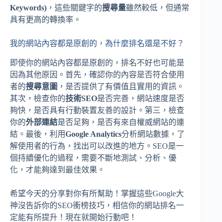
Keywords)
，這些關鍵字的
搜尋量
雖然較低，但通常
具有更高的轉換率。
我的網站內容都是原創的，為什麼排名還是不好？
即使你的網站內容都是原創的，排名不好也可能是
因為其他原因。首先，確認你的內容是否符合使用
者的
搜尋意圖
，是否提供了有價值且實用的資訊。
其次，檢查你的
技術SEO
是否完善，網站速度是否
夠快，是否具有行動裝置友善的設計。第三，檢查
你的
外部連結
是否足夠，是否有來自權威網站的連
結。最後，利用
Google Analytics
分析網站數據，了
解使用者的行為，找出可以改進的地方。SEO是一
個持續優化的過程，需要不斷地測試、分析、優
化，才能夠達到最佳效果。
希望今天的分享對你有所幫助！掌握這些Google大
神沒告訴你的SEO衝榜技巧，相信你的網站排名一
定能有所提升！現在就開始行動吧！