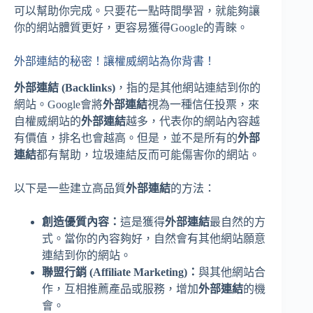
可以幫助你完成。只要花一點時間學習，就能夠讓
你的網站體質更好，更容易獲得Google的青睞。
外部連結的秘密！讓權威網站為你背書！
外部連結 (Backlinks)
，指的是其他網站連結到你的
網站。Google會將
外部連結
視為一種信任投票，來
自權威網站的
外部連結
越多，代表你的網站內容越
有價值，排名也會越高。但是，並不是所有的
外部
連結
都有幫助，垃圾連結反而可能傷害你的網站。
以下是一些建立高品質
外部連結
的方法：
創造優質內容：
這是獲得
外部連結
最自然的方
式。當你的內容夠好，自然會有其他網站願意
連結到你的網站。
聯盟行銷 (Affiliate Marketing)：
與其他網站合
作，互相推薦產品或服務，增加
外部連結
的機
會。