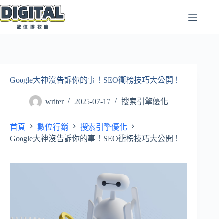
跳
至
主
要
內
容
Google大神沒告訴你的事！SEO衝榜技巧大公開！
writer
2025-07-17
搜索引擎優化
首頁
數位行銷
搜索引擎優化
Google大神沒告訴你的事！SEO衝榜技巧大公開！