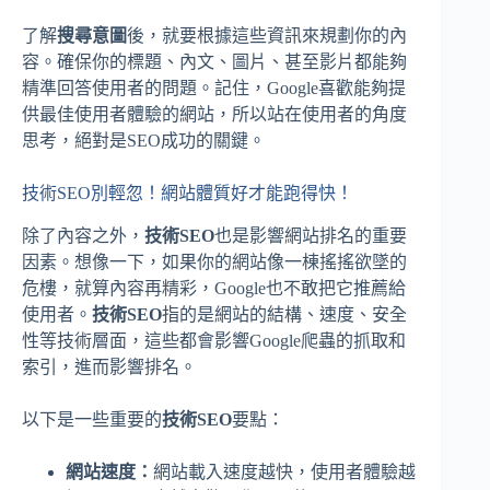
了解
搜尋意圖
後，就要根據這些資訊來規劃你的內
容。確保你的標題、內文、圖片、甚至影片都能夠
精準回答使用者的問題。記住，Google喜歡能夠提
供最佳使用者體驗的網站，所以站在使用者的角度
思考，絕對是SEO成功的關鍵。
技術SEO別輕忽！網站體質好才能跑得快！
除了內容之外，
技術SEO
也是影響網站排名的重要
因素。想像一下，如果你的網站像一棟搖搖欲墜的
危樓，就算內容再精彩，Google也不敢把它推薦給
使用者。
技術SEO
指的是網站的結構、速度、安全
性等技術層面，這些都會影響Google爬蟲的抓取和
索引，進而影響排名。
以下是一些重要的
技術SEO
要點：
網站速度：
網站載入速度越快，使用者體驗越