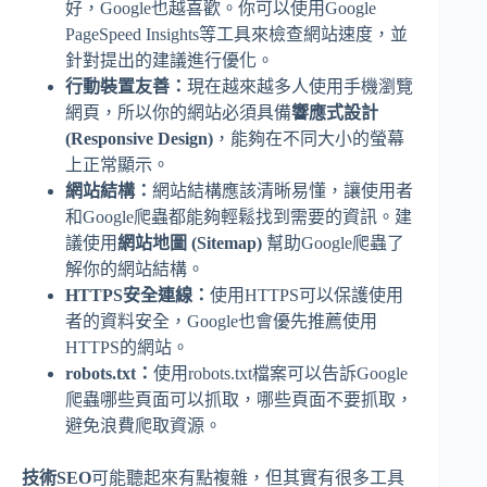
好，Google也越喜歡。你可以使用Google
PageSpeed Insights等工具來檢查網站速度，並
針對提出的建議進行優化。
行動裝置友善：
現在越來越多人使用手機瀏覽
網頁，所以你的網站必須具備
響應式設計
(Responsive Design)
，能夠在不同大小的螢幕
上正常顯示。
網站結構：
網站結構應該清晰易懂，讓使用者
和Google爬蟲都能夠輕鬆找到需要的資訊。建
議使用
網站地圖 (Sitemap)
幫助Google爬蟲了
解你的網站結構。
HTTPS安全連線：
使用HTTPS可以保護使用
者的資料安全，Google也會優先推薦使用
HTTPS的網站。
robots.txt：
使用robots.txt檔案可以告訴Google
爬蟲哪些頁面可以抓取，哪些頁面不要抓取，
避免浪費爬取資源。
技術SEO
可能聽起來有點複雜，但其實有很多工具