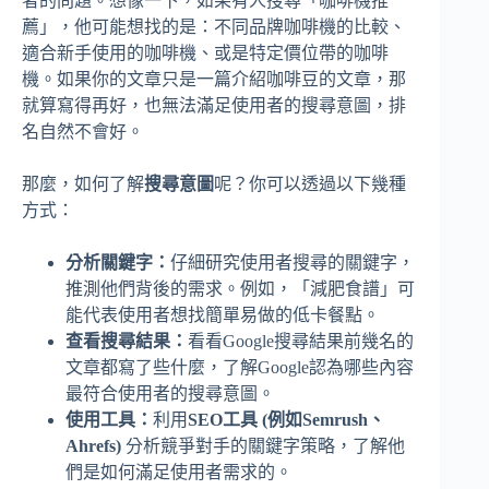
者的問題。想像一下，如果有人搜尋「咖啡機推
薦」，他可能想找的是：不同品牌咖啡機的比較、
適合新手使用的咖啡機、或是特定價位帶的咖啡
機。如果你的文章只是一篇介紹咖啡豆的文章，那
就算寫得再好，也無法滿足使用者的搜尋意圖，排
名自然不會好。
那麼，如何了解
搜尋意圖
呢？你可以透過以下幾種
方式：
分析關鍵字：
仔細研究使用者搜尋的關鍵字，
推測他們背後的需求。例如，「減肥食譜」可
能代表使用者想找簡單易做的低卡餐點。
查看搜尋結果：
看看Google搜尋結果前幾名的
文章都寫了些什麼，了解Google認為哪些內容
最符合使用者的搜尋意圖。
使用工具：
利用
SEO工具 (例如Semrush、
Ahrefs)
分析競爭對手的關鍵字策略，了解他
們是如何滿足使用者需求的。