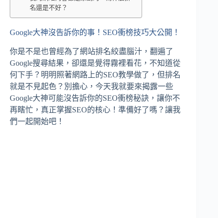
名還是不好？
Google大神沒告訴你的事！SEO衝榜技巧大公開！
你是不是也曾經為了網站排名絞盡腦汁，翻遍了
Google搜尋結果，卻還是覺得霧裡看花，不知道從
何下手？明明照著網路上的SEO教學做了，但排名
就是不見起色？別擔心，今天我就要來揭露一些
Google大神可能沒告訴你的SEO衝榜秘訣，讓你不
再瞎忙，真正掌握SEO的核心！準備好了嗎？讓我
們一起開始吧！