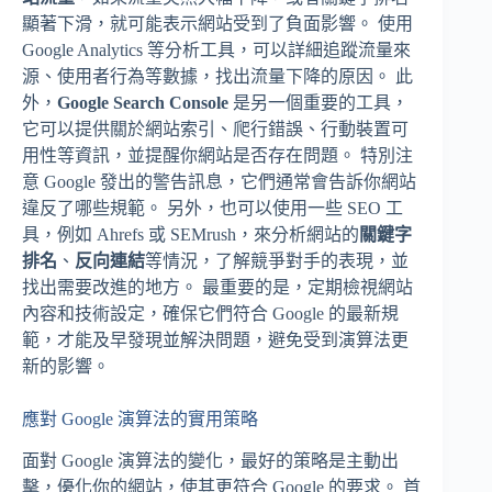
顯著下滑，就可能表示網站受到了負面影響。 使用
Google Analytics 等分析工具，可以詳細追蹤流量來
源、使用者行為等數據，找出流量下降的原因。 此
外，
Google Search Console
是另一個重要的工具，
它可以提供關於網站索引、爬行錯誤、行動裝置可
用性等資訊，並提醒你網站是否存在問題。 特別注
意 Google 發出的警告訊息，它們通常會告訴你網站
違反了哪些規範。 另外，也可以使用一些 SEO 工
具，例如 Ahrefs 或 SEMrush，來分析網站的
關鍵字
排名
、
反向連結
等情況，了解競爭對手的表現，並
找出需要改進的地方。 最重要的是，定期檢視網站
內容和技術設定，確保它們符合 Google 的最新規
範，才能及早發現並解決問題，避免受到演算法更
新的影響。
應對 Google 演算法的實用策略
面對 Google 演算法的變化，最好的策略是主動出
擊，優化你的網站，使其更符合 Google 的要求。 首