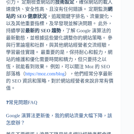
引力。 定期檢查網站的
技術設定
，確保網站的載入
速度快、安全性高、且沒有任何錯誤。 定期監測
網
站的 SEO 健康狀況
，追蹤關鍵字排名、流量變化、
以及其他重要指標，及早發現並解決問題。 此外，
持續學習
最新的 SEO 趨勢
，了解 Google 演算法的
最新動態，並根據這些變化調整你的網站策略。 參
與行業論壇和社群，與其他網站經營者交流經驗，
學習最佳實踐。 最重要的是，保持耐心和毅力，網
站的維護和優化需要時間和精力，但只要持之以
恆，就能看到效果。 例如，可以關注 Moz 的 SEO
部落格（
https://moz.com/blog
），他們經常分享最新
的 SEO 資訊和策略，對於網站經營者來說非常有價
值。
❓常見問題FAQ
Google 演算法更新後，我的網站流量大幅下降，該
怎麼辦？