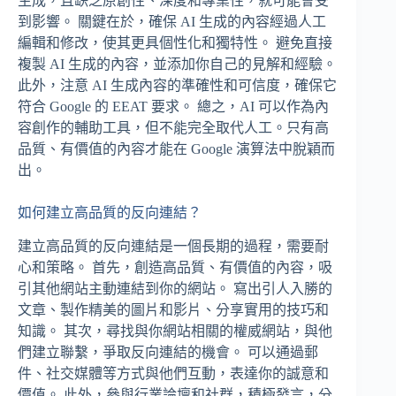
生成，且缺乏原創性、深度和專業性，就可能會受
到影響。 關鍵在於，確保 AI 生成的內容經過人工
編輯和修改，使其更具個性化和獨特性。 避免直接
複製 AI 生成的內容，並添加你自己的見解和經驗。
此外，注意 AI 生成內容的準確性和可信度，確保它
符合 Google 的 EEAT 要求。 總之，AI 可以作為內
容創作的輔助工具，但不能完全取代人工。只有高
品質、有價值的內容才能在 Google 演算法中脫穎而
出。
如何建立高品質的反向連結？
建立高品質的反向連結是一個長期的過程，需要耐
心和策略。 首先，創造高品質、有價值的內容，吸
引其他網站主動連結到你的網站。 寫出引人入勝的
文章、製作精美的圖片和影片、分享實用的技巧和
知識。 其次，尋找與你網站相關的權威網站，與他
們建立聯繫，爭取反向連結的機會。 可以通過郵
件、社交媒體等方式與他們互動，表達你的誠意和
價值。 此外，參與行業論壇和社群，積極發言，分