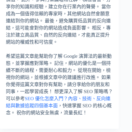
享你的知識和經驗，建立你在行業內的聲譽。 當你
成為一個值得信賴的專家時，其他網站自然會願意
連結到你的網站。 最後，避免購買低品質的反向連
結，這可能會對你的網站造成負面影響。 相反，專
注於建立高品質、自然的反向連結，才能真正提升
網站的權威性和可信度。
希望這篇文章能幫助你了解 Google 演算法的最新動
態，並掌握應對策略。 記住，網站的優化是一個持
續不斷的過程，需要耐心和毅力。 從現在開始，檢
視你的網站，並根據文章中的建議進行改進。 如果
你覺得這篇文章對你有幫助，請分享給你的朋友和
同事，一起學習成長！ 想更深入了解 SEO 策略嗎？
可以參考
SEO 優化怎麼入門？內容、技術、反向連
結與數據追蹤四個基本面
，快速掌握 SEO 的核心概
念。 祝你的網站安全無虞，流量長紅！