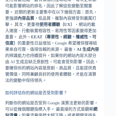
可能影響網站的排名，因此了解這些變動至關重
要。 近期的更新主要集中在以下幾個方面：首先，
更強調
內容品質
，低品質、複製內容將受到嚴厲打
擊。 其次，更重視
使用者體驗（UX）
，網站的載
入速度、行動裝置相容性、易用性等因素變得更加
重要。 此外，
EEAT（專業性、經驗、權威性、可
信度）
的重要性日益增加，Google 希望確保搜尋結
果來自可靠、值得信賴的來源。 最後，
AI 生成內容
的辨識能力也持續提升，如果你的網站內容大部分
由 AI 生成且缺乏原創性，可能會受到影響。因此，
要確保你的網站內容是原創、高品質、且能提供真
實價值，同時兼顧良好的使用者體驗，才能在演算
法的變動中保持領先。
如何評估你的網站是否受到影響？
判斷你的網站是否受到 Google 演算法更新的影響，
可以從幾個關鍵指標入手。 最直接的方式是觀察
網
站流量
，如果流量突然大幅下降，或者關鍵字排名