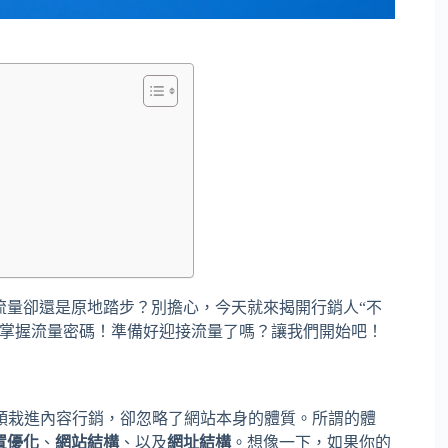
流量卻還是原地踏步？別擔心，今天就來揭開行銷人“不
掌握流量密碼！準備好迎接流量了嗎？讓我們開始吧！
頭栽進內容行銷，卻忽略了網站本身的體質。所謂的體
置優化
、
網站結構
、以及
網址結構
。想像一下，如果你的