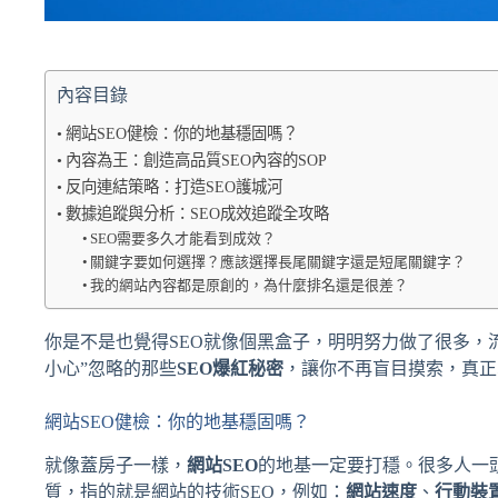
內容目錄
網站SEO健檢：你的地基穩固嗎？
內容為王：創造高品質SEO內容的SOP
反向連結策略：打造SEO護城河
數據追蹤與分析：SEO成效追蹤全攻略
SEO需要多久才能看到成效？
關鍵字要如何選擇？應該選擇長尾關鍵字還是短尾關鍵字？
我的網站內容都是原創的，為什麼排名還是很差？
你是不是也覺得SEO就像個黑盒子，明明努力做了很多，
小心”忽略的那些
SEO爆紅秘密
，讓你不再盲目摸索，真正
網站SEO健檢：你的地基穩固嗎？
就像蓋房子一樣，
網站SEO
的地基一定要打穩。很多人一
質，指的就是網站的技術SEO，例如：
網站速度
、
行動裝