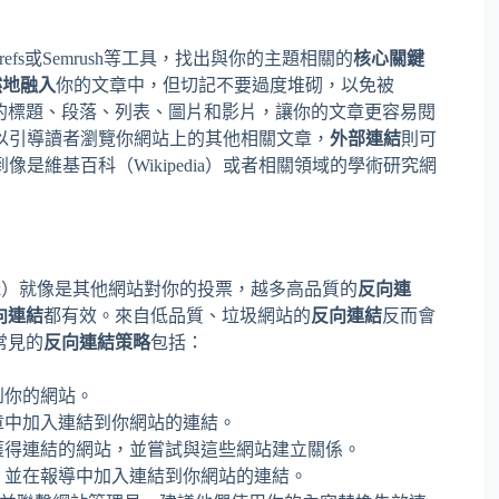
er、Ahrefs或Semrush等工具，找出與你的主題相關的
核心關鍵
然地融入
你的文章中，但切記不要過度堆砌，以免被
的標題、段落、列表、圖片和影片，讓你的文章更容易閱
以引導讀者瀏覽你網站上的其他相關文章，
外部連結
則可
維基百科（Wikipedia）或者相關領域的學術研究網
link）就像是其他網站對你的投票，越多高品質的
反向連
向連結
都有效。來自低品質、垃圾網站的
反向連結
反而會
常見的
反向連結策略
包括：
到你的網站。
章中加入連結到你網站的連結。
獲得連結的網站，並嘗試與這些網站建立關係。
，並在報導中加入連結到你網站的連結。