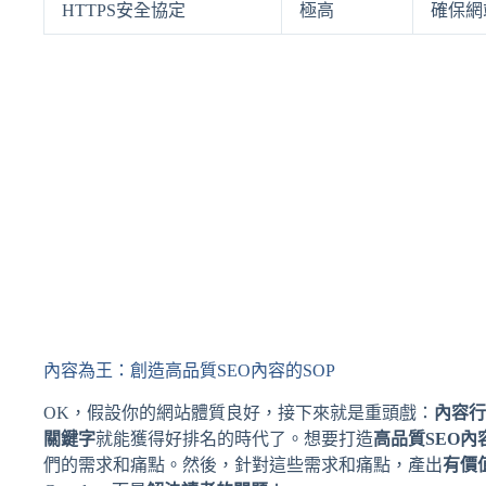
HTTPS安全協定
極高
確保網
內容為王：創造高品質SEO內容的SOP
OK，假設你的網站體質良好，接下來就是重頭戲：
內容行
關鍵字
就能獲得好排名的時代了。想要打造
高品質SEO內
們的需求和痛點。然後，針對這些需求和痛點，產出
有價