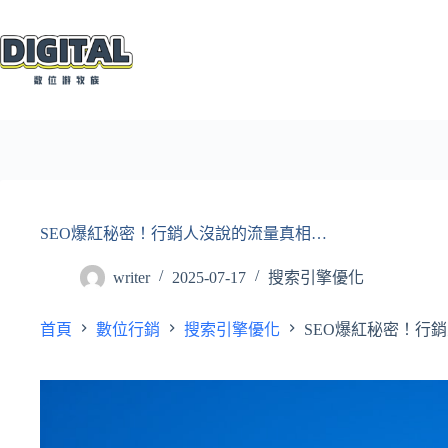
跳
至
主
要
內
容
SEO爆紅秘密！行銷人沒說的流量真相…
writer
2025-07-17
搜索引擎優化
首頁
數位行銷
搜索引擎優化
SEO爆紅秘密！行