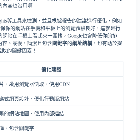
的內容也沒用啊！
ed Insights等工具來檢測，並且根據報告的建議進行優化，例如
確保你的網站在手機和平板上的瀏覽體驗良好，這就是
行
網站在手機上看起來一團糟，Google也會降低你的排
的內容。最後，簡潔且包含
關鍵字
的
網址結構
，也有助於提
成敗的關鍵因素！
優化建議
片、啟用瀏覽器快取、使用CDN
應式網頁設計、優化行動版網站
晰的網站地圖、使用內部連結
懂、包含關鍵字