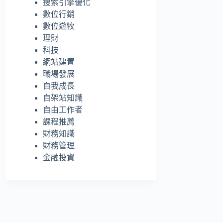
搜索引擎優化
的
數位行銷
結
數位遊牧
果
理財
科技
網站建置
職場發展
自我成長
自架站知識
自由工作者
課程推薦
財務知識
財務管理
金融投資