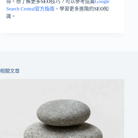
得。想了解更多
SEO
技巧？可以參考這篇
Google
Search Central官方指南
，學習更多進階的
SEO
知
識。
相關文章