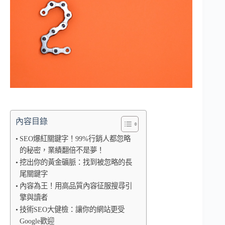
內容目錄
SEO爆紅關鍵字！99%行銷人都忽略
的秘密，業績翻倍不是夢！
挖出你的黃金礦脈：找到被忽略的長
尾關鍵字
內容為王！用高品質內容征服搜尋引
擎與讀者
技術SEO大健檢：讓你的網站更受
Google歡迎