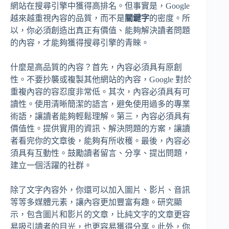
網站在搜尋引擎中獲得高排名。但事實是，Google
越來越重視內容的品質，而不是
關鍵字
的密度。所
以，你必須創造出真正有價值、能夠解決讀者問題
的內容，才能夠獲得搜尋引擎的青睞。
什麼是高品質的內容？首先，內容必須具有原創
性。不要抄襲或複製其他網站的內容，Google 對於
重複內容的容忍度非常低。其次，內容必須具有可
讀性。使用清晰簡潔的語言，避免使用過多的專業
術語，讓讀者能夠輕鬆理解。第三，內容必須具有
價值性。提供實用的資訊、解決問題的方案，讓讀
者看完你的文章後，能夠有所收穫。最後，內容必
須具有互動性。鼓勵讀者留言、分享、提出問題，
建立一個活躍的社群。
除了文字內容外，你還可以加入圖片、影片、音訊
等等多媒體元素，讓內容更加豐富有趣。研究顯
示，包含圖片和影片的文章，比純文字的文章更容
易吸引讀者的目光，也更容易獲得分享。此外，你