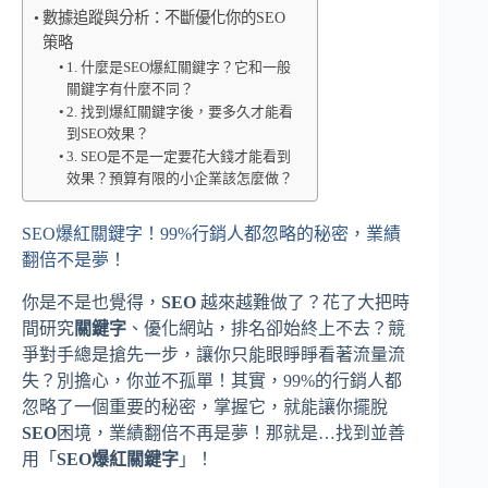
數據追蹤與分析：不斷優化你的SEO
策略
1. 什麼是SEO爆紅關鍵字？它和一般
關鍵字有什麼不同？
2. 找到爆紅關鍵字後，要多久才能看
到SEO效果？
3. SEO是不是一定要花大錢才能看到
效果？預算有限的小企業該怎麼做？
SEO爆紅關鍵字！99%行銷人都忽略的秘密，業績
翻倍不是夢！
你是不是也覺得，
SEO
越來越難做了？花了大把時
間研究
關鍵字
、優化網站，排名卻始終上不去？競
爭對手總是搶先一步，讓你只能眼睜睜看著流量流
失？別擔心，你並不孤單！其實，99%的行銷人都
忽略了一個重要的秘密，掌握它，就能讓你擺脫
SEO
困境，業績翻倍不再是夢！那就是…找到並善
用「
SEO爆紅關鍵字
」！