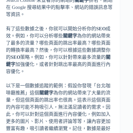
Search Console 來查看你的網站的
關鍵字
排名、網站
在 Google 搜尋結果中的點擊率、網站的錯誤訊息等
等資訊。
有了這些數據之後，你就可以開始分析你的
SEO
成
效。例如，你可以分析哪些
關鍵字
為你的網站帶來
了最多的流量？哪些頁面的跳出率最高？哪些頁面
的轉換率最高？然後，你可以根據這些數據調整你
的
SEO
策略。例如，你可以針對帶來最多流量的
關
鍵字
加強優化，或者針對跳出率最高的頁面進行內
容優化。
以下是一個數據追蹤的範例：假設你發現「台北咖
啡廳推薦」這個
關鍵字
為你的網站帶來了大量的流
量，但這個頁面的跳出率也很高。這表示這個頁面
的內容可能不夠吸引人，無法滿足讀者的需求。因
此，你可以針對這個頁面進行內容優化，例如加入
更多的圖片、影片、使用者評論等等，讓內容更加
豐富有趣，吸引讀者繼續瀏覽。記住，數據是最好