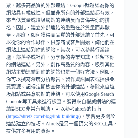
票，越多高品質的外部連結，Google就越認為你的
網站具有權威性。但並非所有的外部連結都有效，
來自低質量或垃圾網站的連結反而會傷害你的排
名。因此，建立外部連結的重點在於質量而非數
量。那麼，如何獲得高品質的外部連結？首先，可
以從你的合作夥伴、供應商或客戶開始，請他們在
網站上連結到你的網站。其次，可以參與行業論
壇、部落格或社群，分享你的專業知識，並留下你
的網站連結。另外，創作高品質的內容，吸引其他
網站主動連結到你的網站也是一個好方法。例如，
你可以撰寫深度分析報告、製作資訊圖表或提供免
費資源。記得定期檢查你的外部連結，移除來自垃
圾網站或惡意網站的連結，可以使用Google Search
Console等工具來進行檢查。獲得來自權威網站的連
結對SEO非常有幫助，可以參考ahrefs的指南
(
https://ahrefs.com/blog/link-building/
)，學習更多關於
連結建立的技巧。Ahrefs是另一個頂尖的SEO工具，
提供許多有用的資源。