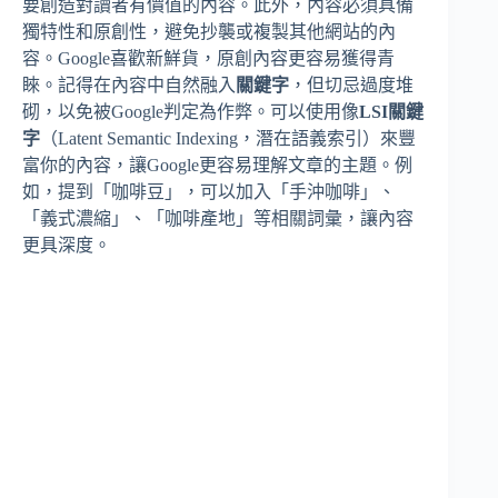
要創造對讀者有價值的內容。此外，內容必須具備
獨特性和原創性，避免抄襲或複製其他網站的內
容。Google喜歡新鮮貨，原創內容更容易獲得青
睞。記得在內容中自然融入
關鍵字
，但切忌過度堆
砌，以免被Google判定為作弊。可以使用像
LSI關鍵
字
（Latent Semantic Indexing，潛在語義索引）來豐
富你的內容，讓Google更容易理解文章的主題。例
如，提到「咖啡豆」，可以加入「手沖咖啡」、
「義式濃縮」、「咖啡產地」等相關詞彙，讓內容
更具深度。