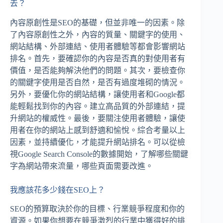
去？
內容原創性是SEO的基礎，但並非唯一的因素。除
了內容原創性之外，內容的質量、關鍵字的使用、
網站結構、外部連結、使用者體驗等都會影響網站
排名。首先，要確認你的內容是否真的對使用者有
價值，是否能夠解決他們的問題。其次，要檢查你
的關鍵字使用是否自然，是否有過度堆砌的情況。
另外，要優化你的網站結構，讓使用者和Google都
能輕鬆找到你的內容。建立高品質的外部連結，提
升網站的權威性。最後，要關注使用者體驗，讓使
用者在你的網站上感到舒適和愉悅。綜合考量以上
因素，並持續優化，才能提升網站排名。可以從檢
視Google Search Console的數據開始，了解哪些關鍵
字為網站帶來流量，哪些頁面需要改進。
我應該花多少錢在SEO上？
SEO的預算取決於你的目標、行業競爭程度和你的
資源。如果你想要在競爭激烈的行業中獲得好的排