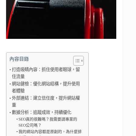
內容目錄
打造吸睛內容：抓住使用者眼球，留
住流量
網站健檢：優化網站結構，提升使用
者體驗
外部連結：建立信任度，提升網站權
重
數據分析：追蹤成效，持續優化
SEO真的很難嗎？我需要請專業的
SEO公司嗎？
我的網站內容都是原創的，為什麼排