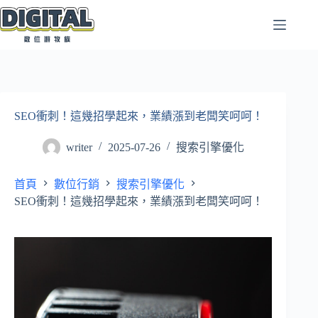
跳
至
主
要
內
容
SEO衝刺！這幾招學起來，業績漲到老闆笑呵呵！
writer
2025-07-26
搜索引擎優化
首頁
數位行銷
搜索引擎優化
SEO衝刺！這幾招學起來，業績漲到老闆笑呵呵！