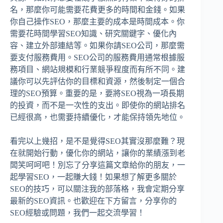
名，那麼你可能需要花費更多的時間和金錢。如果
你自己操作SEO，那麼主要的成本是時間成本。你
需要花時間學習SEO知識、研究關鍵字、優化內
容、建立外部連結等。如果你請SEO公司，那麼需
要支付服務費用。SEO公司的服務費用通常根據服
務項目、網站規模和行業競爭程度而有所不同。建
議你可以先評估你的目標和資源，然後制定一個合
理的SEO預算。重要的是，要將SEO視為一項長期
的投資，而不是一次性的支出。即使你的網站排名
已經很高，也需要持續優化，才能保持領先地位。
看完以上幾招，是不是覺得SEO其實沒那麼難？現
在就開始行動，優化你的網站，讓你的業績漲到老
闆笑呵呵吧！別忘了分享這篇文章給你的朋友，一
起學習SEO，一起賺大錢！如果想了解更多關於
SEO的技巧，可以關注我的部落格，我會定期分享
最新的SEO資訊。也歡迎在下方留言，分享你的
SEO經驗或問題，我們一起交流學習！