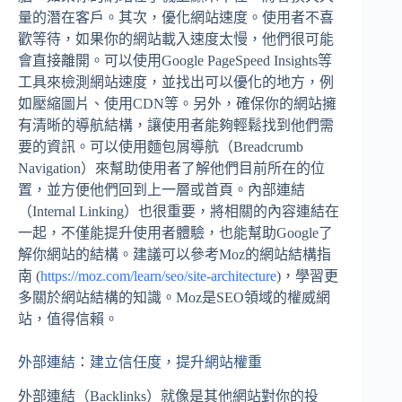
量的潛在客戶。其次，優化網站速度。使用者不喜
歡等待，如果你的網站載入速度太慢，他們很可能
會直接離開。可以使用Google PageSpeed Insights等
工具來檢測網站速度，並找出可以優化的地方，例
如壓縮圖片、使用CDN等。另外，確保你的網站擁
有清晰的導航結構，讓使用者能夠輕鬆找到他們需
要的資訊。可以使用麵包屑導航（Breadcrumb
Navigation）來幫助使用者了解他們目前所在的位
置，並方便他們回到上一層或首頁。內部連結
（Internal Linking）也很重要，將相關的內容連結在
一起，不僅能提升使用者體驗，也能幫助Google了
解你網站的結構。建議可以參考Moz的網站結構指
南 (
https://moz.com/learn/seo/site-architecture
)，學習更
多關於網站結構的知識。Moz是SEO領域的權威網
站，值得信賴。
外部連結：建立信任度，提升網站權重
外部連結（Backlinks）就像是其他網站對你的投