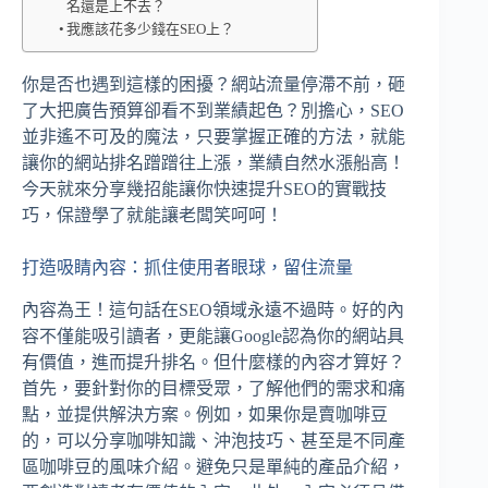
名還是上不去？
我應該花多少錢在SEO上？
你是否也遇到這樣的困擾？網站流量停滯不前，砸
了大把廣告預算卻看不到業績起色？別擔心，SEO
並非遙不可及的魔法，只要掌握正確的方法，就能
讓你的網站排名蹭蹭往上漲，業績自然水漲船高！
今天就來分享幾招能讓你快速提升SEO的實戰技
巧，保證學了就能讓老闆笑呵呵！
打造吸睛內容：抓住使用者眼球，留住流量
內容為王！這句話在SEO領域永遠不過時。好的內
容不僅能吸引讀者，更能讓Google認為你的網站具
有價值，進而提升排名。但什麼樣的內容才算好？
首先，要針對你的目標受眾，了解他們的需求和痛
點，並提供解決方案。例如，如果你是賣咖啡豆
的，可以分享咖啡知識、沖泡技巧、甚至是不同產
區咖啡豆的風味介紹。避免只是單純的產品介紹，