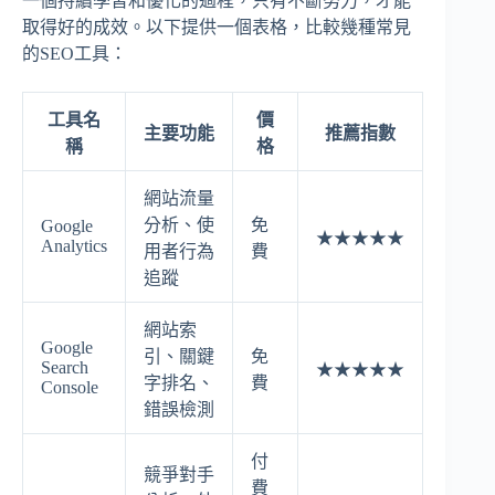
一個持續學習和優化的過程，只有不斷努力，才能
取得好的成效。以下提供一個表格，比較幾種常見
的SEO工具：
工具名
價
主要功能
推薦指數
稱
格
網站流量
分析、使
免
Google
★★★★★
Analytics
用者行為
費
追蹤
網站索
Google
引、關鍵
免
Search
★★★★★
字排名、
費
Console
錯誤檢測
付
競爭對手
費