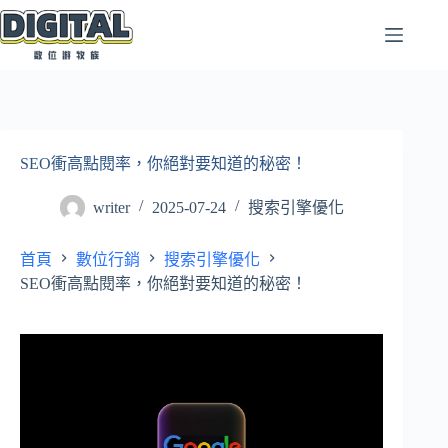
跳
至
主
要
內
容
SEO衝高點閱率，你絕對要知道的秘密！
writer
2025-07-24
搜索引擎優化
首頁
數位行銷
搜索引擎優化
SEO衝高點閱率，你絕對要知道的秘密！