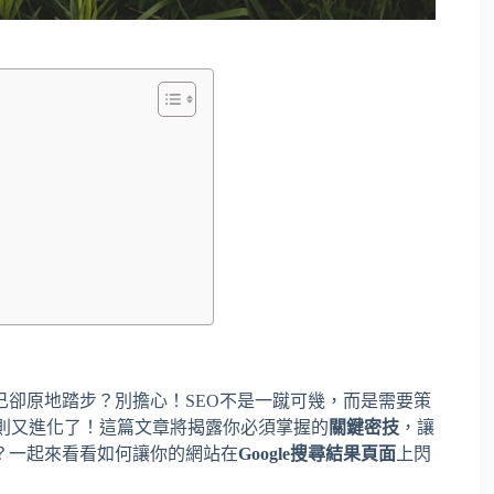
卻原地踏步？別擔心！SEO不是一蹴可幾，而是需要策
則又進化了！這篇文章將揭露你必須掌握的
關鍵密技
，讓
？一起來看看如何讓你的網站在
Google搜尋結果頁面
上閃