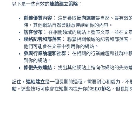
以下是一些有效的
連結建立策略
：
創建優質內容：
這是獲取
反向連結
最自然、最有效
時，其他網站自然會願意連結到你的內容。
訪客發布：
在相關領域的網站上發表文章，並在文
聯絡記者和部落客：
聯繫相關領域的記者和部落客
他們可能會在文章中引用你的網站。
參與行業論壇和社群：
在相關的行業論壇和社群中
到你的網站。
修復失效連結：
找出其他網站上指向你網站的失效
記住，
連結建立
是一個長期的過程，需要耐心和毅力。不
結
。這些技巧可能會在短期內提升你的
SEO排名
，但長期