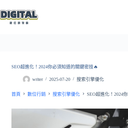
跳
至
主
要
內
容
SEO超進化！2024你必須知道的關鍵密技🔥
writer
2025-07-20
搜索引擎優化
首頁
數位行銷
搜索引擎優化
SEO超進化！202