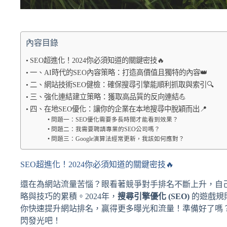
內容目錄
SEO超進化！2024你必須知道的關鍵密技🔥
一、AI時代的SEO內容策略：打造高價值且獨特的內容👑
二、網站技術SEO健檢：確保搜尋引擎能順利抓取與索引🔍
三、強化連結建立策略：獲取高品質的反向連結💪
四、在地SEO優化：讓你的企業在本地搜尋中脫穎而出📍
問題一：SEO優化需要多長時間才能看到效果？
問題二：我需要聘請專業的SEO公司嗎？
問題三：Google演算法經常更新，我該如何應對？
SEO超進化！2024你必須知道的關鍵密技🔥
還在為網站流量苦惱？眼看著競爭對手排名不斷上升，自己
略與技巧的累積。2024年，
搜尋引擎優化 (SEO)
的遊戲規
你快速提升網站排名，贏得更多曝光和流量！準備好了嗎
閃發光吧！