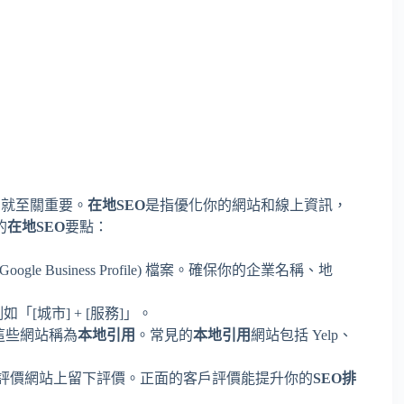
EO) 就至關重要。
在地SEO
是指優化你的網站和線上資訊，
的
在地SEO
要點：
Google Business Profile) 檔案。確保你的企業名稱、地
如「[城市] + [服務]」。
這些網站稱為
本地引用
。常見的
本地引用
網站包括 Yelp、
評價網站上留下評價。正面的客戶評價能提升你的
SEO排