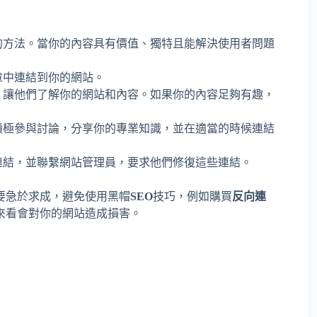
的方法。當你的內容具有價值、獨特且能解決使用者問題
章中連結到你的網站。
，讓他們了解你的網站和內容。如果你的內容足夠有趣，
積極參與討論，分享你的專業知識，並在適當的時候連結
連結，並聯繫網站管理員，要求他們修復這些連結。
要急於求成，避免使用黑帽
SEO
技巧，例如購買
反向連
來看會對你的網站造成損害。