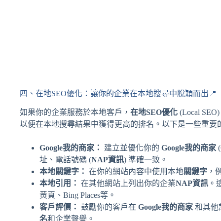
四、在地SEO優化：讓你的企業在本地搜尋中脫穎而出📍
如果你的企業服務於本地客戶，
在地SEO優化
(Local S
以便在本地搜尋結果中獲得更高的排名。以下是一些重要
Google我的商家：
建立並優化你的
Google我的商家
(
址、電話號碼 (
NAP資訊
) 準確一致。
本地關鍵字：
在你的網站內容中使用本地
關鍵字
，例
本地引用：
在其他網站上列出你的企業
NAP資訊
。
黃頁、Bing Places等。
客戶評價：
鼓勵你的客戶在
Google我的商家
和其他
名
和企業聲譽。