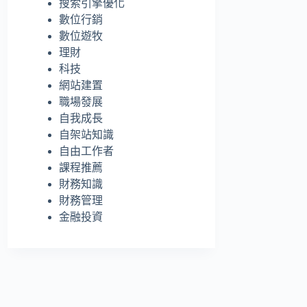
搜索引擎優化
的
數位行銷
結
數位遊牧
果
理財
科技
網站建置
職場發展
自我成長
自架站知識
自由工作者
課程推薦
財務知識
財務管理
金融投資