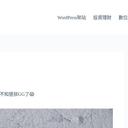
WordPress架站
投資理財
數位
還不知道就GG了😱