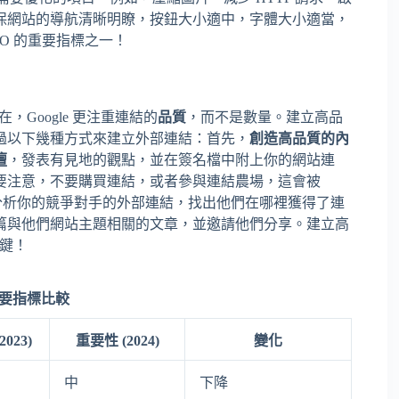
保網站的導航清晰明瞭，按鈕大小適中，字體大小適當，
O 的重要指標之一！
在，Google 更注重連結的
品質
，而不是數量。建立高品
過以下幾種方式來建立外部連結：首先，
創造高品質的內
壇
，發表有見地的觀點，並在簽名檔中附上你的網站連
要注意，不要購買連結，或者參與連結農場，這會被
樣的工具，分析你的競爭對手的外部連結，找出他們在哪裡獲得了連
篇與他們網站主題相關的文章，並邀請他們分享。建立高
關鍵！
 重要指標比較
023)
重要性 (2024)
變化
中
下降