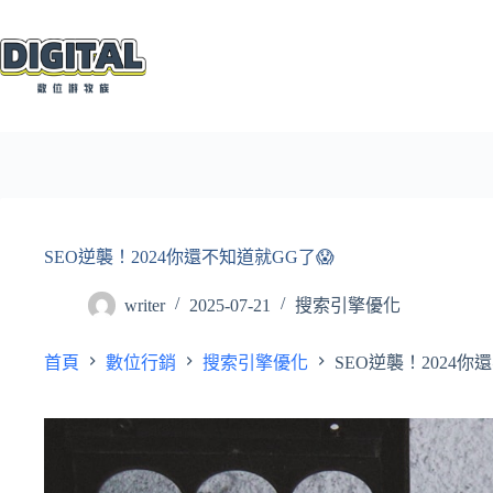
跳
至
主
要
內
容
SEO逆襲！2024你還不知道就GG了😱
writer
2025-07-21
搜索引擎優化
首頁
數位行銷
搜索引擎優化
SEO逆襲！2024你