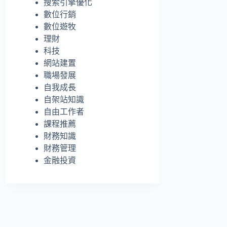
搜索引擎優化
的
數位行銷
結
數位遊牧
果
理財
科技
網站建置
職場發展
自我成長
自架站知識
自由工作者
課程推薦
財務知識
財務管理
金融投資