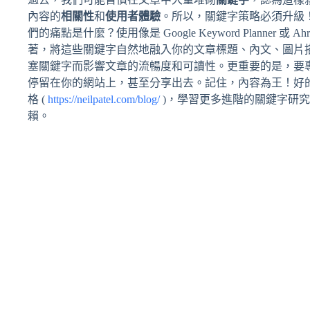
內容的
相關性
和
使用者體驗
。所以，關鍵字策略必須升級
們的痛點是什麼？使用像是 Google Keyword Planner 或 A
著，將這些關鍵字自然地融入你的文章標題、內文、圖片描述
塞關鍵字而影響文章的流暢度和可讀性。更重要的是，要
停留在你的網站上，甚至分享出去。記住，內容為王！好的內容才是
格 (
https://neilpatel.com/blog/
)，學習更多進階的關鍵字研究
賴。