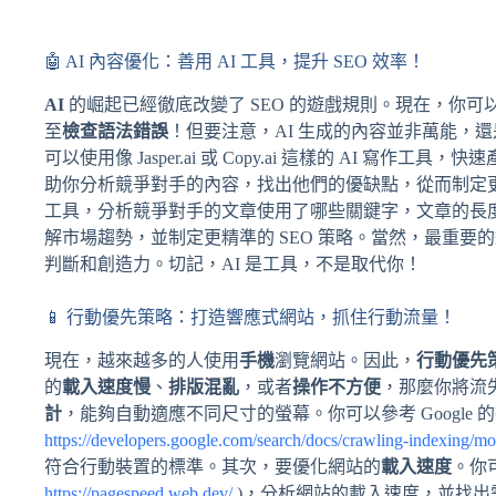
🤖 AI 內容優化：善用 AI 工具，提升 SEO 效率！
AI
的崛起已經徹底改變了 SEO 的遊戲規則。現在，你可以利
至
檢查語法錯誤
！但要注意，AI 生成的內容並非萬能，
可以使用像 Jasper.ai 或 Copy.ai 這樣的 AI 寫
助你分析競爭對手的內容，找出他們的優缺點，從而制定更有效的 
工具，分析競爭對手的文章使用了哪些關鍵字，文章的長
解市場趨勢，並制定更精準的 SEO 策略。當然，最重要
判斷和創造力。切記，AI 是工具，不是取代你！
📱 行動優先策略：打造響應式網站，抓住行動流量！
現在，越來越多的人使用
手機
瀏覽網站。因此，
行動優先
的
載入速度慢
、
排版混亂
，或者
操作不方便
，那麼你將流
計
，能夠自動適應不同尺寸的螢幕。你可以參考 Google 
https://developers.google.com/search/docs/crawling-indexing/mob
符合行動裝置的標準。其次，要優化網站的
載入速度
。你可以
https://pagespeed.web.dev/
)，分析網站的載入速度，並找出需