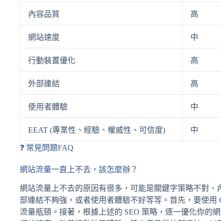
內容品質
高
網站速度
中
行動裝置優化
高
外部連結
高
使用者體驗
中
EEAT (專業性、經驗、權威性、可信度)
中
❓ 常見問題FAQ
網站流量一直上不去，該怎麼辦？
網站流量上不去的原因有很多，可能是關鍵字策略不對、
部連結不夠強，或者使用者體驗不好等等。首先，要使用 Goog
流量瓶頸。接著，根據上述的 SEO 策略，逐一優化你