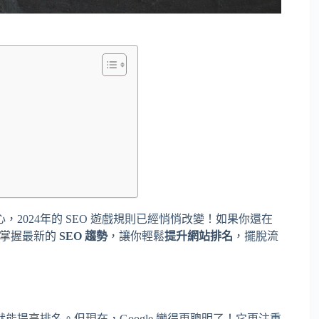
2024年的 SEO 遊戲規則已經悄悄改變！如果你還在
速掌握最新的
SEO 趨勢
，讓你輕鬆
提升網站排名
，擺脫流
能提高排名。但現在，Google 變得更聰明了！它更注重