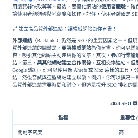
用瀏覽器快取等等。最後，要優化網站的
使用者體驗
。確
讓使用者能夠輕鬆地瀏覽和操作。記住，使用者體驗是 SE
🔗 建立高品質外部連結：讓權威網站為你背書！
外部連結
（Backlinks）仍然是 SEO 的重要因素之一。但現
質外部連結的關鍵是，要讓
權威網站
為你背書。你可以透
容
，吸引其他網站主動連結你的文章。其次，
參加行業論
結。第三，
與其他網站建立合作關係
，互相交換連結。但
Google 懲罰。你可以使用像 Ahrefs 或 Moz 這
結，然後嘗試與這些網站建立聯繫。例如，你可以撰寫一
品質外部連結需要時間和耐心，但這是提升 SEO 排名的
2024 SEO
指標
重要性 (2
關鍵字密度
高