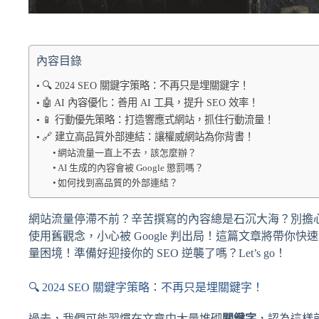
內容目錄
🔍 2024 SEO 關鍵字策略：不再只是埋關鍵字！
🤖 AI 內容優化：善用 AI 工具，提升 SEO 效率！
📱 行動優先策略：打造響應式網站，抓住行動流量！
🔗 建立高品質外部連結：讓權威網站為你背書！
網站流量一直上不去，該怎麼辦？
AI 生成的內容會被 Google 懲罰嗎？
如何找到高品質的外部連結？
網站流量停滯不前？辛苦撰寫的內容總是石沉大海？別擔心，
使用舊觀念，小心被 Google 判出局！這篇文章將帶你快
量困境！準備好迎接你的 SEO 逆襲了嗎？Let’s go！
🔍 2024 SEO 關鍵字策略：不再只是埋關鍵字！
過去，我們可能習慣在文章中大量堆砌
關鍵字
，認為這樣就