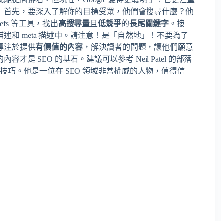
！首先，要深入了解你的目標受眾，他們會搜尋什麼？他
hrefs 等工具，找出
高搜尋量
且
低競爭
的
長尾關鍵字
。接
和 meta 描述中。請注意！是「自然地」！不要為了
專注於提供
有價值的內容
，解決讀者的問題，讓他們願意
 SEO 的基石。建議可以參考 Neil Patel 的部落
技巧。他是一位在 SEO 領域非常權威的人物，值得信