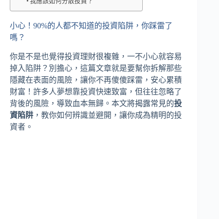
我應該如何分散投資？
小心！90%的人都不知道的投資陷阱，你踩雷了
嗎？
你是不是也覺得投資理財很複雜，一不小心就容易
掉入陷阱？別擔心，這篇文章就是要幫你拆解那些
隱藏在表面的風險，讓你不再傻傻踩雷，安心累積
財富！許多人夢想靠投資快速致富，但往往忽略了
背後的風險，導致血本無歸。本文將揭露常見的
投
資陷阱
，教你如何辨識並避開，讓你成為精明的投
資者。