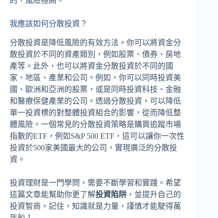
的，風險極高。
我應該如何分散投資？
分散投資是降低風險的有效方法。你可以將資金分
散投資於不同的資產類別，例如股票、債券、房地
產等。此外，也可以將資金分散投資於不同的國
家、地區、產業和公司。例如，你可以同時投資美
國、歐洲和亞洲的股票，或是同時投資科技、金融
和醫療保健產業的公司。透過分散投資，可以降低
單一投資標的對整體投資組合的影響，從而降低整
體風險。一個常見的分散投資策略是購買追蹤市場
指數的ETF，例如S&P 500 ETF，這可以讓你一次性
投資於500家美國最大的公司，實現廣泛的分散投
資。
投資理財是一門學問，需要不斷學習和實踐。希望
這篇文章能幫助你更了解
投資陷阱
，並提升自己的
投資智商。記住，知識就是力量，謹慎才能駛得萬
年船！