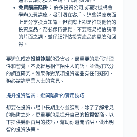
通常會讓你損失金錢，也讓你心碎。
免費講座陷阱：
許多投資公司或理財機構會
舉辦免費講座，吸引潛在客戶。這些講座表面
上是分享投資知識，但實際上卻是推銷他們的
投資產品。務必保持警覺，不要輕易相信講師
的片面之詞，並仔細評估投資產品的風險和回
報。
要避免成為
投資詐騙
的受害者，最重要的是保持理
性和警覺，不要輕易相信陌生人的話，並做好充分
的調查研究。如果你對某項投資產品有任何疑問，
務必諮詢專業人士的意見。
提升投資智商：避開陷阱的實用技巧
想要在投資市場中長期生存並獲利，除了了解常見
的陷阱之外，更重要的是提升自己的
投資智商
。以
下提供幾個實用的技巧，幫助你避開陷阱，做出明
智的投資決策。