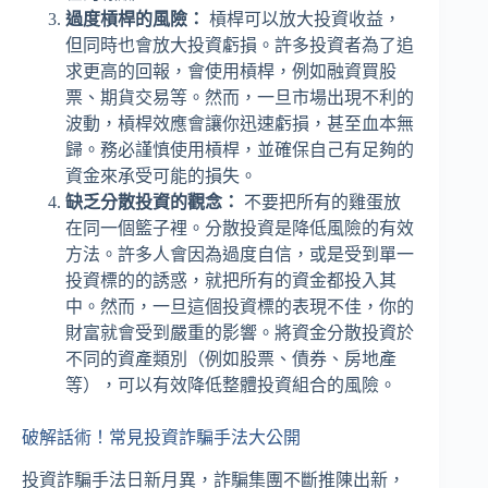
過度槓桿的風險：
槓桿可以放大投資收益，
但同時也會放大投資虧損。許多投資者為了追
求更高的回報，會使用槓桿，例如融資買股
票、期貨交易等。然而，一旦市場出現不利的
波動，槓桿效應會讓你迅速虧損，甚至血本無
歸。務必謹慎使用槓桿，並確保自己有足夠的
資金來承受可能的損失。
缺乏分散投資的觀念：
不要把所有的雞蛋放
在同一個籃子裡。分散投資是降低風險的有效
方法。許多人會因為過度自信，或是受到單一
投資標的的誘惑，就把所有的資金都投入其
中。然而，一旦這個投資標的表現不佳，你的
財富就會受到嚴重的影響。將資金分散投資於
不同的資產類別（例如股票、債券、房地產
等），可以有效降低整體投資組合的風險。
破解話術！常見投資詐騙手法大公開
投資詐騙手法日新月異，詐騙集團不斷推陳出新，