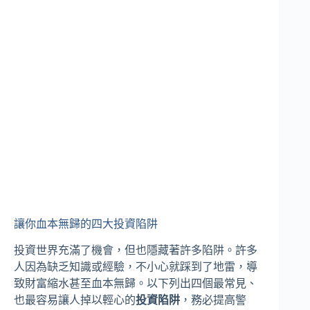
讓你血本無歸的四大投資陷阱
投資世界充滿了機會，但也隱藏著許多陷阱。許多
人因為缺乏知識或經驗，不小心就踩到了地雷，導
致財富縮水甚至血本無歸。以下列出四個最常見、
也最容易讓人掉以輕心的
投資陷阱
，務必提高警