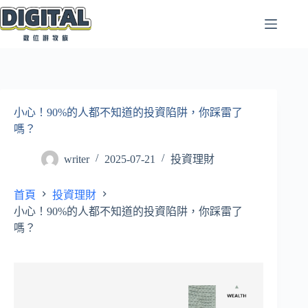
跳
至
主
要
內
容
小心！90%的人都不知道的投資陷阱，你踩雷了
嗎？
writer
2025-07-21
投資理財
首頁
投資理財
小心！90%的人都不知道的投資陷阱，你踩雷了
嗎？