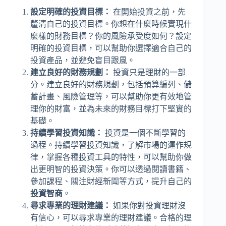
設定明確的投資目標：
在開始投資之前，先
釐清自己的投資目標。你想在什麼時候實現什
麼樣的財務目標？你的風險承受度如何？設定
明確的投資目標，可以幫助你選擇適合自己的
投資產品，並避免盲目跟風。
建立良好的財務規劃：
投資只是理財的一部
分。建立良好的財務規劃，包括預算編列、儲
蓄計畫、風險管理等，可以幫助你更有效地管
理你的財富，並為未來的財務目標打下堅實的
基礎。
持續學習投資知識：
投資是一個不斷學習的
過程。持續學習投資知識，了解市場的運作規
律，掌握各種投資工具的特性，可以幫助你做
出更明智的投資決策。你可以透過閱讀書籍、
參加課程、關注財經新聞等方式，提升自己的
投資智商
。
尋求專業的理財建議：
如果你對投資理財沒
有信心，可以尋求專業的理財建議。合格的理