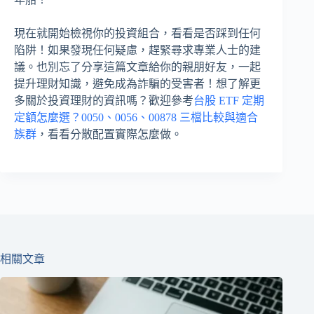
現在就開始檢視你的投資組合，看看是否踩到任何
陷阱！如果發現任何疑慮，趕緊尋求專業人士的建
議。也別忘了分享這篇文章給你的親朋好友，一起
提升理財知識，避免成為詐騙的受害者！想了解更
多關於投資理財的資訊嗎？歡迎參考
台股 ETF 定期
定額怎麼選？0050、0056、00878 三檔比較與適合
族群
，看看分散配置實際怎麼做。
相關文章