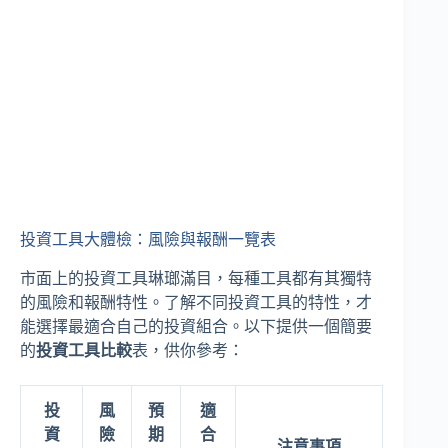
投資工具大體檢：風險與報酬一覽表
市面上的投資工具琳瑯滿目，每種工具都有其獨特
的風險和報酬特性。了解不同投資工具的特性，才
能選擇最適合自己的投資組合。以下提供一個簡要
的
投資工具比較
表，供你參考：
投
風
預
適
資
險
期
合
注意事項