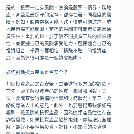
是的，投資一定有風險。無論是股票、債券、房地
產，甚至是最保守的定存，都存在著不同程度的風
險。例如，股票價格可能下跌，債券可能違約，房
地產市場可能崩盤，定存的報酬率可能無法跑贏通
貨膨脹。重要的是，要了解不同投資工具的風險特
性，並根據自己的風險承受能力，選擇適合自己的
投資組合。千萬不要相信「穩賺不賠」的投資產
品，因為這很可能是一個詐騙陷阱。
如何判斷投資產品是否安全？
判斷投資產品是否安全，需要進行多方面的評估。
首先，要了解投資產品的性質、風險和回報。其
次，要調查發行機構的信譽和財務狀況。第三，要
諮詢專業人士的意見。此外，也要警惕那些承諾高
報酬、低風險的投資產品，因為這類產品往往存在
詐騙風險。如果投資產品過於複雜，你無法完全理
解，最好不要輕易投資。記住，不熟悉的投資標