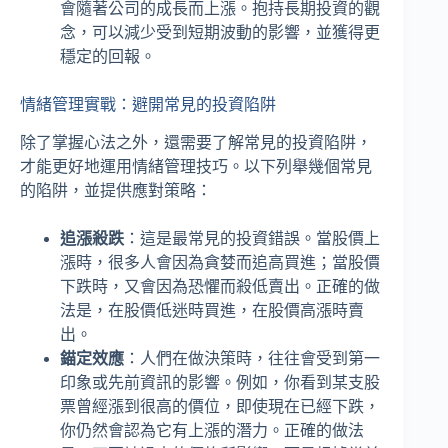
會隨著公司的成長而上漲。抱持長期投資的觀
念，可以減少受到短期波動的影響，並獲得更
穩定的回報。
情緒管理實戰：避開常見的投資陷阱
除了掌握心法之外，還需要了解常見的投資陷阱，
才能更好地運用情緒管理技巧。以下列舉幾個常見
的陷阱，並提供應對策略：
追漲殺跌
：這是最常見的投資錯誤。當股價上
漲時，很多人會因為貪婪而追高買進；當股價
下跌時，又會因為恐懼而殺低賣出。正確的做
法是，在股價低迷時買進，在股價高漲時賣
出。
錨定效應
：人們在做決策時，往往會受到第一
印象或先前資訊的影響。例如，你看到某支股
票曾經漲到很高的價位，即使現在已經下跌，
你仍然會認為它有上漲的潛力。正確的做法