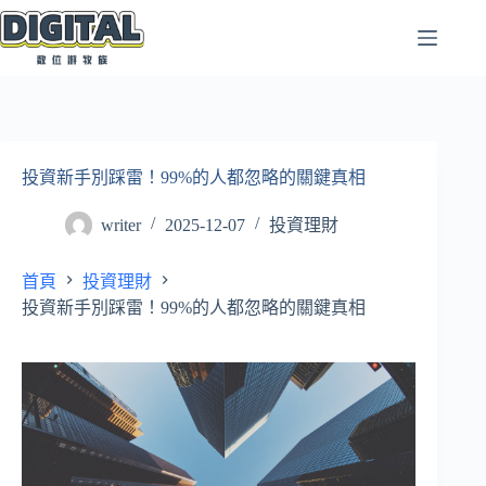
跳
至
主
要
內
容
投資新手別踩雷！99%的人都忽略的關鍵真相
writer
2025-12-07
投資理財
首頁
投資理財
投資新手別踩雷！99%的人都忽略的關鍵真相