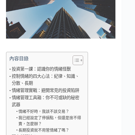
內容目錄
投資第一課：認識你的情緒怪獸
控制情緒的四大心法：紀律、知識、
分散、長期
情緒管理實戰：避開常見的投資陷阱
情緒管理工具箱：你不可或缺的秘密
武器
情緒不好時，我該不該交易？
我已經設定了停損點，但還是捨不得
賣，怎麼辦？
長期投資就不用管情緒了嗎？