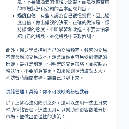
是，不要被過去的價格所影響，而是根據當前
的市場狀況和公司的基本面來判斷。
過度自信
：有些人認為自己很懂投資，因此過
度自信，做出錯誤的決策。正確的做法是，保
持謙虛的態度，不斷學習和改進。不要害怕承
認自己的錯誤，並從錯誤中吸取教訓。
此外，還要學會控制自己的交易頻率。頻繁的交易
不僅會增加交易成本，還會讓你更容易受到情緒的
影響。最好是制定一個明確的交易策略，並按照策
略執行，不要隨意變更。如果感到情緒波動太大，
不妨暫時離開市場，讓自己冷靜下來。
情緒管理工具箱：你不可或缺的秘密武器
除了上述心法和陷阱之外，還可以運用一些工具來
輔助情緒管理。這些工具可以幫助你更客觀地分析
市場，並做出更理性的決策：