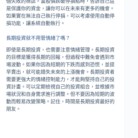
個失敗的標誌。當股價跌破停損點時，告訴自己這
是保護你的資金，讓你可以在未來有更多的機會。
如果實在無法自己執行停損，可以考慮使用自動停
損功能，讓系統自動執行。
長期投資就不用管情緒了嗎？
即使是長期投資，也需要注意情緒管理。長期投資
的目標是獲得長期的回報，但過程中難免會遇到市
場波動。如果你因為短期的下跌而感到恐慌，並提
早賣出，就可能錯失未來的上漲機會。長期投資者
需要更強大的情緒控制能力，才能夠堅持自己的投
資計畫。可以定期檢視自己的投資組合，並根據市
場狀況和自身需求進行調整。但不要因為短期的波
動而輕易改變策略。記住，時間是長期投資最好的
朋友。