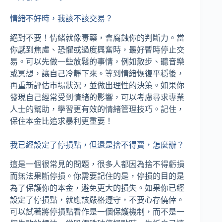
情緒不好時，我該不該交易？
絕對不要！情緒就像毒藥，會腐蝕你的判斷力。當
你感到焦慮、恐懼或過度興奮時，最好暫時停止交
易。可以先做一些放鬆的事情，例如散步、聽音樂
或冥想，讓自己冷靜下來。等到情緒恢復平穩後，
再重新評估市場狀況，並做出理性的決策。如果你
發現自己經常受到情緒的影響，可以考慮尋求專業
人士的幫助，學習更有效的情緒管理技巧。記住，
保住本金比追求暴利更重要！
我已經設定了停損點，但還是捨不得賣，怎麼辦？
這是一個很常見的問題，很多人都因為捨不得虧損
而無法果斷停損。你需要記住的是，停損的目的是
為了保護你的本金，避免更大的損失。如果你已經
設定了停損點，就應該嚴格遵守，不要心存僥倖。
可以試著將停損點看作是一個保護機制，而不是一