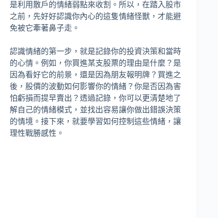
是利用散戶的情緒弱點來收割。所以，在踏入股市
之前，先好好認識你內心的這隻情緒怪獸，才能避
免被它牽著鼻子走。
認識情緒的第一步，就是記錄你的投資決策和當時
的心情。例如，你買進某支股票的理由是什麼？是
因為看好它的前景，還是因為朋友報明牌？買進之
後，股價的波動如何影響你的情緒？你是否因為害
怕虧損而提早賣出？透過記錄，你可以更清楚地了
解自己的情緒模式，並找出容易讓你做出錯誤決策
的情境。接下來，就要學習如何控制這些情緒，讓
理性戰勝感性。