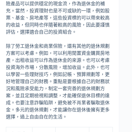
險產品可以提供穩定的現金流，作為退休金的補
充。當然，投資理財也是不可或缺的一環，例如股
票、基金、房地產等，這些投資標的可以帶來較高
的收益，但同時也伴隨著較高的風險，因此要謹慎
評估，選擇適合自己的投資組合。
除了勞工退休金和商業保險，還有其他的退休規劃
方案可以考慮。例如，可以利用閒置資金購買房地
產，出租收益可以作為退休金的來源。也可以考慮
投資海外市場，分散風險，增加收益。此外，也可
以學習一些理財技巧，例如記帳、預算規劃等，更
好地管理自己的財務。重點是要根據自己的財務狀
況和風險承受能力，制定一套完善的退休規劃方
案，並且定期檢視和調整，才能確保退休目標的達
成。也要注意詐騙陷阱，避免被不肖業者騙取退休
金。多元的退休規劃，才能讓你在退休後擁有更多
選擇，過上自由自在的生活。