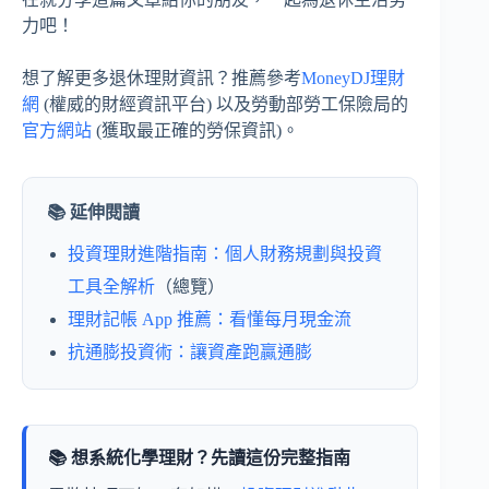
力吧！
想了解更多退休理財資訊？推薦參考
MoneyDJ理財
網
(權威的財經資訊平台) 以及勞動部勞工保險局的
官方網站
(獲取最正確的勞保資訊)。
📚 延伸閱讀
投資理財進階指南：個人財務規劃與投資
工具全解析
（總覽）
理財記帳 App 推薦：看懂每月現金流
抗通膨投資術：讓資產跑贏通膨
📚 想系統化學理財？先讀這份完整指南