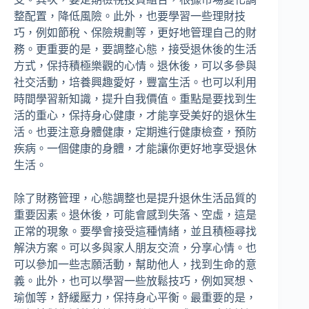
整配置，降低風險。此外，也要學習一些理財技
巧，例如節稅、保險規劃等，更好地管理自己的財
務。更重要的是，要調整心態，接受退休後的生活
方式，保持積極樂觀的心情。退休後，可以多參與
社交活動，培養興趣愛好，豐富生活。也可以利用
時間學習新知識，提升自我價值。重點是要找到生
活的重心，保持身心健康，才能享受美好的退休生
活。也要注意身體健康，定期進行健康檢查，預防
疾病。一個健康的身體，才能讓你更好地享受退休
生活。
除了財務管理，心態調整也是提升退休生活品質的
重要因素。退休後，可能會感到失落、空虛，這是
正常的現象。要學會接受這種情緒，並且積極尋找
解決方案。可以多與家人朋友交流，分享心情。也
可以參加一些志願活動，幫助他人，找到生命的意
義。此外，也可以學習一些放鬆技巧，例如冥想、
瑜伽等，舒緩壓力，保持身心平衡。最重要的是，