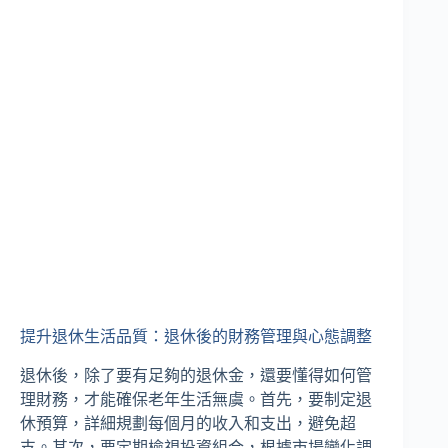
提升退休生活品質：退休後的財務管理與心態調整
退休後，除了要有足夠的退休金，還要懂得如何管
理財務，才能確保老年生活無虞。首先，要制定退
休預算，詳細規劃每個月的收入和支出，避免超
支。其次，要定期檢視投資組合，根據市場變化調