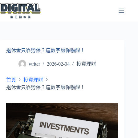
跳
至
主
要
內
容
退休金只靠勞保？這數字讓你嚇醒！
writer
2026-02-04
投資理財
首頁
投資理財
退休金只靠勞保？這數字讓你嚇醒！