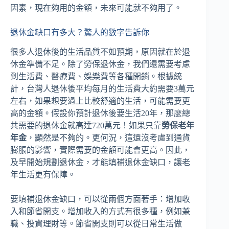
因素，現在夠用的金額，未來可能就不夠用了。
退休金缺口有多大？驚人的數字告訴你
很多人退休後的生活品質不如預期，原因就在於退
休金準備不足。除了勞保退休金，我們還需要考慮
到生活費、醫療費、娛樂費等各種開銷。根據統
計，台灣人退休後平均每月的生活費大約需要3萬元
左右，如果想要過上比較舒適的生活，可能需要更
高的金額。假設你預計退休後要生活20年，那麼總
共需要的退休金就高達720萬元！如果只靠
勞保老年
年金
，顯然是不夠的。更何況，這還沒考慮到通貨
膨脹的影響，實際需要的金額可能會更高。因此，
及早開始規劃退休金，才能填補退休金缺口，讓老
年生活更有保障。
要填補退休金缺口，可以從兩個方面著手：增加收
入和節省開支。增加收入的方式有很多種，例如兼
職、投資理財等。節省開支則可以從日常生活做