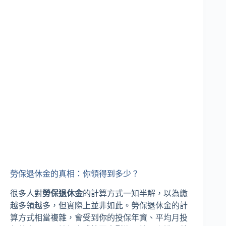
勞保退休金的真相：你領得到多少？
很多人對
勞保退休金
的計算方式一知半解，以為繳
越多領越多，但實際上並非如此。勞保退休金的計
算方式相當複雜，會受到你的投保年資、平均月投