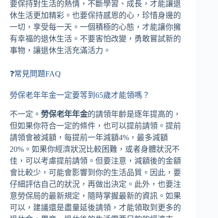
要保持對生活的熱情，不斷學習、成長，才能讓退
休生活更加精彩。也要保持感恩的心，珍惜身邊的
一切，享受每一天。一個積極的心態，才能讓你擁
有幸福的退休生活。不要害怕改變，勇敢嘗試新的
事物，讓退休生活充滿活力。
❓常見問題FAQ
勞保老年年金一定要等到65歲才能領嗎？
不一定。
勞保老年年金
的請領年齡是逐年提高的，
但如果你符合一定的條件，也可以提前請領。提前
請領會被減額，每提前一年減額4%，最多減額
20%。如果你經濟狀況比較困難，或者身體狀況不
佳，可以考慮提前請領。但要注意，減額後的金額
會比較少，可能會影響到你的生活品質。因此，要
仔細評估自己的狀況，再做出決定。此外，也要注
意勞保局的最新規定，隨時掌握最新的資訊。如果
可以，建議還是盡量延後請領，才能領取到更多的