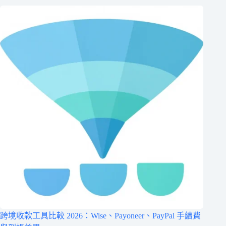
跨境收款工具比較 2026：Wise、Payoneer、PayPal 手續費