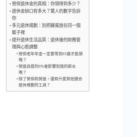
勞保退休金的真相：你領得到多少？
退休金缺口有多大？驚人的數字告訴
你
多元退休規劃：別把雞蛋放在同一個
籃子裡
提升退休生活品質：退休後的財務管
理與心態調整
勞保老年年金一定要等到65歲才能領
嗎？
勞退自提的6%會影響到我的薪水
嗎？
除了勞保和勞退，還有什麼其他適合
退休規劃的工具？