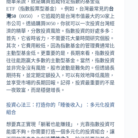
簡單來說，就是購買追蹤特定指數的基金或
ETF（指數股票型基金）。例如，台灣最常見的
台
灣50
（0050），它追蹤的是台灣市值最大的50家上
市公司。透過購買0050，你就可以一次投資台灣經
濟的精華，分散投資風險。指數投資的好處多多：
首先，它省時省力，不需要花大量時間研究個股。
其次，它費用較低，因為指數基金的管理費通常比
主動型基金低。更重要的是，長期來看，指數投資
往往能跑贏大多數的主動型基金。當然，指數投資
並非完全沒有風險，股市波動是難免的。但透過長
期持有，並定期定額投入，可以有效地降低風險，
並享受市場的長期回報。記得，投資最重要的不是
一夜致富，而是穩健增長。
投資心法三：打造你的「睡後收入」：多元化投資
組合
想要真正實現「躺著也能賺錢」，光靠指數投資可
能還不夠。你需要打造一個多元化的投資組合，讓