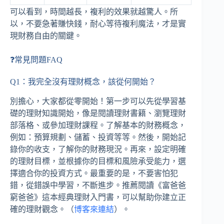
可以看到，時間越長，複利的效果就越驚人。所
以，不要急著賺快錢，耐心等待複利魔法，才是實
現財務自由的關鍵。
❓常見問題FAQ
Q1：我完全沒有理財概念，該從何開始？
別擔心，大家都從零開始！第一步可以先從學習基
礎的理財知識開始，像是閱讀理財書籍、瀏覽理財
部落格、或參加理財課程。了解基本的財務概念，
例如：預算規劃、儲蓄、投資等等。然後，開始記
錄你的收支，了解你的財務現況。再來，設定明確
的理財目標，並根據你的目標和風險承受能力，選
擇適合你的投資方式。最重要的是，不要害怕犯
錯，從錯誤中學習，不斷進步。推薦閱讀《富爸爸
窮爸爸》這本經典理財入門書，可以幫助你建立正
確的理財觀念。（
博客來連結
）。