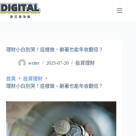
跳
至
主
要
內
容
理財小白別哭！這樣做，躺著也能年收翻倍？
writer
2025-07-20
投資理財
首頁
投資理財
理財小白別哭！這樣做，躺著也能年收翻倍？