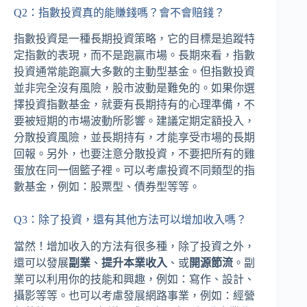
Q2：指數投資真的能賺錢嗎？會不會賠錢？
指數投資是一種長期投資策略，它的目標是追蹤特
定指數的表現，而不是跑贏市場。長期來看，指數
投資通常能跑贏大多數的主動型基金。但指數投資
並非完全沒有風險，股市波動是難免的。如果你選
擇投資指數基金，就要有長期持有的心理準備，不
要被短期的市場波動所影響。建議定期定額投入，
分散投資風險，並長期持有，才能享受市場的長期
回報。另外，也要注意分散投資，不要把所有的雞
蛋放在同一個籃子裡。可以考慮投資不同類型的指
數基金，例如：股票型、債券型等等。
Q3：除了投資，還有其他方法可以增加收入嗎？
當然！增加收入的方法有很多種，除了投資之外，
還可以發展
副業
、
提升本業收入
、或
開源節流
。副
業可以利用你的技能和興趣，例如：寫作、設計、
攝影等等。也可以考慮發展網路事業，例如：經營