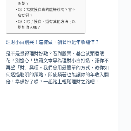
開始？
Q2：指數投資真的能賺錢嗎？會不
會賠錢？
Q3：除了投資，還有其他方法可以
增加收入嗎？
理財小白別哭！這樣做，躺著也能年收翻倍？
是不是覺得理財好難？看到股票、基金就頭昏眼
花？別擔心！這篇文章專為理財小白打造，讓你不
再望「財」興嘆。我們會用最簡單的方式，教你如
何透過聰明的策略，即使躺著也能讓你的年收入翻
倍！準備好了嗎？一起踏上輕鬆理財之路吧！