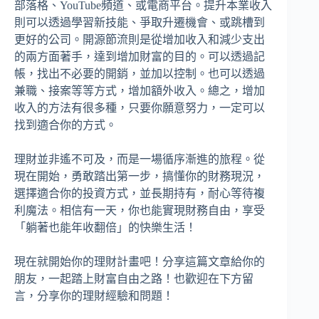
部落格、YouTube頻道、或電商平台。提升本業收入
則可以透過學習新技能、爭取升遷機會、或跳槽到
更好的公司。開源節流則是從增加收入和減少支出
的兩方面著手，達到增加財富的目的。可以透過記
帳，找出不必要的開銷，並加以控制。也可以透過
兼職、接案等等方式，增加額外收入。總之，增加
收入的方法有很多種，只要你願意努力，一定可以
找到適合你的方式。
理財並非遙不可及，而是一場循序漸進的旅程。從
現在開始，勇敢踏出第一步，搞懂你的財務現況，
選擇適合你的投資方式，並長期持有，耐心等待複
利魔法。相信有一天，你也能實現財務自由，享受
「躺著也能年收翻倍」的快樂生活！
現在就開始你的理財計畫吧！分享這篇文章給你的
朋友，一起踏上財富自由之路！也歡迎在下方留
言，分享你的理財經驗和問題！