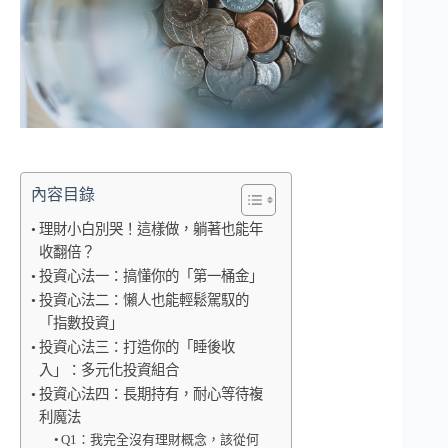
內容目錄
理財小白別哭！這樣做，躺著也能年
收翻倍？
投資心法一：搞懂你的「第一桶金」
投資心法二：懶人也能輕鬆駕馭的
「指數投資」
投資心法三：打造你的「睡後收
入」：多元化投資組合
投資心法四：長期持有，耐心等待複
利魔法
Q1：我完全沒有理財概念，該從何