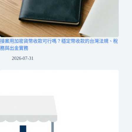
接案用加密貨幣收款可行嗎？穩定幣收款的台灣法規、稅
務與出金實務
2026-07-31