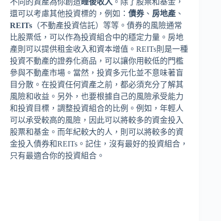
不同的資產為你創造
睡後收入
。除了股票和基金，
還可以考慮其他投資標的，例如：
債券
、
房地產
、
REITs
（不動產投資信託）等等。債券的風險通常
比股票低，可以作為投資組合中的穩定力量。房地
產則可以提供租金收入和資本增值。REITs則是一種
投資不動產的證券化商品，可以讓你用較低的門檻
參與不動產市場。當然，投資多元化並不意味著盲
目分散。在投資任何資產之前，都必須充分了解其
風險和收益。另外，也要根據自己的風險承受能力
和投資目標，調整投資組合的比例。例如，年輕人
可以承受較高的風險，因此可以將較多的資金投入
股票和基金。而年紀較大的人，則可以將較多的資
金投入債券和REITs。記住，沒有最好的投資組合，
只有最適合你的投資組合。