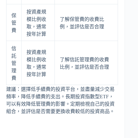
按資產規
保
模比例收
了解保管費的收費比
管
取，通常
例，並評估是否合理
費
按年計算
信
按資產規
託
模比例收
了解信託管理費的收費
管
取，通常
比例，並評估是否合理
理
按年計算
費
建議：選擇低手續費的投資平台，並盡量減少交易
頻率，降低手續費的支出。長期投資指數型ETF，
可以有效降低管理費的影響。定期檢視自己的投資
組合，並評估是否需要更換收費較低的投資商品。