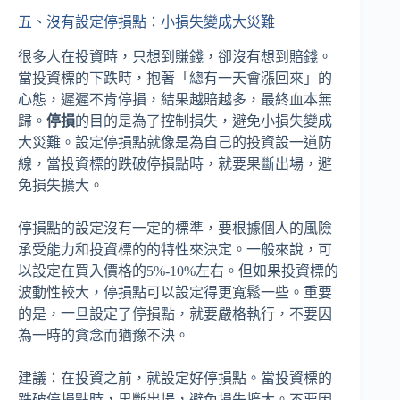
五、沒有設定停損點：小損失變成大災難
很多人在投資時，只想到賺錢，卻沒有想到賠錢。
當投資標的下跌時，抱著「總有一天會漲回來」的
心態，遲遲不肯停損，結果越賠越多，最終血本無
歸。
停損
的目的是為了控制損失，避免小損失變成
大災難。設定停損點就像是為自己的投資設一道防
線，當投資標的跌破停損點時，就要果斷出場，避
免損失擴大。
停損點的設定沒有一定的標準，要根據個人的風險
承受能力和投資標的的特性來決定。一般來說，可
以設定在買入價格的5%-10%左右。但如果投資標的
波動性較大，停損點可以設定得更寬鬆一些。重要
的是，一旦設定了停損點，就要嚴格執行，不要因
為一時的貪念而猶豫不決。
建議：在投資之前，就設定好停損點。當投資標的
跌破停損點時，果斷出場，避免損失擴大。不要因