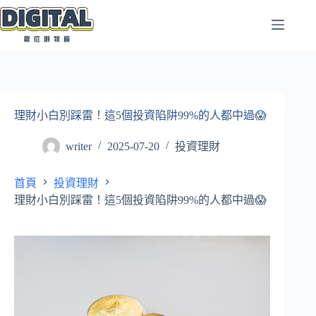
跳
至
主
要
內
容
理財小白別踩雷！這5個投資陷阱99%的人都中過😱
writer
2025-07-20
投資理財
首頁
投資理財
理財小白別踩雷！這5個投資陷阱99%的人都中過😱