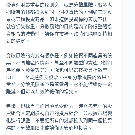
投資理財最重要的原則之一就是
分散風險
。很多人
把所有的錢都投入到同一個投資標的，例如某支股
票或某種投資商品，如果這個投資標的表現不佳，
就會損失慘重。分散風險的目的是為了降低整體投
資組合的波動性，讓你在市場下跌時也能夠保持相
對的穩定。
分散風險的方式有很多種，例如投資不同產業的股
票、不同地區的債券、甚至不同類型的資產（例如
房地產、黃金等等）。你也可以選擇投資指數型
ETF，一次買進多支股票，達到分散風險的效果。
當然，分散風險並不是萬靈丹，它不能保證你一定
賺錢，但可以有效降低你的損失。
建議：根據自己的風險承受能力，建立多元化的投
資組合。定期檢視自己的投資組合，並根據市場變
化進行調整。不要把所有的錢都投入到同一個投資
標的，分散風險才能讓你更安心地投資。