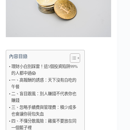
內容目錄
理財小白別踩雷！這5個投資陷阱99%
的人都中過😱
一、高報酬的誘惑：天下沒有白吃的
午餐
二、盲目跟風：別人賺錢不代表你也
賺錢
三、忽略手續費與管理費：積少成多
也會讓你荷包失血
四、不懂分散風險：雞蛋不要放在同
一個籃子裡