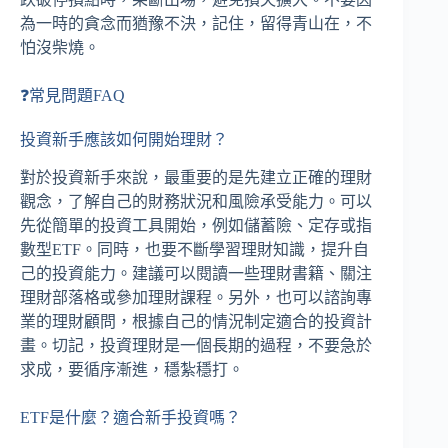
為一時的貪念而猶豫不決，記住，留得青山在，不
怕沒柴燒。
❓常見問題FAQ
投資新手應該如何開始理財？
對於投資新手來說，最重要的是先建立正確的理財
觀念，了解自己的財務狀況和風險承受能力。可以
先從簡單的投資工具開始，例如儲蓄險、定存或指
數型ETF。同時，也要不斷學習理財知識，提升自
己的投資能力。建議可以閱讀一些理財書籍、關注
理財部落格或參加理財課程。另外，也可以諮詢專
業的理財顧問，根據自己的情況制定適合的投資計
畫。切記，投資理財是一個長期的過程，不要急於
求成，要循序漸進，穩紮穩打。
ETF是什麼？適合新手投資嗎？