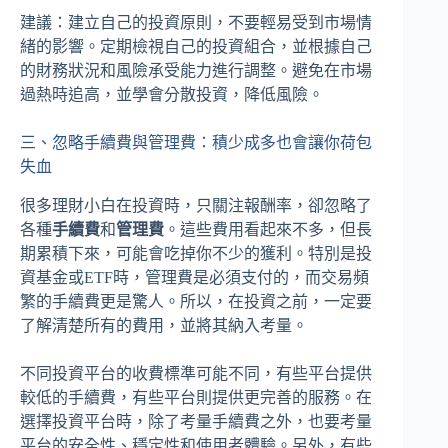
建議：建立自己的投資原則，不要輕易受到市場情
緒的影響。定期檢視自己的投資組合，並根據自己
的財務狀況和風險承受能力進行調整。避免在市場
過熱時追高，並學會分散投資，降低風險。
三、忽略手續費與管理費：積少成多也會讓你荷包
失血
很多理財小白在投資時，只關注報酬率，卻忽略了
各種
手續費
和
管理費
。這些費用看起來不多，但長
期累積下來，可能會吃掉你不少的獲利。特別是投
資基金或ETF時，管理費是必須支付的，而交易頻
繁的手續費更是驚人。所以，在投資之前，一定要
了解清楚所有的費用，並將其納入考量。
不同投資平台的收費標準可能不同，有些平台提供
較低的手續費，有些平台則提供更完善的服務。在
選擇投資平台時，除了考量手續費之外，也要考量
平台的安全性、穩定性和使用者體驗。另外，有些