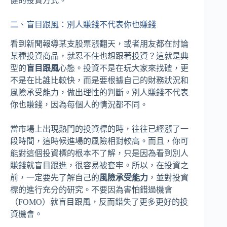
健的投資方式。
二、盲目跟風：別人賺錢不代表你也賺錢
看到新聞報導某支股票漲翻天，或者朋友都在討論
某種投資商品，就忍不住也想跟著投資？這就是典
型的
盲目跟風
心態。投資不是在玩大家來找碴，更
不是在比誰比較快，而是要根據自己的財務狀況和
風險承受能力，做出理性的判斷。別人賺錢不代表
你也賺錢，因為每個人的情況都不同。
當市場上出現熱門的投資標的時，往往已經漲了一
段時間，這時候進場的風險相對較高。而且，你可
能對這個投資標的根本不了解，只是因為看到別人
賺錢就盲目跟進，很容易被套牢。所以，在投資之
前，一定要先了解自己的
風險承受能力
，並對投資
標的進行充分的研究。不要因為害怕錯過機會
（FOMO）就盲目跟風，反而錯失了更多更好的投
資機會。