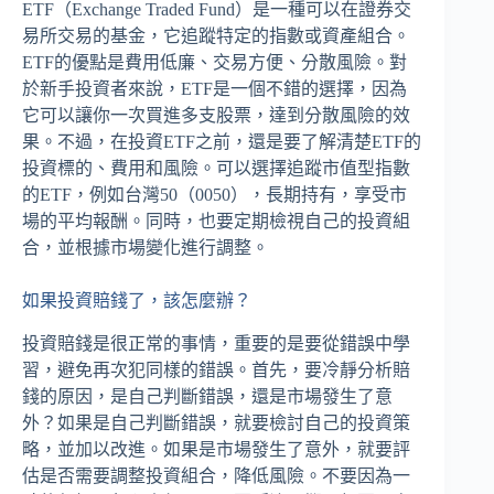
ETF（Exchange Traded Fund）是一種可以在證券交
易所交易的基金，它追蹤特定的指數或資產組合。
ETF的優點是費用低廉、交易方便、分散風險。對
於新手投資者來說，ETF是一個不錯的選擇，因為
它可以讓你一次買進多支股票，達到分散風險的效
果。不過，在投資ETF之前，還是要了解清楚ETF的
投資標的、費用和風險。可以選擇追蹤市值型指數
的ETF，例如台灣50（0050），長期持有，享受市
場的平均報酬。同時，也要定期檢視自己的投資組
合，並根據市場變化進行調整。
如果投資賠錢了，該怎麼辦？
投資賠錢是很正常的事情，重要的是要從錯誤中學
習，避免再次犯同樣的錯誤。首先，要冷靜分析賠
錢的原因，是自己判斷錯誤，還是市場發生了意
外？如果是自己判斷錯誤，就要檢討自己的投資策
略，並加以改進。如果是市場發生了意外，就要評
估是否需要調整投資組合，降低風險。不要因為一