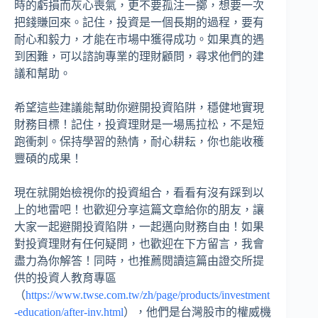
時的虧損而灰心喪氣，更不要孤注一擲，想要一次
把錢賺回來。記住，投資是一個長期的過程，要有
耐心和毅力，才能在市場中獲得成功。如果真的遇
到困難，可以諮詢專業的理財顧問，尋求他們的建
議和幫助。
希望這些建議能幫助你避開投資陷阱，穩健地實現
財務目標！記住，投資理財是一場馬拉松，不是短
跑衝刺。保持學習的熱情，耐心耕耘，你也能收穫
豐碩的成果！
現在就開始檢視你的投資組合，看看有沒有踩到以
上的地雷吧！也歡迎分享這篇文章給你的朋友，讓
大家一起避開投資陷阱，一起邁向財務自由！如果
對投資理財有任何疑問，也歡迎在下方留言，我會
盡力為你解答！同時，也推薦閱讀這篇由證交所提
供的投資人教育專區
（
https://www.twse.com.tw/zh/page/products/investment
-education/after-inv.html
），他們是台灣股市的權威機