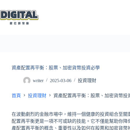
跳
至
主
要
內
容
資產配置再平衡：股票、加密貨幣投資必學
writer
2025-03-06
投資理財
首頁
投資理財
資產配置再平衡：股票、加密貨幣投
在波動劇烈的金融市場中，維持一個健康的投資組合至關
配置再平衡更是一項不可或缺的技能。它不僅能幫助你降
產配置再平衡的概念、重要性以及如何在股票和加密貨幣