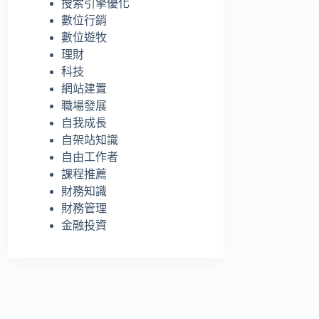
搜索引擎優化
的
數位行銷
結
數位遊牧
果
理財
科技
網站建置
職場發展
自我成長
自架站知識
自由工作者
課程推薦
財務知識
財務管理
金融投資