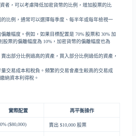
資者，可以考慮降低加密貨幣的比例，增加股票的比
別的比例，通常可以選擇每季度、每半年或每年檢視一
幅度。例如，如果目標配置是 70% 股票和 30% 加
幣，則股票的偏離幅度為 10%，加密貨幣的偏離幅度也為
。賣出部分比例過高的資產，買入部分比例過低的資產，
考量交易成本和稅負。頻繁的交易會產生較高的交易成
繳納資本利得稅。
實際配置
再平衡操作
0% ($80,000)
賣出 $10,000 股票