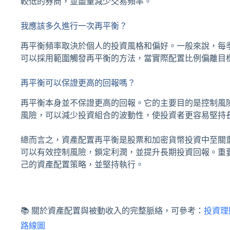
較低的券商，並盡量減少交易頻率。
我應該多久進行一次再平衡？
再平衡頻率取決於個人的投資風格和偏好。一般來說，每
可以採用範圍觸發再平衡的方法，當實際配置比例偏離目
再平衡可以保證更高的回報嗎？
再平衡本身並不保證更高的回報。它的主要目的是控制風
風險，可以減少投資組合的波動性，使投資者更容易堅持
總而言之，資產配置再平衡是股票和加密貨幣投資中至關
可以有效控制風險，鎖定利潤，並提升長期投資回報。重
己的資產配置策略，並堅持執行。
📚 關於資產配置與被動收入的完整脈絡，可參考：
投資理
路線圖