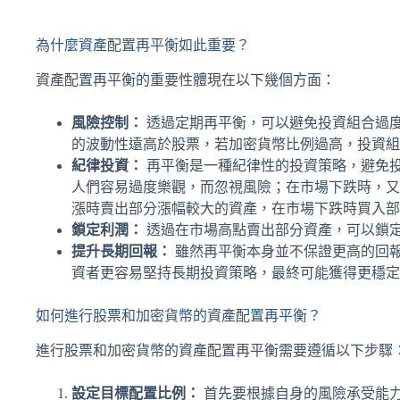
為什麼資產配置再平衡如此重要？
資產配置再平衡的重要性體現在以下幾個方面：
風險控制：
透過定期再平衡，可以避免投資組合過
的波動性遠高於股票，若加密貨幣比例過高，投資組
紀律投資：
再平衡是一種紀律性的投資策略，避免
人們容易過度樂觀，而忽視風險；在市場下跌時，又
漲時賣出部分漲幅較大的資產，在市場下跌時買入部
鎖定利潤：
透過在市場高點賣出部分資產，可以鎖
提升長期回報：
雖然再平衡本身並不保證更高的回
資者更容易堅持長期投資策略，最終可能獲得更穩定
如何進行股票和加密貨幣的資產配置再平衡？
進行股票和加密貨幣的資產配置再平衡需要遵循以下步驟
設定目標配置比例：
首先要根據自身的風險承受能