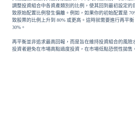
調整投資組合中各資產類別的比例，使其回到最初設定的
致原始配置比例發生偏離。例如，如果你的初始配置是 70%
致股票的比例上升到 80% 或更高。這時就需要進行再平衡
30%。
再平衡並非追求最高回報，而是旨在維持投資組合的風險
投資者避免在市場高點過度投資，在市場低點恐慌性拋售