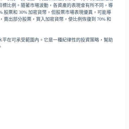
目標比例。隨著市場波動，各資產的表現會有所不同，導
 股票和 30% 加密貨幣，但股票市場表現優異，可能導
，賣出部分股票，買入加密貨幣，使比例恢復到 70% 和
水平在可承受範圍內。它是一種紀律性的投資策略，幫助
。