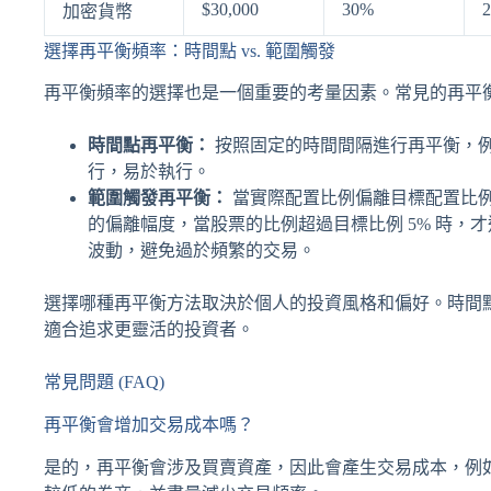
$30,000
30%
2
加密貨幣
選擇再平衡頻率：時間點 vs. 範圍觸發
再平衡頻率的選擇也是一個重要的考量因素。常見的再平
時間點再平衡：
按照固定的時間間隔進行再平衡，
行，易於執行。
範圍觸發再平衡：
當實際配置比例偏離目標配置比例
的偏離幅度，當股票的比例超過目標比例 5% 時，
波動，避免過於頻繁的交易。
選擇哪種再平衡方法取決於個人的投資風格和偏好。時間
適合追求更靈活的投資者。
常見問題 (FAQ)
再平衡會增加交易成本嗎？
是的，再平衡會涉及買賣資產，因此會產生交易成本，例