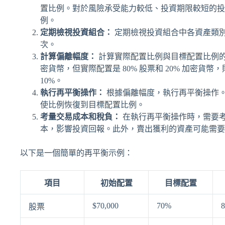
置比例。對於風險承受能力較低、投資期限較短的投
例。
定期檢視投資組合：
定期檢視投資組合中各資產類
次。
計算偏離幅度：
計算實際配置比例與目標配置比例的偏離
密貨幣，但實際配置是 80% 股票和 20% 加密貨
10%。
執行再平衡操作：
根據偏離幅度，執行再平衡操作
使比例恢復到目標配置比例。
考量交易成本和稅負：
在執行再平衡操作時，需要
本，影響投資回報。此外，賣出獲利的資產可能需要
以下是一個簡單的再平衡示例：
項目
初始配置
目標配置
$70,000
70%
8
股票