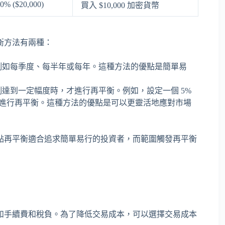
0% ($20,000)
買入 $10,000 加密貨幣
衡方法有兩種：
例如每季度、每半年或每年。這種方法的優點是簡單易
達到一定幅度時，才進行再平衡。例如，設定一個 5%
才進行再平衡。這種方法的優點是可以更靈活地應對市場
點再平衡適合追求簡單易行的投資者，而範圍觸發再平衡
如手續費和稅負。為了降低交易成本，可以選擇交易成本