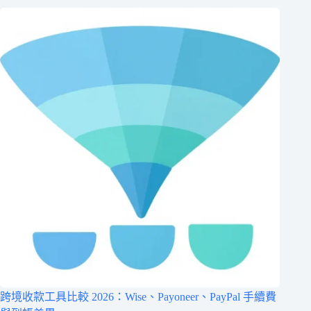
跨境收款工具比較 2026：Wise、Payoneer、PayPal 手續費