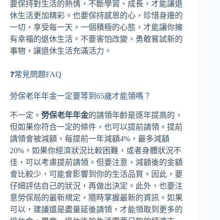
要保持對生活的熱情，不斷學習、成長，才能讓退
休生活更加精彩。也要保持感恩的心，珍惜身邊的
一切，享受每一天。一個積極的心態，才能讓你擁
有幸福的退休生活。不要害怕改變，勇敢嘗試新的
事物，讓退休生活充滿活力。
❓常見問題FAQ
勞保老年年金一定要等到65歲才能領嗎？
不一定。
勞保老年年金
的請領年齡是逐年提高的，
但如果你符合一定的條件，也可以提前請領。提前
請領會被減額，每提前一年減額4%，最多減額
20%。如果你經濟狀況比較困難，或者身體狀況不
佳，可以考慮提前請領。但要注意，減額後的金額
會比較少，可能會影響到你的生活品質。因此，要
仔細評估自己的狀況，再做出決定。此外，也要注
意勞保局的最新規定，隨時掌握最新的資訊。如果
可以，建議還是盡量延後請領，才能領取到更多的