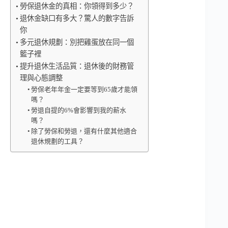
勞保退休金的真相：你領得到多少？
退休金缺口有多大？驚人的數字告訴
你
多元退休規劃：別把雞蛋放在同一個
籃子裡
提升退休生活品質：退休後的財務管
理與心態調整
勞保老年年金一定要等到65歲才能領
嗎？
勞退自提的6%會影響到我的薪水
嗎？
除了勞保和勞退，還有什麼其他適合
退休規劃的工具？