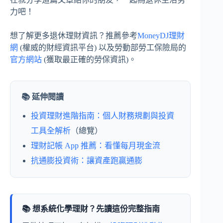
力吧！
想了解更多退休理財資訊？推薦參考
MoneyDJ理財
網
(權威的財經資訊平台) 以及勞動部勞工保險局的
官方網站
(獲取最正確的勞保資訊)。
📚 延伸閱讀
投資理財進階指南：個人財務規劃與投資
工具全解析
（總覽）
理財記帳 App 推薦：看懂每月現金流
抗通膨投資術：讓資產跑贏通膨
📚 想系統化學理財？先讀這份完整指南