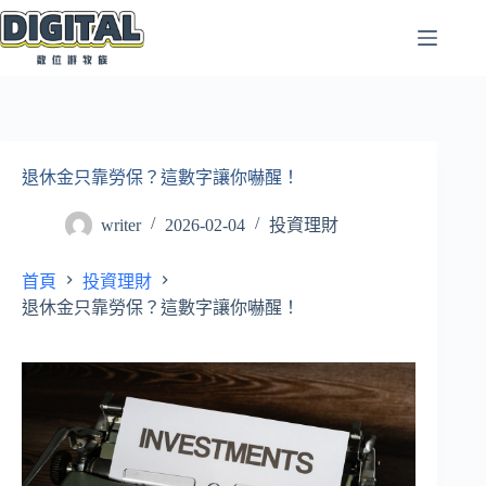
跳
至
主
要
內
容
退休金只靠勞保？這數字讓你嚇醒！
writer
2026-02-04
投資理財
首頁
投資理財
退休金只靠勞保？這數字讓你嚇醒！