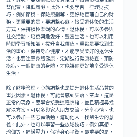
整配置，降低風險。此外，也要學習一些理財技
巧，例如節稅、保險規劃等，更好地管理自己的財
務。更重要的是，要調整心態，接受退休後的生活
方式，保持積極樂觀的心情。退休後，可以多參與
社交活動，培養興趣愛好，豐富生活。也可以利用
時間學習新知識，提升自我價值。重點是要找到生
活的重心，保持身心健康，才能享受美好的退休生
活。也要注意身體健康，定期進行健康檢查，預防
疾病。一個健康的身體，才能讓你更好地享受退休
生活。
除了財務管理，心態調整也是提升退休生活品質的
重要因素。退休後，可能會感到失落、空虛，這是
正常的現象。要學會接受這種情緒，並且積極尋找
解決方案。可以多與家人朋友交流，分享心情。也
可以參加一些志願活動，幫助他人，找到生命的意
義。此外，也可以學習一些放鬆技巧，例如冥想、
瑜伽等，舒緩壓力，保持身心平衡。最重要的是，