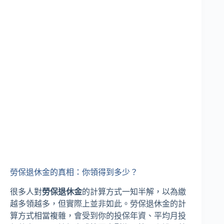
勞保退休金的真相：你領得到多少？
很多人對
勞保退休金
的計算方式一知半解，以為繳
越多領越多，但實際上並非如此。勞保退休金的計
算方式相當複雜，會受到你的投保年資、平均月投