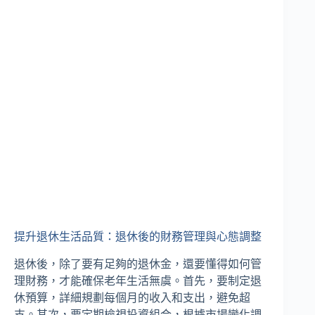
提升退休生活品質：退休後的財務管理與心態調整
退休後，除了要有足夠的退休金，還要懂得如何管
理財務，才能確保老年生活無虞。首先，要制定退
休預算，詳細規劃每個月的收入和支出，避免超
支。其次，要定期檢視投資組合，根據市場變化調