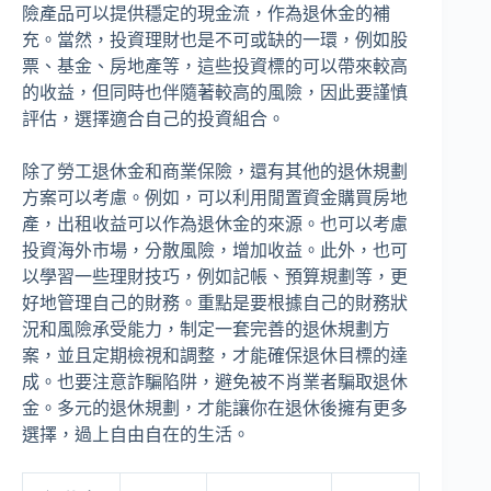
險產品可以提供穩定的現金流，作為退休金的補
充。當然，投資理財也是不可或缺的一環，例如股
票、基金、房地產等，這些投資標的可以帶來較高
的收益，但同時也伴隨著較高的風險，因此要謹慎
評估，選擇適合自己的投資組合。
除了勞工退休金和商業保險，還有其他的退休規劃
方案可以考慮。例如，可以利用閒置資金購買房地
產，出租收益可以作為退休金的來源。也可以考慮
投資海外市場，分散風險，增加收益。此外，也可
以學習一些理財技巧，例如記帳、預算規劃等，更
好地管理自己的財務。重點是要根據自己的財務狀
況和風險承受能力，制定一套完善的退休規劃方
案，並且定期檢視和調整，才能確保退休目標的達
成。也要注意詐騙陷阱，避免被不肖業者騙取退休
金。多元的退休規劃，才能讓你在退休後擁有更多
選擇，過上自由自在的生活。