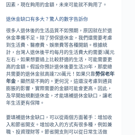
因素，現在夠用的金額，未來可能就不夠用了。
退休金缺口有多大？驚人的數字告訴你
很多人退休後的生活品質不如預期，原因就在於退
休金準備不足。除了勞保退休金，我們還需要考慮
到生活費、醫療費、娛樂費等各種開銷。根據統
計，台灣人退休後平均每月的生活費大約需要3萬元
左右，如果想要過上比較舒適的生活，可能需要更
高的金額。假設你預計退休後要生活20年，那麼總
共需要的退休金就高達720萬元！如果只靠
勞保老年
年金
，顯然是不夠的。更何況，這還沒考慮到通貨
膨脹的影響，實際需要的金額可能會更高。因此，
及早開始規劃退休金，才能填補退休金缺口，讓老
年生活更有保障。
要填補退休金缺口，可以從兩個方面著手：增加收
入和節省開支。增加收入的方式有很多種，例如兼
職、投資理財等。節省開支則可以從日常生活做