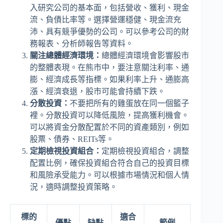
入研究公司的基本面，包括營收、獲利、現金
流、負債比率等。選擇營運穩健、現金流充
沛、具有競爭優勢的公司。可以參考公司的財
務報表、分析師報告等資料。
關注總體經濟環境：
總體經濟環境會影響股市
的整體表現。在熊市中，要注意關注利率、通
膨、經濟成長等指標。如果利率上升、通膨高
漲、經濟衰退，股市可能會持續下跌。
分散投資：
不要把所有的雞蛋放在同一個籃子
裡。分散投資可以降低風險，提高獲利機會。
可以將資金分散配置於不同的資產類別，例如
股票、債券、REITs等。
定期檢視投資組合：
定期檢視投資組合，調整
配置比例，確保投資組合符合自己的投資目標
和風險承受能力。可以根據市場情況和個人情
況，適時調整投資策略。
標的
適合
優點
缺點
範例