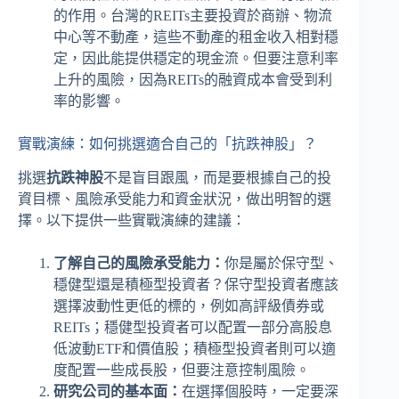
的作用。台灣的REITs主要投資於商辦、物流
中心等不動產，這些不動產的租金收入相對穩
定，因此能提供穩定的現金流。但要注意利率
上升的風險，因為REITs的融資成本會受到利
率的影響。
實戰演練：如何挑選適合自己的「抗跌神股」？
挑選
抗跌神股
不是盲目跟風，而是要根據自己的投
資目標、風險承受能力和資金狀況，做出明智的選
擇。以下提供一些實戰演練的建議：
了解自己的風險承受能力：
你是屬於保守型、
穩健型還是積極型投資者？保守型投資者應該
選擇波動性更低的標的，例如高評級債券或
REITs；穩健型投資者可以配置一部分高股息
低波動ETF和價值股；積極型投資者則可以適
度配置一些成長股，但要注意控制風險。
研究公司的基本面：
在選擇個股時，一定要深