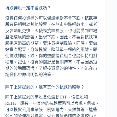
抗跌神股一定不會跌嗎？
沒有任何投資標的可以保證絕對不會下跌。
抗跌神
股
只是相對於其他股票，在熊市中跌幅較小，或者
反彈速度更快。即使是抗跌神股，也可能受到市場
整體環境的影響，出現下跌。因此，不要對抗跌神
股抱有過高的期望，要注意控制風險。同時，要做
好資產配置，分散投資，降低單一標的的風險。即
使抗跌神股下跌，你的整體投資組合也能保持相對
穩定。記住，投資的關鍵是長期持有，不要因為短
期的波動而恐慌。了解投資標的的特性，才能在市
場變化中做出明智的決策。
除了上述提到的，還有其他的抗跌策略嗎？
除了上述提到的高股息低波動ETF、價值股和
REITs，還有一些其他的抗跌策略可以考慮。例如，
可以投資公用事業股，例如電力、天然氣等。這些
公司的營運相對穩定，受到景氣循環的影響較小。