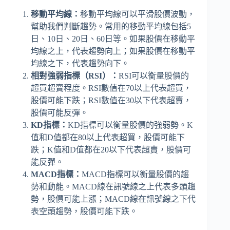
移動平均線：
移動平均線可以平滑股價波動，
幫助我們判斷趨勢。常用的移動平均線包括5
日、10日、20日、60日等。如果股價在移動平
均線之上，代表趨勢向上；如果股價在移動平
均線之下，代表趨勢向下。
相對強弱指標（RSI）：
RSI可以衡量股價的
超買超賣程度。RSI數值在70以上代表超買，
股價可能下跌；RSI數值在30以下代表超賣，
股價可能反彈。
KD指標：
KD指標可以衡量股價的強弱勢。K
值和D值都在80以上代表超買，股價可能下
跌；K值和D值都在20以下代表超賣，股價可
能反彈。
MACD指標：
MACD指標可以衡量股價的趨
勢和動能。MACD線在訊號線之上代表多頭趨
勢，股價可能上漲；MACD線在訊號線之下代
表空頭趨勢，股價可能下跌。