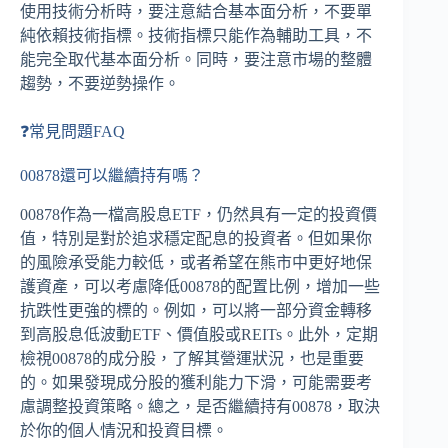
使用技術分析時，要注意結合基本面分析，不要單
純依賴技術指標。技術指標只能作為輔助工具，不
能完全取代基本面分析。同時，要注意市場的整體
趨勢，不要逆勢操作。
❓常見問題FAQ
00878還可以繼續持有嗎？
00878作為一檔高股息ETF，仍然具有一定的投資價
值，特別是對於追求穩定配息的投資者。但如果你
的風險承受能力較低，或者希望在熊市中更好地保
護資產，可以考慮降低00878的配置比例，增加一些
抗跌性更強的標的。例如，可以將一部分資金轉移
到高股息低波動ETF、價值股或REITs。此外，定期
檢視00878的成分股，了解其營運狀況，也是重要
的。如果發現成分股的獲利能力下滑，可能需要考
慮調整投資策略。總之，是否繼續持有00878，取決
於你的個人情況和投資目標。