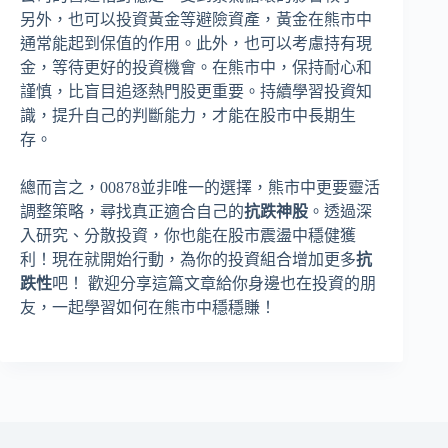
另外，也可以投資黃金等避險資產，黃金在熊市中
通常能起到保值的作用。此外，也可以考慮持有現
金，等待更好的投資機會。在熊市中，保持耐心和
謹慎，比盲目追逐熱門股更重要。持續學習投資知
識，提升自己的判斷能力，才能在股市中長期生
存。
總而言之，00878並非唯一的選擇，熊市中更要靈活
調整策略，尋找真正適合自己的
抗跌神股
。透過深
入研究、分散投資，你也能在股市震盪中穩健獲
利！現在就開始行動，為你的投資組合增加更多
抗
跌性
吧！ 歡迎分享這篇文章給你身邊也在投資的朋
友，一起學習如何在熊市中穩穩賺！