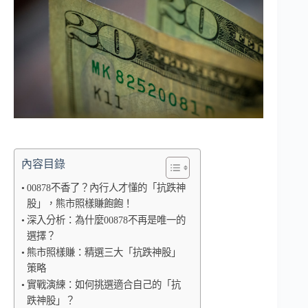
內容目錄
00878不香了？內行人才懂的「抗跌神
股」，熊市照樣賺飽飽！
深入分析：為什麼00878不再是唯一的
選擇？
熊市照樣賺：精選三大「抗跌神股」
策略
實戰演練：如何挑選適合自己的「抗
跌神股」？