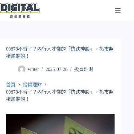
跳
至
主
要
內
容
00878不香了？內行人才懂的「抗跌神股」，熊市照
樣賺飽飽！
writer
2025-07-26
投資理財
首頁
投資理財
00878不香了？內行人才懂的「抗跌神股」，熊市照
樣賺飽飽！