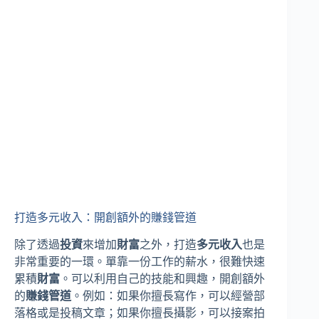
打造多元收入：開創額外的賺錢管道
除了透過
投資
來增加
財富
之外，打造
多元收入
也是
非常重要的一環。單靠一份工作的薪水，很難快速
累積
財富
。可以利用自己的技能和興趣，開創額外
的
賺錢管道
。例如：如果你擅長寫作，可以經營部
落格或是投稿文章；如果你擅長攝影，可以接案拍