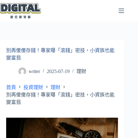
跳
至
主
要
內
容
別再傻傻存錢！專家曝「滾錢」密技，小資族也能
變富翁
writer
2025-07-19
理財
首頁
投資理財
理財
別再傻傻存錢！專家曝「滾錢」密技，小資族也能
變富翁