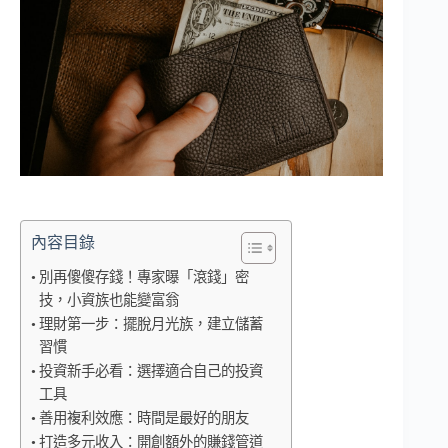
內容目錄
別再傻傻存錢！專家曝「滾錢」密
技，小資族也能變富翁
理財第一步：擺脫月光族，建立儲蓄
習慣
投資新手必看：選擇適合自己的投資
工具
善用複利效應：時間是最好的朋友
打造多元收入：開創額外的賺錢管道